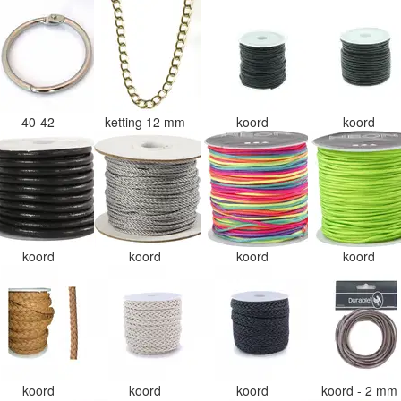
40-42
ketting 12 mm
koord
koord
koord
koord
koord
koord
koord
koord
koord
koord - 2 mm