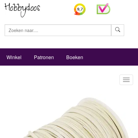
Zoeke
Winkel
Patronen
Boeken
Toggl
naviga