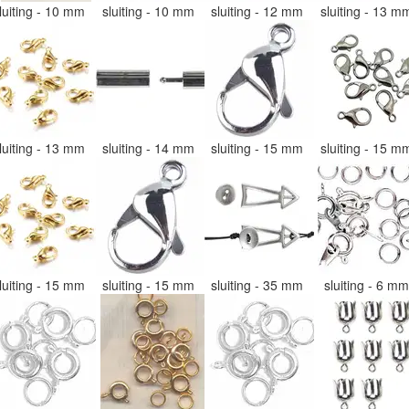
luiting - 10 mm
sluiting - 10 mm
sluiting - 12 mm
sluiting - 13 
luiting - 13 mm
sluiting - 14 mm
sluiting - 15 mm
sluiting - 15 
luiting - 15 mm
sluiting - 15 mm
sluiting - 35 mm
sluiting - 6 m