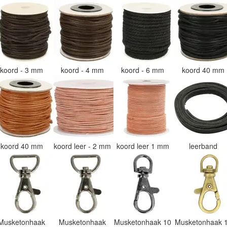
koord - 3 mm
koord - 4 mm
koord - 6 mm
koord 40 mm
koord 40 mm
koord leer - 2 mm
koord leer 1 mm
leerband
Musketonhaak
Musketonhaak
Musketonhaak 10
Musketonhaak 