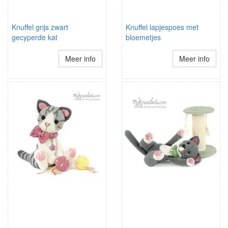
Knuffel grijs zwart
Knuffel lapjespoes met
gecyperde kat
bloemetjes
Meer info
Meer info