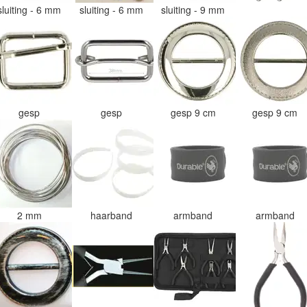
sluiting - 6 mm
sluiting - 6 mm
sluiting - 9 mm
gesp
gesp
gesp 9 cm
gesp 9 cm
2 mm
haarband
armband
armband