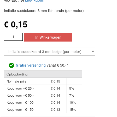
Voorraad : 34
Meer kopen?
Imitatie suédekoord 3 mm licht bruin (per meter)
€ 0,15
Gratis
verzending
vanaf € 50,-*
Oploopkorting
Normale prijs
€ 0,15
Koop voor +€ 25,-
€ 0,14
5%
Koop voor +€ 50,-
€ 0,14
7%
Koop voor +€ 100,-
€ 0,14
10%
Koop voor +€ 150,-
€ 0,13
15%