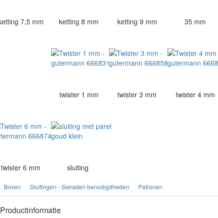
ketting 7,5 mm
ketting 8 mm
ketting 9 mm
35 mm
twister 1 mm
twister 3 mm
twister 4 mm
twister 6 mm
sluiting
Boven
Sluitingen - Sieraden benodigdheden
Patronen
Productinformatie