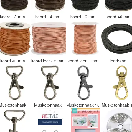
koord - 3 mm
koord - 4 mm
koord - 6 mm
koord 40 mm
koord 40 mm
koord leer - 2 mm
koord leer 1 mm
leerband
Musketonhaak
Musketonhaak
Musketonhaak 10
Musketonhaak 