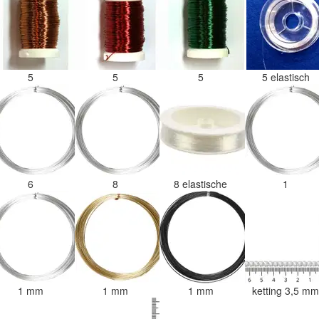
5
5
5
5 elastisch
6
8
8 elastische
1
1 mm
1 mm
1 mm
ketting 3,5 m