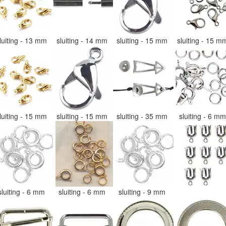
luiting - 13 mm
sluiting - 14 mm
sluiting - 15 mm
sluiting - 15 
luiting - 15 mm
sluiting - 15 mm
sluiting - 35 mm
sluiting - 6 m
sluiting - 6 mm
sluiting - 6 mm
sluiting - 9 mm