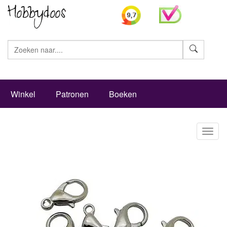
Zoeke
Winkel
Patronen
Boeken
Toggl
naviga