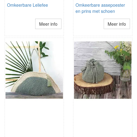
Omkeerbare Leliefee
Omkeerbare assepoester
en prins met schoen
Meer info
Meer info