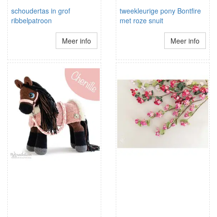
schoudertas in grof
tweekleurige pony Bontfire
ribbelpatroon
met roze snuit
Meer info
Meer info