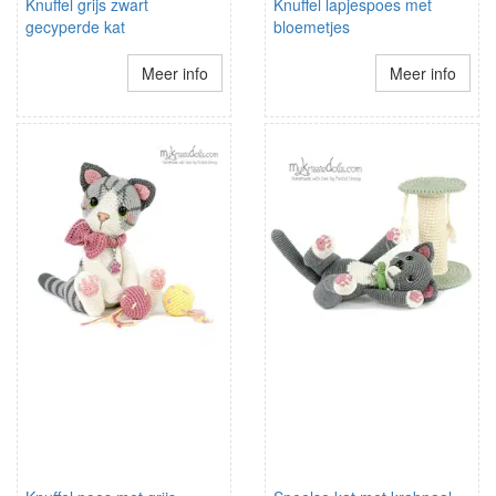
Knuffel grijs zwart
Knuffel lapjespoes met
gecyperde kat
bloemetjes
Meer info
Meer info