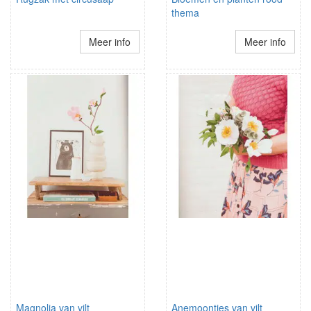
thema
Meer info
Meer info
Magnolia van vilt
Anemoontjes van vilt