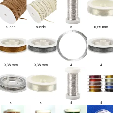
suede
suede
3
0,25 mm
0,38 mm
0,38 mm
4
4
4
4
4
4