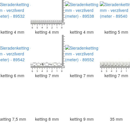
ketting 4 mm
ketting 4 mm
ketting 4 mm
ketting 5 mm
ketting 6 mm
ketting 7 mm
ketting 7 mm
ketting 7 mm
ketting 7,5 mm
ketting 8 mm
ketting 9 mm
35 mm