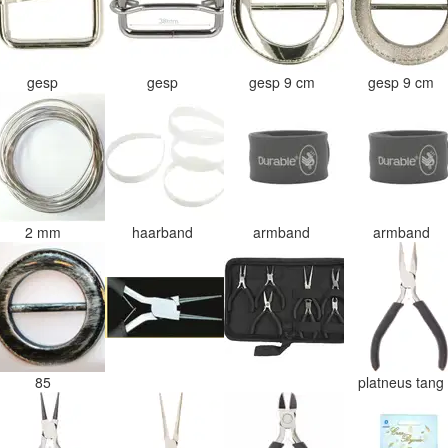
gesp
gesp
gesp 9 cm
gesp 9 cm
2 mm
haarband
armband
armband
85
platneus tan