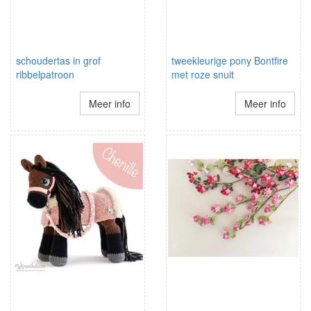
schoudertas in grof
tweekleurige pony Bontfire
ribbelpatroon
met roze snuit
Meer info
Meer info