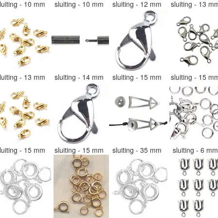
luiting - 10 mm
sluiting - 10 mm
sluiting - 12 mm
sluiting - 13 
luiting - 13 mm
sluiting - 14 mm
sluiting - 15 mm
sluiting - 15 
luiting - 15 mm
sluiting - 15 mm
sluiting - 35 mm
sluiting - 6 m