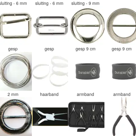
sluiting - 6 mm
sluiting - 6 mm
sluiting - 9 mm
gesp
gesp
gesp 9 cm
gesp 9 cm
2 mm
haarband
armband
armband