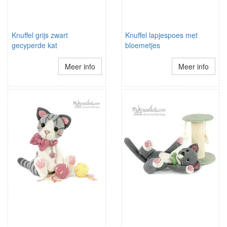
Knuffel grijs zwart
Knuffel lapjespoes met
gecyperde kat
bloemetjes
Meer info
Meer info