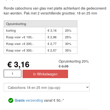
Ronde cabochons van glas met platte achterkant die gedecoreerd
kan worden. Pak met 2 verschillende groottes: 18 en 25 mm
Opruimkorting
korting
€ 3,16
20%
Koop voor +€ 100,-
€ 2,96
25%
Koop voor +€ 200,-
€ 2,77
30%
Koop voor +€ 300,-
€ 2,57
35%
€ 3,16
Opruimkorting 20%
€ 3,95
Gratis
verzending
vanaf € 50,-*