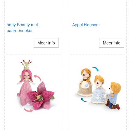
pony Beauty met
Appel bloesem
paardendeken
Meer info
Meer info