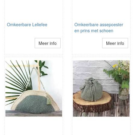
Omkeerbare Leliefee
Omkeerbare assepoester
en prins met schoen
Meer info
Meer info