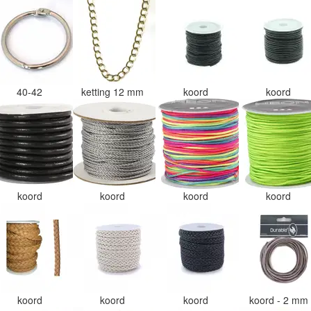
40-42
ketting 12 mm
koord
koord
koord
koord
koord
koord
koord
koord
koord
koord - 2 mm