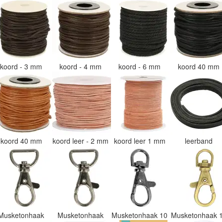
koord - 3 mm
koord - 4 mm
koord - 6 mm
koord 40 mm
koord 40 mm
koord leer - 2 mm
koord leer 1 mm
leerband
Musketonhaak
Musketonhaak
Musketonhaak 10
Musketonhaak 