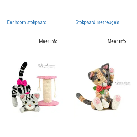
Eenhoorn stokpaard
Stokpaard met teugels
Meer info
Meer info