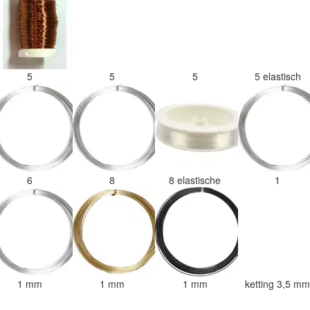
5
5
5
5 elastisch
6
8
8 elastische
1
1 mm
1 mm
1 mm
ketting 3,5 m