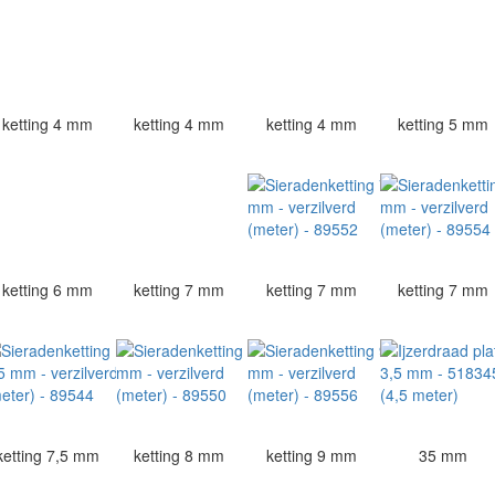
ketting 4 mm
ketting 4 mm
ketting 4 mm
ketting 5 mm
ketting 6 mm
ketting 7 mm
ketting 7 mm
ketting 7 mm
ketting 7,5 mm
ketting 8 mm
ketting 9 mm
35 mm