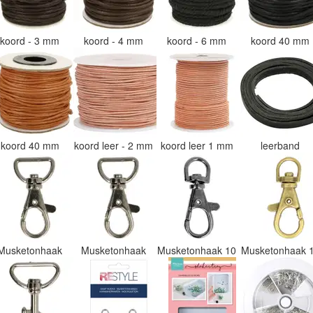
koord - 3 mm
koord - 4 mm
koord - 6 mm
koord 40 mm
koord 40 mm
koord leer - 2 mm
koord leer 1 mm
leerband
Musketonhaak
Musketonhaak
Musketonhaak 10
Musketonhaak 