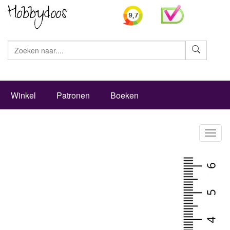
Zoeke
Winkel
Patronen
Boeken
Toggl
naviga