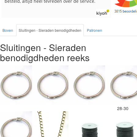
Boven
Sluitingen - Sieraden benodigdheden
Patronen
Sluitingen - Sieraden
benodigdheden reeks
28-30