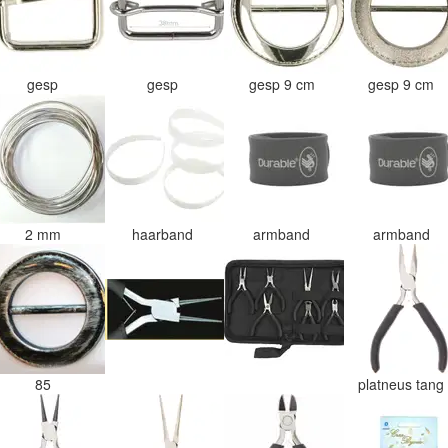
gesp
gesp
gesp 9 cm
gesp 9 cm
2 mm
haarband
armband
armband
85
platneus tan