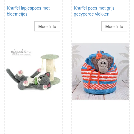
Knuffel lapjespoes met
Knuffel poes met grijs
bloemetjes
gecyperde vlekken
Meer info
Meer info