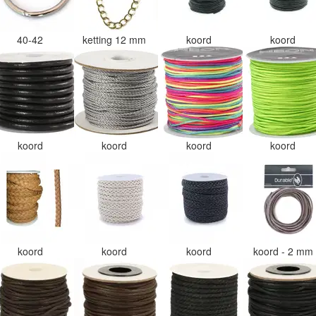
40-42
ketting 12 mm
koord
koord
koord
koord
koord
koord
koord
koord
koord
koord - 2 mm