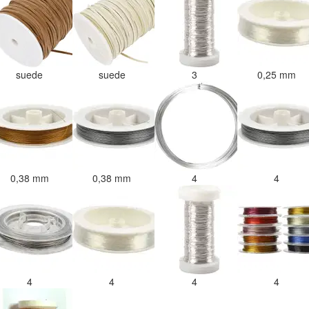
suede
suede
3
0,25 mm
0,38 mm
0,38 mm
4
4
4
4
4
4