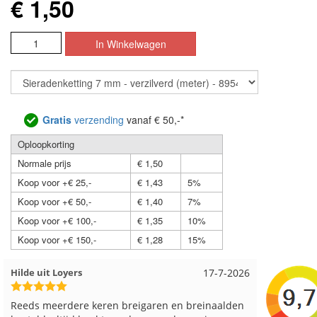
€ 1,50
Gratis
verzending
vanaf € 50,-*
Oploopkorting
Normale prijs
€ 1,50
Koop voor +€ 25,-
€ 1,43
5%
Koop voor +€ 50,-
€ 1,40
7%
Koop voor +€ 100,-
€ 1,35
10%
Koop voor +€ 150,-
€ 1,28
15%
Loes uit EMMELOORD
12-7-2026
Nell uit 
Snelle levering en keurig verpakt. Top.
Goed verp