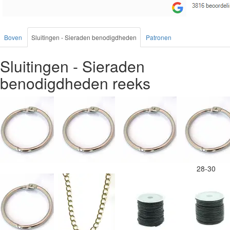
Boven
Sluitingen - Sieraden benodigdheden
Patronen
Sluitingen - Sieraden
benodigdheden reeks
28-30