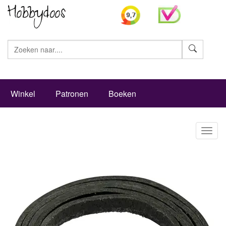
Zoeke
Winkel
Patronen
Boeken
Toggl
naviga