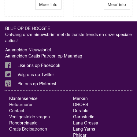
Meer info
Meer info
BLIJF OP DE HOOGTE
Ontvang onze nieuwsbrief met de laatste trends en onze speciale
acties!
Aanmelden Nieuwsbrief
Aanmelden Gratis Patroon op Maandag
Like ons op Facebook
Volg ons op Twitter
Pin ons op Pinterest
Klantenservice
Merken
Retourneren
DROPS
Contact
Durable
Veel gestelde vragen
Garnstudio
Rondbreinaald
Lana Grossa
Gratis Breipatronen
Lang Yarns
Phildar