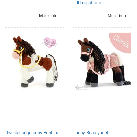
ribbelpatroon
Meer info
Meer info
tweekleurige pony Bontfire
pony Beauty met