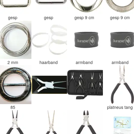
gesp
gesp
gesp 9 cm
gesp 9 cm
2 mm
haarband
armband
armband
85
platneus tan