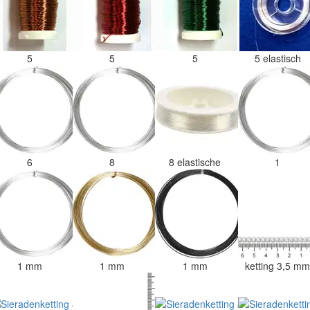
5
5
5
5 elastisch
6
8
8 elastische
1
1 mm
1 mm
1 mm
ketting 3,5 m