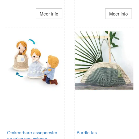
Meer info
Meer info
Omkeerbare assepoester
Burrito tas
en prins met schoen