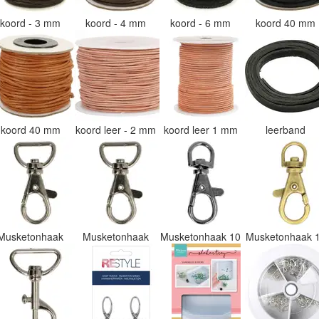
koord - 3 mm
koord - 4 mm
koord - 6 mm
koord 40 mm
koord 40 mm
koord leer - 2 mm
koord leer 1 mm
leerband
Musketonhaak
Musketonhaak
Musketonhaak 10
Musketonhaak 