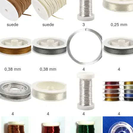
suede
suede
3
0,25 mm
0,38 mm
0,38 mm
4
4
4
4
4
4