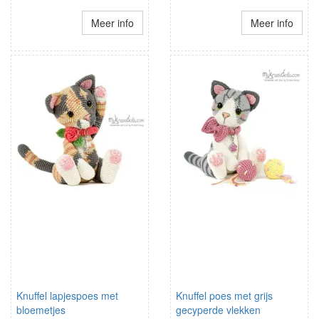
Meer info
Meer info
Knuffel lapjespoes met
Knuffel poes met grijs
bloemetjes
gecyperde vlekken