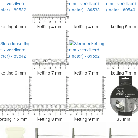
ketting 4 mm
ketting 4 mm
ketting 4 mm
ketting 5 mm
ketting 6 mm
ketting 7 mm
ketting 7 mm
ketting 7 mm
ketting 7,5 mm
ketting 8 mm
ketting 9 mm
35 mm