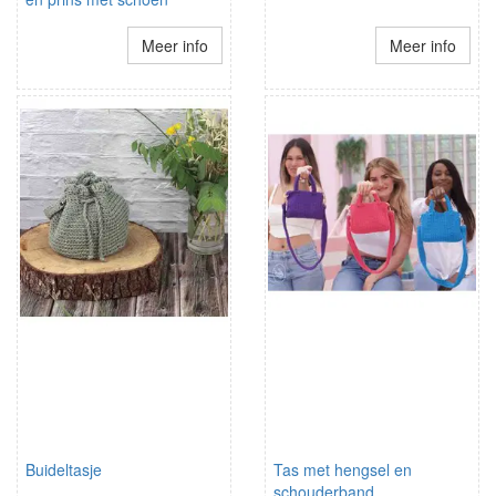
Meer info
Meer info
Buideltasje
Tas met hengsel en
schouderband