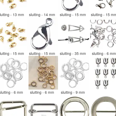
luiting - 13 mm
sluiting - 14 mm
sluiting - 15 mm
sluiting - 15 
luiting - 15 mm
sluiting - 15 mm
sluiting - 35 mm
sluiting - 6 m
sluiting - 6 mm
sluiting - 6 mm
sluiting - 9 mm