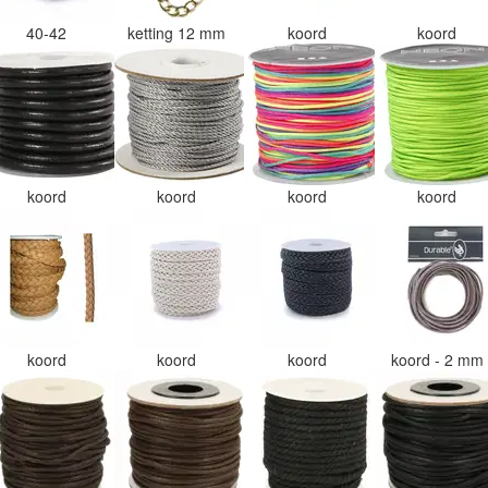
40-42
ketting 12 mm
koord
koord
koord
koord
koord
koord
koord
koord
koord
koord - 2 mm