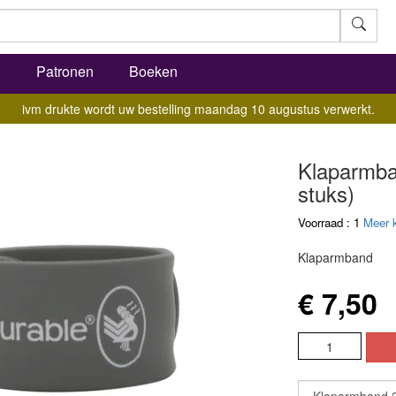
l
Patronen
Boeken
ivm drukte wordt uw bestelling maandag 10 augustus verwerkt.
Klaparmban
stuks)
Voorraad : 1
Meer 
Klaparmband
€ 7,50