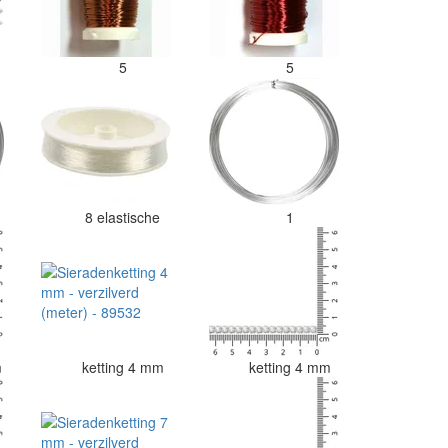
5
5
8 elastische
1
m
ketting 4 mm
ketting 4 mm