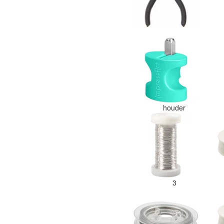
houder
3