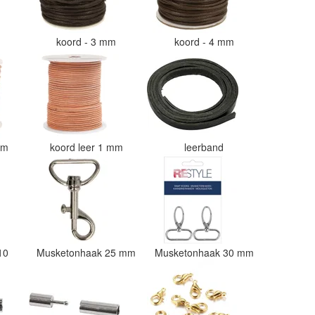
m
koord - 3 mm
koord - 4 mm
 mm
koord leer 1 mm
leerband
 10
Musketonhaak 25 mm
Musketonhaak 30 mm