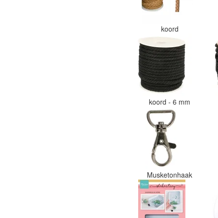
koord
koord - 6 mm
Musketonhaak