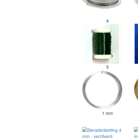
4
5
1 mm