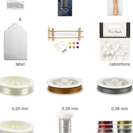
8
label
cabochons
0,25 mm
0,38 mm
0,38 mm