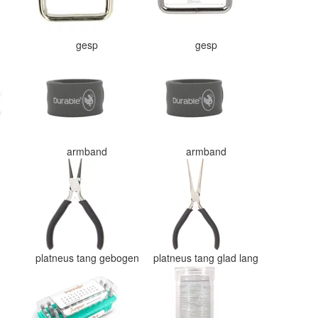
gesp
gesp
armband
armband
g
platneus tang gebogen
platneus tang glad lang