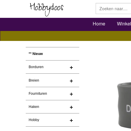
Home
Winke
** Nieuw
Borduren
Breien
Fournituren
Haken
Hobby