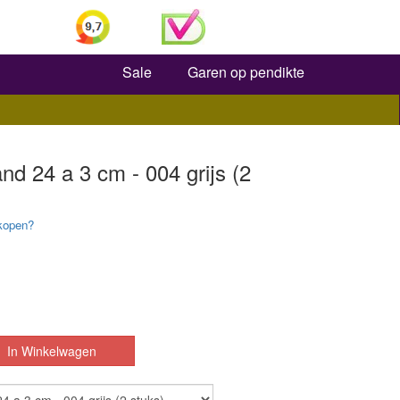
Zoeken
Sale
Garen op pendikte
d 24 a 3 cm - 004 grijs (2
kopen?