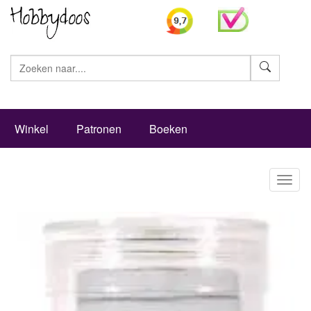
Zoeke
Winkel
Patronen
Boeken
Toggl
naviga