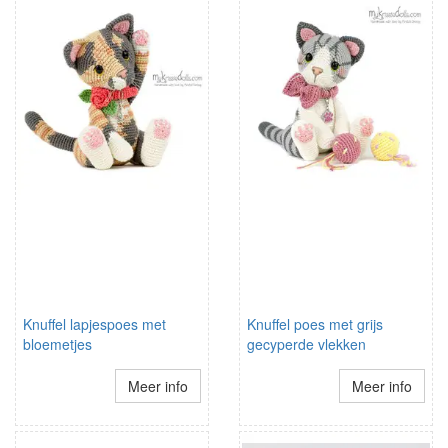
Knuffel lapjespoes met
Knuffel poes met grijs
bloemetjes
gecyperde vlekken
Meer info
Meer info