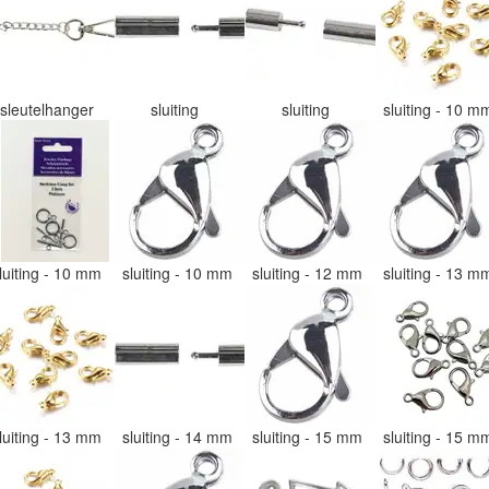
sleutelhanger
sluiting
sluiting
sluiting - 10 
luiting - 10 mm
sluiting - 10 mm
sluiting - 12 mm
sluiting - 13 
luiting - 13 mm
sluiting - 14 mm
sluiting - 15 mm
sluiting - 15 