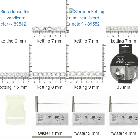
ketting 6 mm
ketting 7 mm
ketting 7 mm
ketting 7 mm
ketting 7,5 mm
ketting 8 mm
ketting 9 mm
35 mm
twister 1 mm
twister 3 mm
twister 4 mm