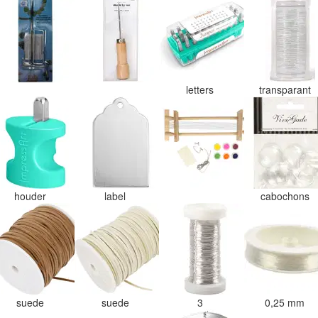
letters
transparant
houder
label
cabochons
suede
suede
3
0,25 mm