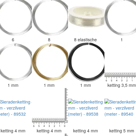
6
8
8 elastische
1
1 mm
1 mm
1 mm
ketting 3,5 m
ketting 4 mm
ketting 4 mm
ketting 4 mm
ketting 5 mm