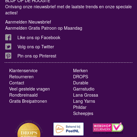
BLIJF OP DE HOOGTE
Ontvang onze nieuwsbrief met de laatste trends en onze speciale
acties!
Aanmelden Nieuwsbrief
Aanmelden Gratis Patroon op Maandag
Like ons op Facebook
Volg ons op Twitter
Pin ons op Pinterest
Klantenservice
Merken
Retourneren
DROPS
Contact
Durable
Veel gestelde vragen
Garnstudio
Rondbreinaald
Lana Grossa
Gratis Breipatronen
Lang Yarns
Phildar
Scheepjes