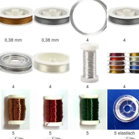
0,38 mm
0,38 mm
4
4
4
4
4
4
5
5
5
5 elastisch