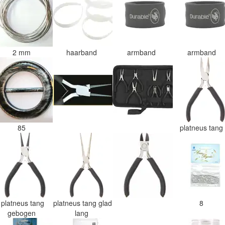
2 mm
haarband
armband
armband
85
platneus tan
platneus tang
platneus tang glad
8
gebogen
lang