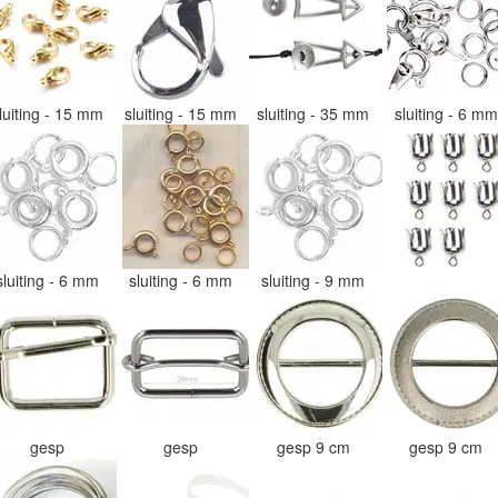
luiting - 15 mm
sluiting - 15 mm
sluiting - 35 mm
sluiting - 6 m
sluiting - 6 mm
sluiting - 6 mm
sluiting - 9 mm
gesp
gesp
gesp 9 cm
gesp 9 cm