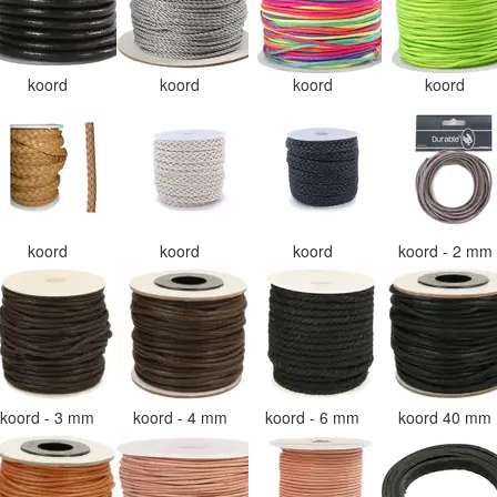
koord
koord
koord
koord
koord
koord
koord
koord - 2 mm
koord - 3 mm
koord - 4 mm
koord - 6 mm
koord 40 mm