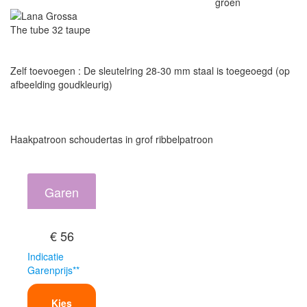
Zelf toevoegen : De sleutelring 28-30 mm staal is toegeoegd (op
afbeelding goudkleurig)
Haakpatroon schoudertas in grof ribbelpatroon
Garen
€ 56
Indicatie
Garenprijs**
Kies