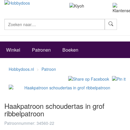
Zoeke
Winkel
Patronen
Boeken
Hobbydoos.nl
Patroon
Haakpatroon schoudertas in grof
ribbelpatroon
Patroonnummer: 34560-22