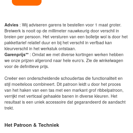
Advies
: Wij adviseren garens te bestellen voor 1 maat groter.
Breiwerk is nooit op de millimeter nauwkeurig door verschil in
breien per persoon. Het versturen van een bolletje wol is door het
pakkettarief relatief duur en bij het verschil in verfbad kan
kleurverschil in het werkstuk ontstaan.
Garenprijs**
: Omdat we met diverse kortingen werken hebben
we onze prijzen afgerond naar hele euro's. Zie de winkelwagen
voor de definitieve prijs.
Creëer een onderscheidende schoudertas die functionaliteit en
stijl moeiteloos combineert. Dit patroon leidt u door het proces
van het haken van een tas met een markant grof ribbelpatroon,
verrijkt met verticaal gehaakte banen in diverse kleuren. Het
resultaat is een uniek accessoire dat gegarandeerd de aandacht
trekt.
Het Patroon & Techniek