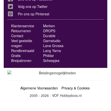
Volg ons op Twitter
Pin ons op Pinterest
Klantenservice
Merken
Retourneren
DROPS
Contact
Durable
Veel gestelde
Garnstudio
vragen
Lana Grossa
Rondbreinaald
Lang Yarns
Gratis
Phildar
Breipatronen
Scheepjes
Algemene Voorwaarden
Privacy & Cookies
2005 - 2026 - VOF Hobbydoos.nl