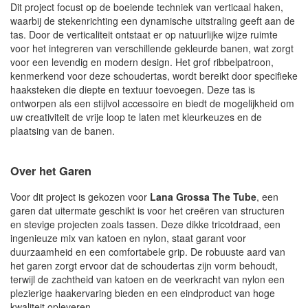
Dit project focust op de boeiende techniek van verticaal haken,
waarbij de stekenrichting een dynamische uitstraling geeft aan de
tas. Door de verticaliteit ontstaat er op natuurlijke wijze ruimte
voor het integreren van verschillende gekleurde banen, wat zorgt
voor een levendig en modern design. Het grof ribbelpatroon,
kenmerkend voor deze schoudertas, wordt bereikt door specifieke
haaksteken die diepte en textuur toevoegen. Deze tas is
ontworpen als een stijlvol accessoire en biedt de mogelijkheid om
uw creativiteit de vrije loop te laten met kleurkeuzes en de
plaatsing van de banen.
Over het Garen
Voor dit project is gekozen voor
Lana Grossa The Tube
, een
garen dat uitermate geschikt is voor het creëren van structuren
en stevige projecten zoals tassen. Deze dikke tricotdraad, een
ingenieuze mix van katoen en nylon, staat garant voor
duurzaamheid en een comfortabele grip. De robuuste aard van
het garen zorgt ervoor dat de schoudertas zijn vorm behoudt,
terwijl de zachtheid van katoen en de veerkracht van nylon een
plezierige haakervaring bieden en een eindproduct van hoge
kwaliteit opleveren.