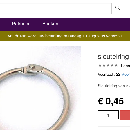
l
Patronen
Boeken
ivm drukte wordt uw bestelling maandag 10 augustus verwerkt.
sleutelrin
Lees
Voorraad : 22
Meer
Sleutelring van s
€ 0,45