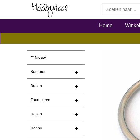
Home
Winke
** Nieuw
Borduren
Breien
Fournituren
Haken
Hobby