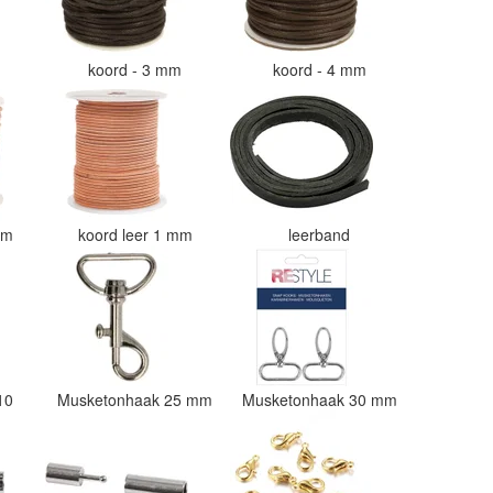
m
koord - 3 mm
koord - 4 mm
 mm
koord leer 1 mm
leerband
 10
Musketonhaak 25 mm
Musketonhaak 30 mm