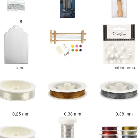
8
label
cabochons
0,25 mm
0,38 mm
0,38 mm