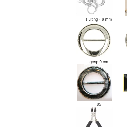
sluiting - 6 mm
gesp 9 cm
85