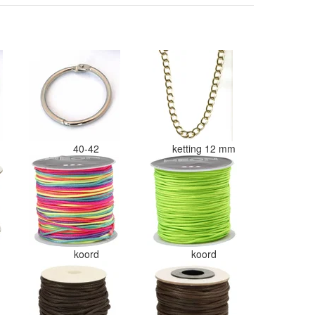
40-42
ketting 12 mm
koord
koord