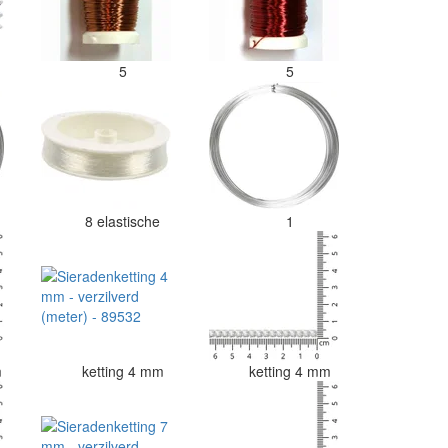
5
5
8 elastische
1
m
ketting 4 mm
ketting 4 mm