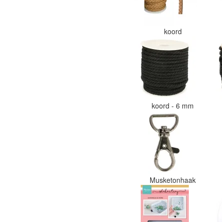
koord
koord - 6 mm
Musketonhaak