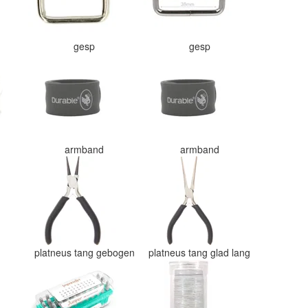
gesp
gesp
armband
armband
g
platneus tang gebogen
platneus tang glad lang