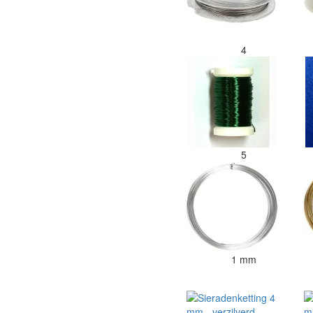
4
5
1 mm