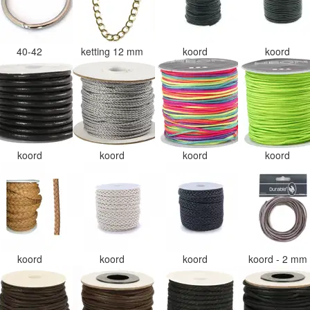
40-42
ketting 12 mm
koord
koord
koord
koord
koord
koord
koord
koord
koord
koord - 2 mm