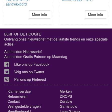
aantrekkoord
Meer info
Meer info
BLIJF OP DE HOOGTE
Ontvang onze nieuwsbrief met de laatste trends en onze speciale
acties!
Aanmelden Nieuwsbrief
Aanmelden Gratis Patroon op Maandag
Like ons op Facebook
Volg ons op Twitter
Pin ons op Pinterest
Klantenservice
Merken
Retourneren
DROPS
Contact
Durable
Veel gestelde vragen
Garnstudio
Rondbreinaald
Lana Grossa