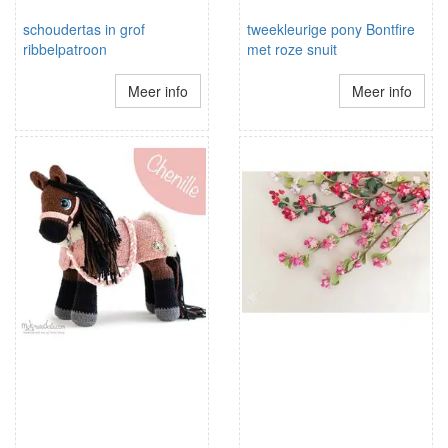
schoudertas in grof
tweekleurige pony Bontfire
ribbelpatroon
met roze snuit
Meer info
Meer info