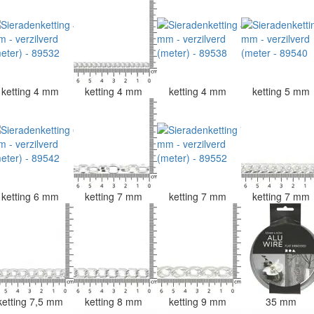
ketting 4 mm
ketting 4 mm
ketting 4 mm
ketting 5 mm
ketting 6 mm
ketting 7 mm
ketting 7 mm
ketting 7 mm
ketting 7,5 mm
ketting 8 mm
ketting 9 mm
35 mm