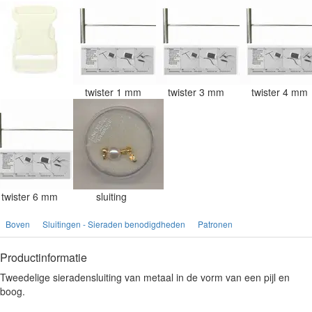
twister 1 mm
twister 3 mm
twister 4 mm
twister 6 mm
sluiting
Boven
Sluitingen - Sieraden benodigdheden
Patronen
Productinformatie
Tweedelige sieradensluiting van metaal in de vorm van een pijl en
boog.