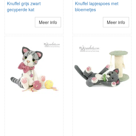
Knuffel grijs zwart
Knuffel lapjespoes met
gecyperde kat
bloemetjes
Meer info
Meer info