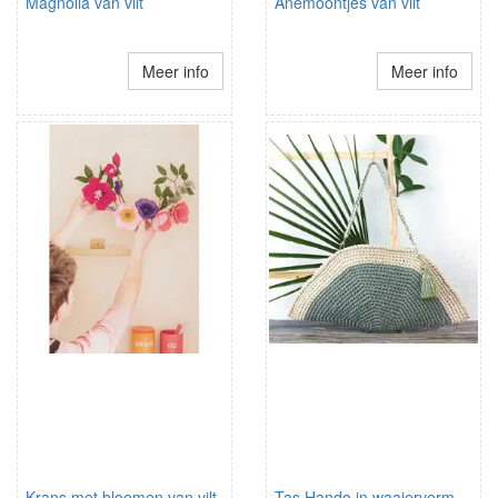
Magnolia van vilt
Anemoontjes van vilt
Meer info
Meer info
Krans met bloemen van vilt
Tas Hando in waaiervorm