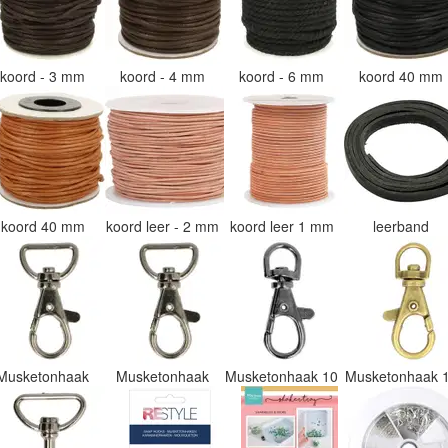
koord - 3 mm
koord - 4 mm
koord - 6 mm
koord 40 mm
koord 40 mm
koord leer - 2 mm
koord leer 1 mm
leerband
Musketonhaak
Musketonhaak
Musketonhaak 10
Musketonhaak 