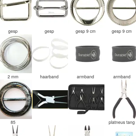
gesp
gesp
gesp 9 cm
gesp 9 cm
2 mm
haarband
armband
armband
85
platneus tan