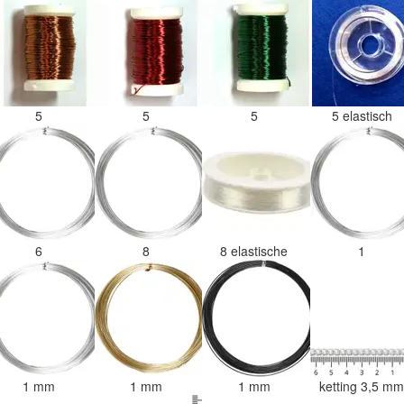
5
5
5
5 elastisch
6
8
8 elastische
1
1 mm
1 mm
1 mm
ketting 3,5 m