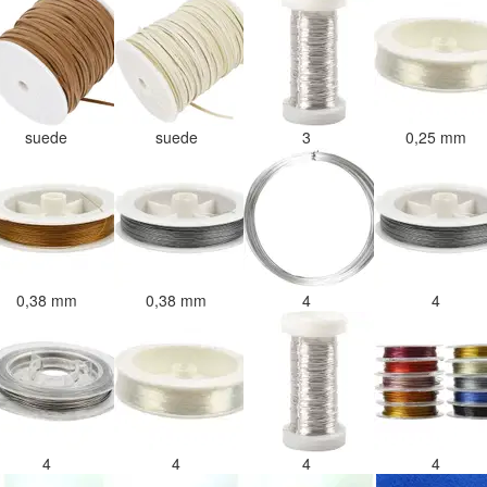
suede
suede
3
0,25 mm
0,38 mm
0,38 mm
4
4
4
4
4
4