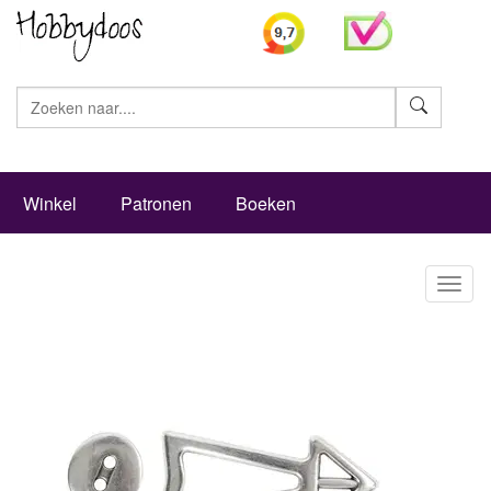
Zoeke
Winkel
Patronen
Boeken
Toggl
naviga