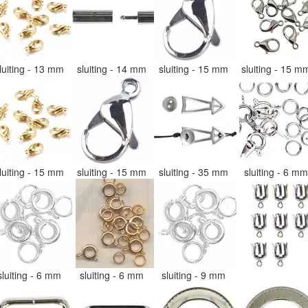
luiting - 13 mm
sluiting - 14 mm
sluiting - 15 mm
sluiting - 15 
luiting - 15 mm
sluiting - 15 mm
sluiting - 35 mm
sluiting - 6 m
sluiting - 6 mm
sluiting - 6 mm
sluiting - 9 mm