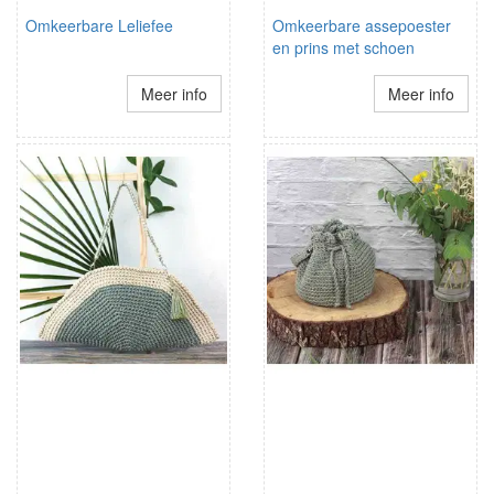
Omkeerbare Leliefee
Omkeerbare assepoester
en prins met schoen
Meer info
Meer info