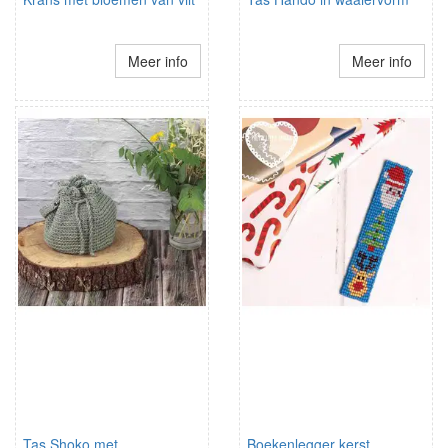
Meer info
Meer info
Tas Shoko met
Boekenlegger kerst