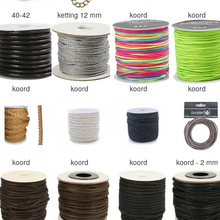
40-42
ketting 12 mm
koord
koord
koord
koord
koord
koord
koord
koord
koord
koord - 2 mm