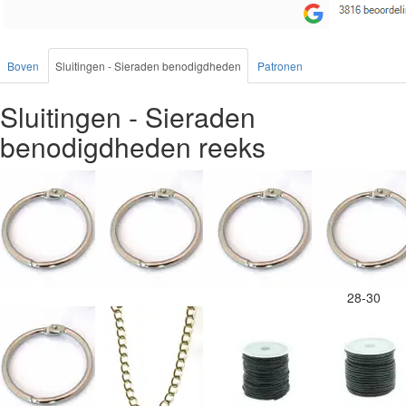
Boven
Sluitingen - Sieraden benodigdheden
Patronen
Sluitingen - Sieraden
benodigdheden reeks
28-30