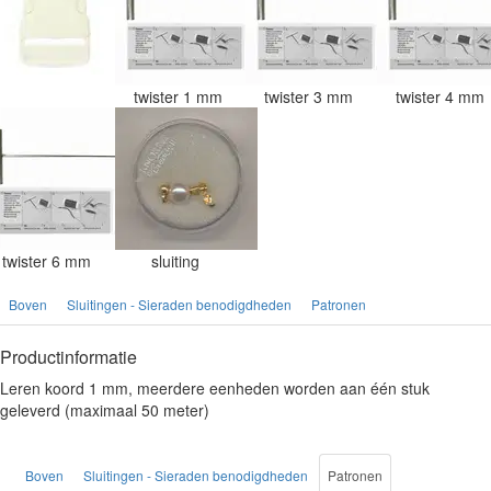
twister 1 mm
twister 3 mm
twister 4 mm
twister 6 mm
sluiting
Boven
Sluitingen - Sieraden benodigdheden
Patronen
Productinformatie
Leren koord 1 mm, meerdere eenheden worden aan één stuk
geleverd (maximaal 50 meter)
Boven
Sluitingen - Sieraden benodigdheden
Patronen