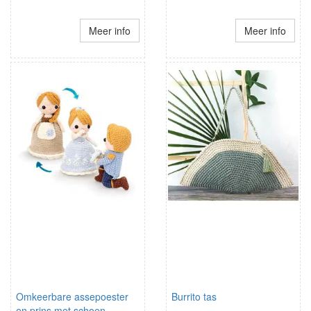
Meer info
Meer info
Omkeerbare assepoester
Burrito tas
en prins met schoen