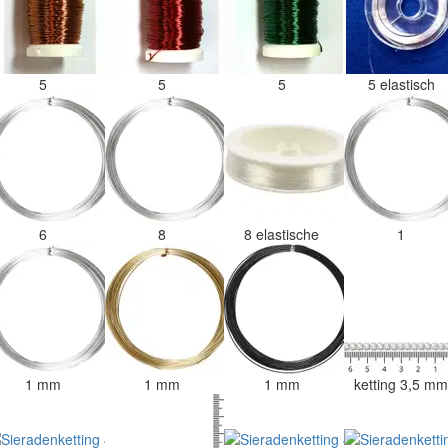
5
5
5
5 elastisch
6
8
8 elastische
1
1 mm
1 mm
1 mm
ketting 3,5 m