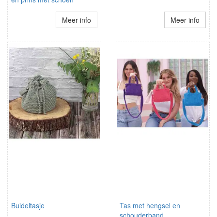
Meer info
Meer info
Buideltasje
Tas met hengsel en
schouderband