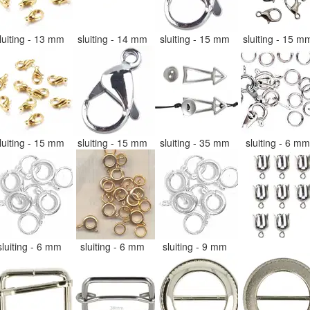
luiting - 13 mm
sluiting - 14 mm
sluiting - 15 mm
sluiting - 15 
luiting - 15 mm
sluiting - 15 mm
sluiting - 35 mm
sluiting - 6 m
sluiting - 6 mm
sluiting - 6 mm
sluiting - 9 mm