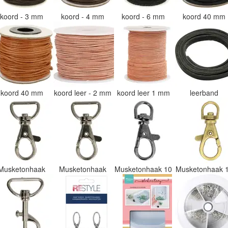
koord - 3 mm
koord - 4 mm
koord - 6 mm
koord 40 mm
koord 40 mm
koord leer - 2 mm
koord leer 1 mm
leerband
Musketonhaak
Musketonhaak
Musketonhaak 10
Musketonhaak 