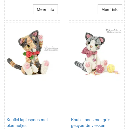
Meer info
Meer info
Knuffel lapjespoes met
Knuffel poes met grijs
bloemetjes
gecyperde vlekken