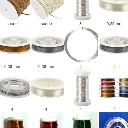
suede
suede
3
0,25 mm
0,38 mm
0,38 mm
4
4
4
4
4
4