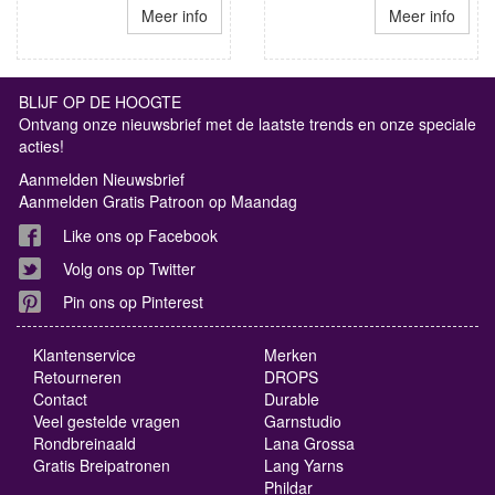
Meer info
Meer info
BLIJF OP DE HOOGTE
Ontvang onze nieuwsbrief met de laatste trends en onze speciale
acties!
Aanmelden Nieuwsbrief
Aanmelden Gratis Patroon op Maandag
Like ons op Facebook
Volg ons op Twitter
Pin ons op Pinterest
Klantenservice
Merken
Retourneren
DROPS
Contact
Durable
Veel gestelde vragen
Garnstudio
Rondbreinaald
Lana Grossa
Gratis Breipatronen
Lang Yarns
Phildar