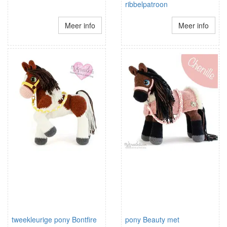
ribbelpatroon
Meer info
Meer info
tweekleurige pony Bontfire
pony Beauty met