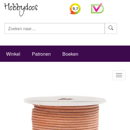
Zoeke
Winkel
Patronen
Boeken
Toggl
naviga