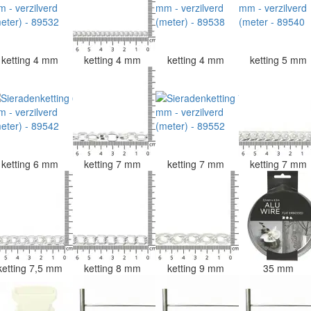
ketting 4 mm
ketting 4 mm
ketting 4 mm
ketting 5 mm
ketting 6 mm
ketting 7 mm
ketting 7 mm
ketting 7 mm
ketting 7,5 mm
ketting 8 mm
ketting 9 mm
35 mm