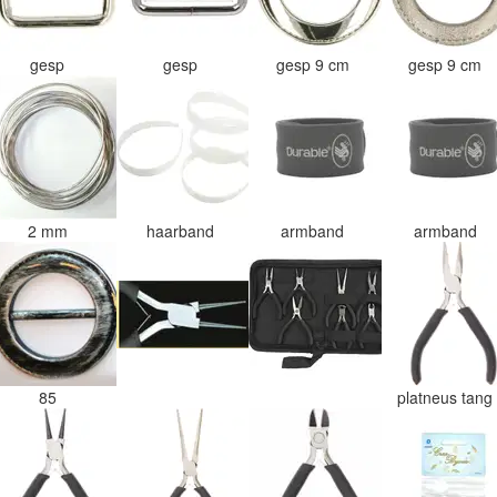
gesp
gesp
gesp 9 cm
gesp 9 cm
2 mm
haarband
armband
armband
85
platneus tan