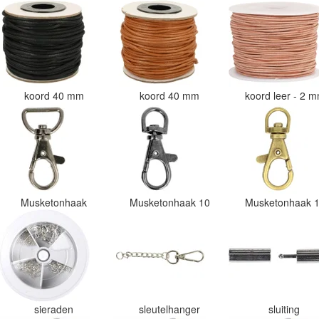
koord 40 mm
koord 40 mm
koord leer - 2 
Musketonhaak
Musketonhaak 10
Musketonhaak 
sieraden
sleutelhanger
sluiting