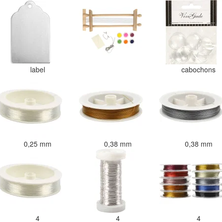
label
cabochons
0,25 mm
0,38 mm
0,38 mm
4
4
4