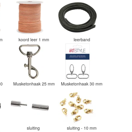
mm
koord leer 1 mm
leerband
10
Musketonhaak 25 mm
Musketonhaak 30 mm
sluiting
sluiting - 10 mm