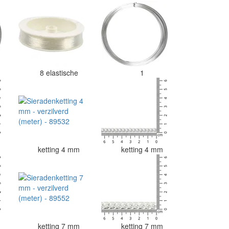
8 elastische
1
m
ketting 4 mm
ketting 4 mm
ketting 7 mm
ketting 7 mm