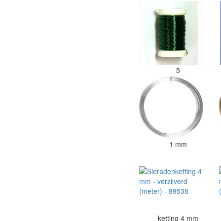
5
1 mm
ketting 4 mm