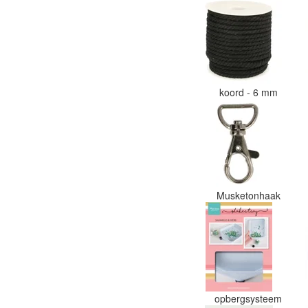
koord - 6 mm
Musketonhaak
opbergsysteem