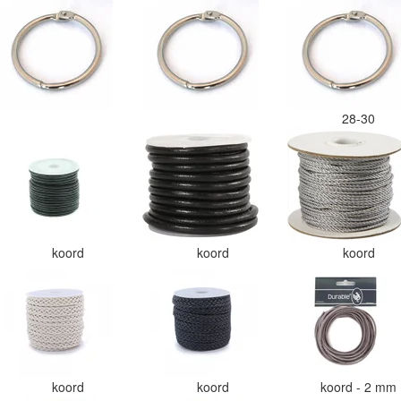
28-30
koord
koord
koord
koord
koord
koord - 2 mm