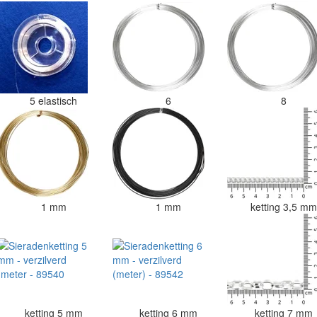
5 elastisch
6
8
1 mm
1 mm
ketting 3,5 m
ketting 5 mm
ketting 6 mm
ketting 7 mm