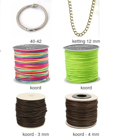
40-42
ketting 12 mm
koord
koord
koord - 3 mm
koord - 4 mm