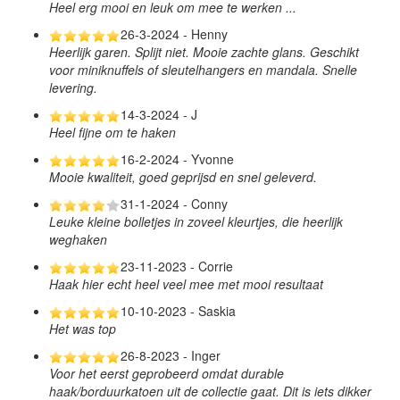
Heel erg mooi en leuk om mee te werken ...
26-3-2024 - Henny
Heerlijk garen. Splijt niet. Mooie zachte glans. Geschikt
voor miniknuffels of sleutelhangers en mandala. Snelle
levering.
14-3-2024 - J
Heel fijne om te haken
16-2-2024 - Yvonne
Mooie kwaliteit, goed geprijsd en snel geleverd.
31-1-2024 - Conny
Leuke kleine bolletjes in zoveel kleurtjes, die heerlijk
weghaken
23-11-2023 - Corrie
Haak hier echt heel veel mee met mooi resultaat
10-10-2023 - Saskia
Het was top
26-8-2023 - Inger
Voor het eerst geprobeerd omdat durable
haak/borduurkatoen uit de collectie gaat. Dit is iets dikker