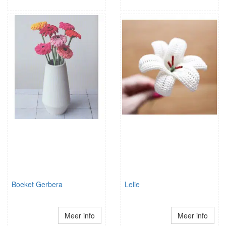
Boeket Gerbera
Lelie
Meer info
Meer info