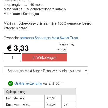
Looplengte : ca 140 meter
Materiaal : 100% gemercericeerd katoen
Merknaam : Scheepjes
Maxi van Scheepjeswol is een fijne 100% gemercericeerd
katoenen draad
Overzicht:
patronen Scheepjes Maxi Sweet Treat
€ 3,33
Korting 5%
€ 3,50
Gratis
verzending
vanaf € 50,-*
Oploopkorting
Normale prijs
€ 3,50
Koop voor +€ 50,-
€ 3,26
7%