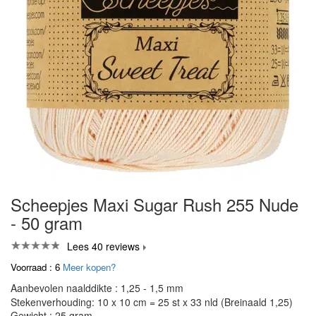
Scheepjes Maxi Sugar Rush 255 Nude
- 50 gram
Lees 40 reviews
Voorraad : 6
Meer kopen?
Aanbevolen naalddikte : 1,25 - 1,5 mm
Stekenverhouding: 10 x 10 cm = 25 st x 33 nld (Breinaald 1,25)
Gewicht : 25 gram