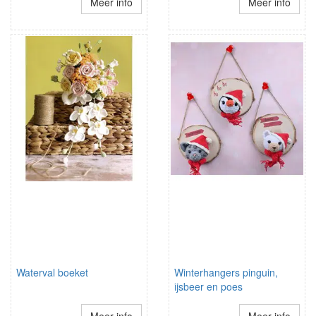
Meer info
Meer info
Waterval boeket
Winterhangers pinguin,
ijsbeer en poes