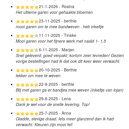
21-1-2026 - Rosina
Het ultieme garen voor gehaakte bloemen
23-11-2025 - berthie
mooi garen om te mee bandweven . heb inkeltje
11-11-2025 - Tineke
Mooi garen voor het fijnere werk met naald 1- 1,5
6-11-2025 - Marjan
Snel geleverd; goed verpakt; kortom zeer tevreden! Gezien
vorige bestellingen had ik dat ook dit keer weer verwacht.
20-10-2025 - Berthie
lekker om mee te weven
22-9-2025 - berthie
Blij met garen ga er bandjes mee weven (inkeltje van lojan)
29-8-2025 - Lena
Dank je wel voor de snelle levering. Top!
25-7-2025 - Anna
Gladde, stevige draad. Iets meer glanzend dan ik had
verwacht. Kleuren zijn mooi fel!