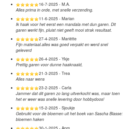
16-7-2025 - M.A.
Alles prima in orde, met snelle verzending.
11-6-2025 - Marian
Ik haak voor het eerst een mandala met dun garen. Dit
garen werkt fijn, pluist niet geeft mooi strak resultaat.
27-4-2025 - Mariëtte
Fijn materiaal.alles was goed verpakt en werd snel
geleverd
26-4-2025 - Ykje
Prettig garen voor dunne haaknaald,
21-3-2025 - Trea
Alles naar wens
23-2-2025 - Carla
Jammer dat dit garen zo lang uitverkocht was, maar toen
het er weer was snelle levering door hobbydoos!
15-2-2025 - Sjoukje
Gebruikt voor de bloemen uit het boek van Sascha Blasse:
bloemen haken
30-1-2025 - Apm