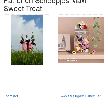
Patronen Scheepjes Maxi
Sweet Treat
hommel
Sweet & Sugary Candy Jar