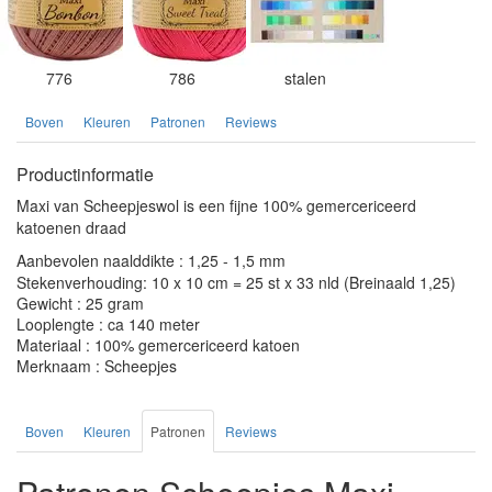
776
786
stalen
Boven
Kleuren
Patronen
Reviews
Productinformatie
Maxi van Scheepjeswol is een fijne 100% gemercericeerd
katoenen draad
Aanbevolen naalddikte : 1,25 - 1,5 mm
Stekenverhouding: 10 x 10 cm = 25 st x 33 nld (Breinaald 1,25)
Gewicht : 25 gram
Looplengte : ca 140 meter
Materiaal : 100% gemercericeerd katoen
Merknaam : Scheepjes
Boven
Kleuren
Patronen
Reviews