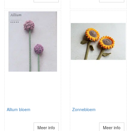
Allium bloem
Zonnebloem
Meer info
Meer info