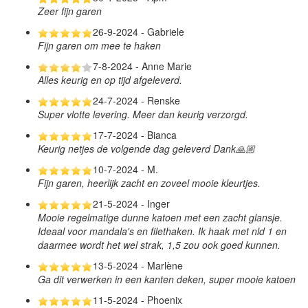
Zeer fijn garen
26-9-2024 - Gabriele
Fijn garen om mee te haken
7-8-2024 - Anne Marie
Alles keurig en op tijd afgeleverd.
24-7-2024 - Renske
Super vlotte levering. Meer dan keurig verzorgd.
17-7-2024 - Bianca
Keurig netjes de volgende dag geleverd Dank🙏🏼
10-7-2024 - M.
Fijn garen, heerlijk zacht en zoveel mooie kleurtjes.
21-5-2024 - Inger
Mooie regelmatige dunne katoen met een zacht glansje.
Ideaal voor mandala's en filethaken. Ik haak met nld 1 en
daarmee wordt het wel strak, 1,5 zou ook goed kunnen.
13-5-2024 - Marlène
Ga dit verwerken in een kanten deken, super mooie katoen
11-5-2024 - Phoenix