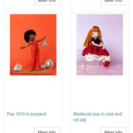
Meer info
Meer info
Pop 1970 in jumpsuit
Modieuze pop in rock and
roll stijl
Meer info
Meer info