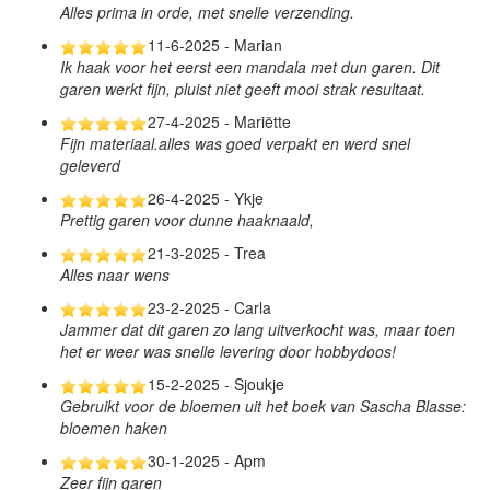
Alles prima in orde, met snelle verzending.
11-6-2025 - Marian
Ik haak voor het eerst een mandala met dun garen. Dit
garen werkt fijn, pluist niet geeft mooi strak resultaat.
27-4-2025 - Mariëtte
Fijn materiaal.alles was goed verpakt en werd snel
geleverd
26-4-2025 - Ykje
Prettig garen voor dunne haaknaald,
21-3-2025 - Trea
Alles naar wens
23-2-2025 - Carla
Jammer dat dit garen zo lang uitverkocht was, maar toen
het er weer was snelle levering door hobbydoos!
15-2-2025 - Sjoukje
Gebruikt voor de bloemen uit het boek van Sascha Blasse:
bloemen haken
30-1-2025 - Apm
Zeer fijn garen