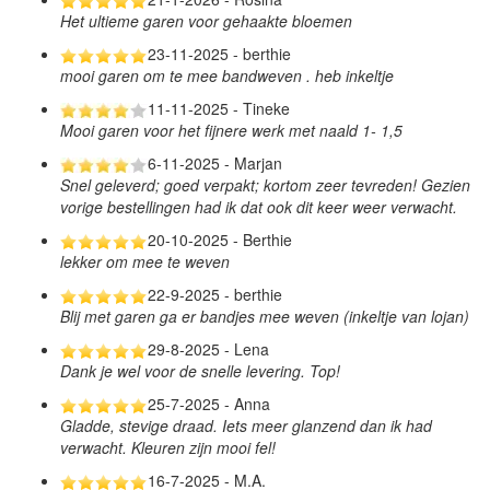
Het ultieme garen voor gehaakte bloemen
23-11-2025 - berthie
mooi garen om te mee bandweven . heb inkeltje
11-11-2025 - Tineke
Mooi garen voor het fijnere werk met naald 1- 1,5
6-11-2025 - Marjan
Snel geleverd; goed verpakt; kortom zeer tevreden! Gezien
vorige bestellingen had ik dat ook dit keer weer verwacht.
20-10-2025 - Berthie
lekker om mee te weven
22-9-2025 - berthie
Blij met garen ga er bandjes mee weven (inkeltje van lojan)
29-8-2025 - Lena
Dank je wel voor de snelle levering. Top!
25-7-2025 - Anna
Gladde, stevige draad. Iets meer glanzend dan ik had
verwacht. Kleuren zijn mooi fel!
16-7-2025 - M.A.