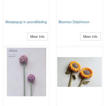
Meisjespop in avondkleding
Bloemen Delphinium
Meer info
Meer info