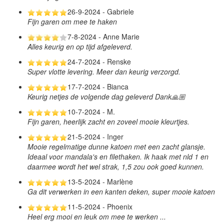
26-9-2024 - Gabriele
Fijn garen om mee te haken
7-8-2024 - Anne Marie
Alles keurig en op tijd afgeleverd.
24-7-2024 - Renske
Super vlotte levering. Meer dan keurig verzorgd.
17-7-2024 - Bianca
Keurig netjes de volgende dag geleverd Dank🙏🏼
10-7-2024 - M.
Fijn garen, heerlijk zacht en zoveel mooie kleurtjes.
21-5-2024 - Inger
Mooie regelmatige dunne katoen met een zacht glansje.
Ideaal voor mandala's en filethaken. Ik haak met nld 1 en
daarmee wordt het wel strak, 1,5 zou ook goed kunnen.
13-5-2024 - Marlène
Ga dit verwerken in een kanten deken, super mooie katoen
11-5-2024 - Phoenix
Heel erg mooi en leuk om mee te werken ...