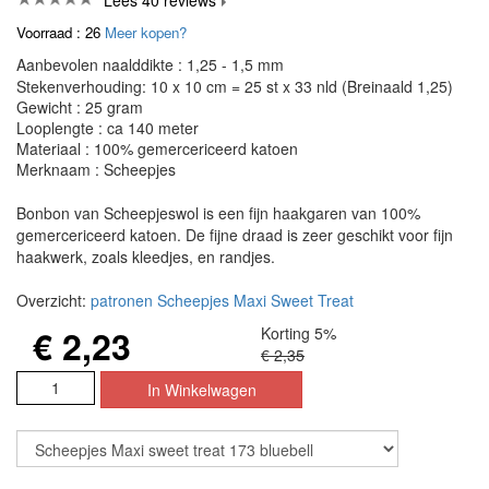
Voorraad : 26
Meer kopen?
Aanbevolen naalddikte : 1,25 - 1,5 mm
Stekenverhouding: 10 x 10 cm = 25 st x 33 nld (Breinaald 1,25)
Gewicht : 25 gram
Looplengte : ca 140 meter
Materiaal : 100% gemercericeerd katoen
Merknaam : Scheepjes
Bonbon van Scheepjeswol is een fijn haakgaren van 100%
gemercericeerd katoen. De fijne draad is zeer geschikt voor fijn
haakwerk, zoals kleedjes, en randjes.
Overzicht:
patronen Scheepjes Maxi Sweet Treat
€ 2,23
Korting 5%
€ 2,35