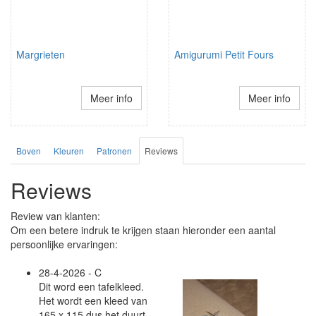
Margrieten
Amigurumi Petit Fours
Meer info
Meer info
Boven
Kleuren
Patronen
Reviews
Reviews
Review van klanten:
Om een betere indruk te krijgen staan hieronder een aantal
persoonlijke ervaringen:
28-4-2026 - C
Dit word een tafelkleed.
Het wordt een kleed van
165 x 115 dus het duurt