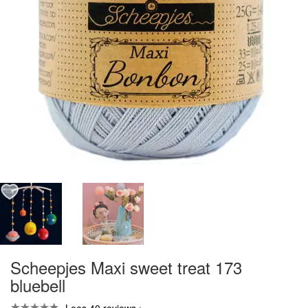
Scheepjes Maxi sweet treat 173
bluebell
Lees 40 reviews