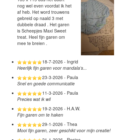
nog wel even voordat ik het
af heb. Het word trouwens
gebreid op naald 3 met
dubbele draad . Het garen
is Scheepjes Maxi Sweet
treat. Heel fijn garen om
mee te breien .
18-7-2026 - Ingrid
Heerlijk fijn garen voor mandala's...
23-3-2026 - Paula
Snel en goede communicatie
11-3-2026 - Paula
Precies wat ik wil
19-2-2026 - H.A.W.
Fijn garen om te haken
29-1-2026 - Thea
Mooi fijn garen, zeer geschikt voor mijn creatie!
21-1-2026 - Rosina