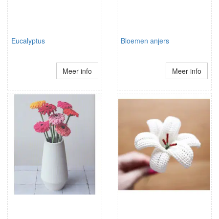
Eucalyptus
Bloemen anjers
Meer info
Meer info