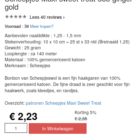
gold
Lees 40 reviews
Voorraad : 34
Meer kopen?
Aanbevolen naalddikte : 1,25 - 1,5 mm
Stekenverhouding: 10 x 10 cm = 25 st x 33 nld (Breinaald 1,25)
Gewicht : 25 gram
Looplengte : ca 140 meter
Materiaal : 100% gemercericeerd katoen
Merknaam : Scheepjes
Bonbon van Scheepjeswol is een fijn haakgaren van 100%
gemercericeerd katoen. De fijne draad is zeer geschikt voor fijn
haakwerk, zoals kleedjes, en randjes.
Overzicht:
patronen Scheepjes Maxi Sweet Treat
€ 2,23
Korting 5%
€ 2,35