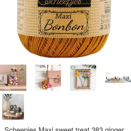
Scheepjes Maxi sweet treat 383 ginger