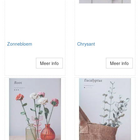
Zonnebloem
Chrysant
Meer info
Meer info