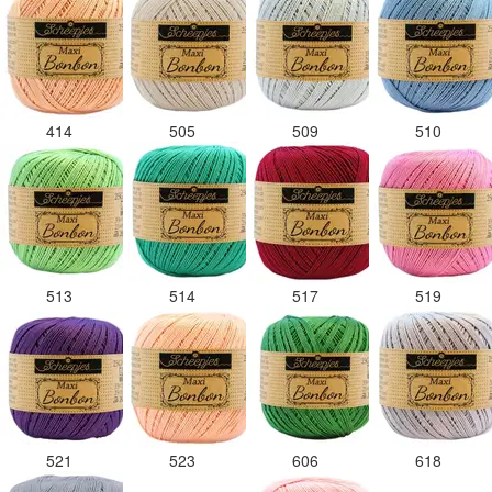
414
505
509
510
513
514
517
519
521
523
606
618