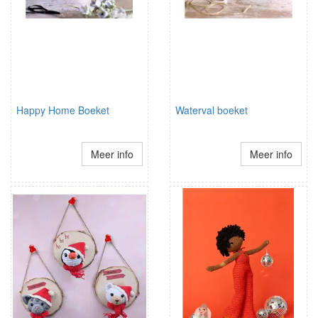
Happy Home Boeket
Waterval boeket
Meer info
Meer info