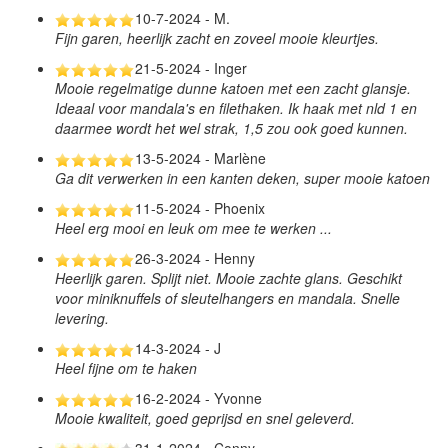
10-7-2024 - M.
Fijn garen, heerlijk zacht en zoveel mooie kleurtjes.
21-5-2024 - Inger
Mooie regelmatige dunne katoen met een zacht glansje.
Ideaal voor mandala's en filethaken. Ik haak met nld 1 en
daarmee wordt het wel strak, 1,5 zou ook goed kunnen.
13-5-2024 - Marlène
Ga dit verwerken in een kanten deken, super mooie katoen
11-5-2024 - Phoenix
Heel erg mooi en leuk om mee te werken ...
26-3-2024 - Henny
Heerlijk garen. Splijt niet. Mooie zachte glans. Geschikt
voor miniknuffels of sleutelhangers en mandala. Snelle
levering.
14-3-2024 - J
Heel fijne om te haken
16-2-2024 - Yvonne
Mooie kwaliteit, goed geprijsd en snel geleverd.