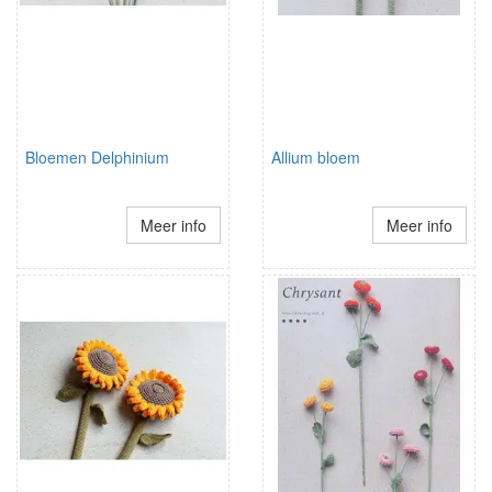
Bloemen Delphinium
Allium bloem
Meer info
Meer info