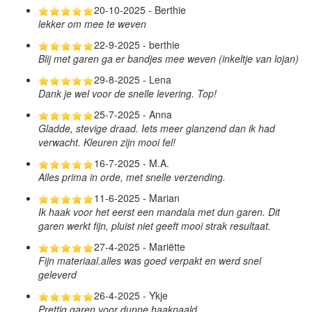
20-10-2025 - Berthie
lekker om mee te weven
22-9-2025 - berthie
Blij met garen ga er bandjes mee weven (inkeltje van lojan)
29-8-2025 - Lena
Dank je wel voor de snelle levering. Top!
25-7-2025 - Anna
Gladde, stevige draad. Iets meer glanzend dan ik had
verwacht. Kleuren zijn mooi fel!
16-7-2025 - M.A.
Alles prima in orde, met snelle verzending.
11-6-2025 - Marian
Ik haak voor het eerst een mandala met dun garen. Dit
garen werkt fijn, pluist niet geeft mooi strak resultaat.
27-4-2025 - Mariëtte
Fijn materiaal.alles was goed verpakt en werd snel
geleverd
26-4-2025 - Ykje
Prettig garen voor dunne haaknaald,