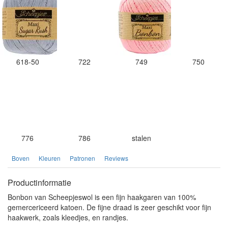
618-50
722
749
750
776
786
stalen
Boven
Kleuren
Patronen
Reviews
Productinformatie
Bonbon van Scheepjeswol is een fijn haakgaren van 100%
gemercericeerd katoen. De fijne draad is zeer geschikt voor fijn
haakwerk, zoals kleedjes, en randjes.