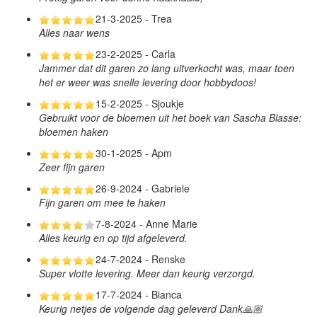
21-3-2025 - Trea
Alles naar wens
23-2-2025 - Carla
Jammer dat dit garen zo lang uitverkocht was, maar toen
het er weer was snelle levering door hobbydoos!
15-2-2025 - Sjoukje
Gebruikt voor de bloemen uit het boek van Sascha Blasse:
bloemen haken
30-1-2025 - Apm
Zeer fijn garen
26-9-2024 - Gabriele
Fijn garen om mee te haken
7-8-2024 - Anne Marie
Alles keurig en op tijd afgeleverd.
24-7-2024 - Renske
Super vlotte levering. Meer dan keurig verzorgd.
17-7-2024 - Bianca
Keurig netjes de volgende dag geleverd Dank🙏🏼