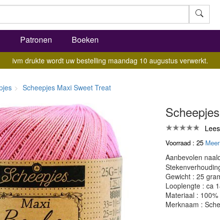
l
Patronen
Boeken
ivm drukte wordt uw bestelling maandag 10 augustus verwerkt.
pjes
Scheepjes Maxi Sweet Treat
Scheepjes 
Lees
Voorraad : 25
Meer
Aanbevolen naald
Stekenverhouding:
Gewicht : 25 gra
Looplengte : ca 
Materiaal : 100%
Merknaam : Sche