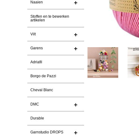
Naaien
Stoffen en te bewerken
artikelen
Vilt
Garens
Adriafil
Borgo de Pazzi
Cheval Blanc
DMC
Durable
Garnstudio DROPS