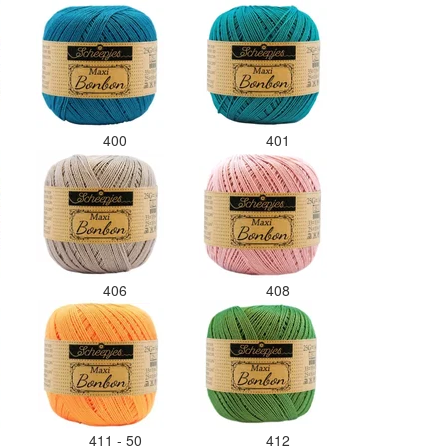
400
401
406
408
411 - 50
412