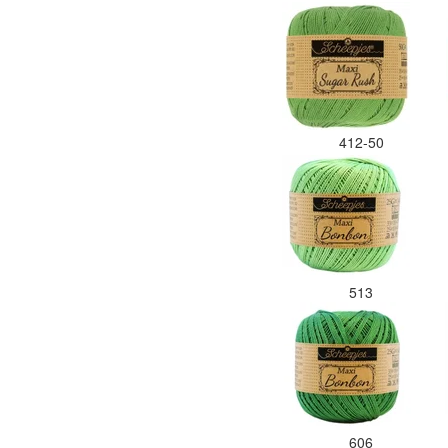
412-50
513
606