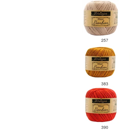
257
383
390