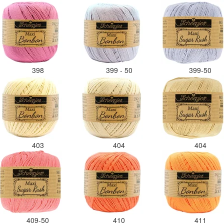
398
399 - 50
399-50
403
404
404
409-50
410
411