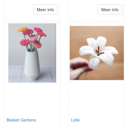
Meer info
Meer info
Boeket Gerbera
Lelie