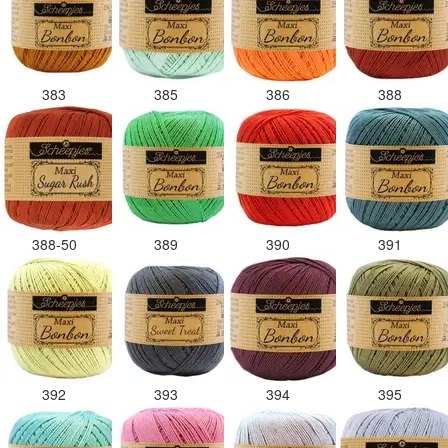
383
385
386
388
388-50
389
390
391
392
393
394
395