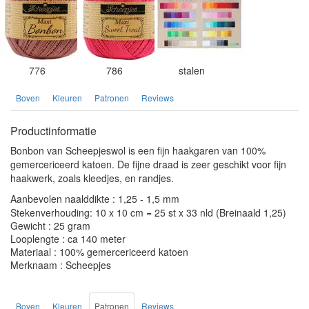
776
786
stalen
Boven
Kleuren
Patronen
Reviews
Productinformatie
Bonbon van Scheepjeswol is een fijn haakgaren van 100%
gemercericeerd katoen. De fijne draad is zeer geschikt voor fijn
haakwerk, zoals kleedjes, en randjes.
Aanbevolen naalddikte : 1,25 - 1,5 mm
Stekenverhouding: 10 x 10 cm = 25 st x 33 nld (Breinaald 1,25)
Gewicht : 25 gram
Looplengte : ca 140 meter
Materiaal : 100% gemercericeerd katoen
Merknaam : Scheepjes
Boven
Kleuren
Patronen
Reviews