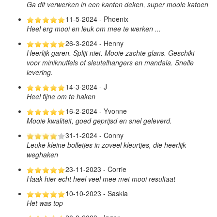
Ga dit verwerken in een kanten deken, super mooie katoen
11-5-2024 - Phoenix
Heel erg mooi en leuk om mee te werken ...
26-3-2024 - Henny
Heerlijk garen. Splijt niet. Mooie zachte glans. Geschikt
voor miniknuffels of sleutelhangers en mandala. Snelle
levering.
14-3-2024 - J
Heel fijne om te haken
16-2-2024 - Yvonne
Mooie kwaliteit, goed geprijsd en snel geleverd.
31-1-2024 - Conny
Leuke kleine bolletjes in zoveel kleurtjes, die heerlijk
weghaken
23-11-2023 - Corrie
Haak hier echt heel veel mee met mooi resultaat
10-10-2023 - Saskia
Het was top