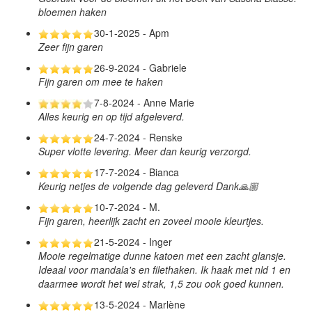
bloemen haken
30-1-2025 - Apm
Zeer fijn garen
26-9-2024 - Gabriele
Fijn garen om mee te haken
7-8-2024 - Anne Marie
Alles keurig en op tijd afgeleverd.
24-7-2024 - Renske
Super vlotte levering. Meer dan keurig verzorgd.
17-7-2024 - Bianca
Keurig netjes de volgende dag geleverd Dank🙏🏼
10-7-2024 - M.
Fijn garen, heerlijk zacht en zoveel mooie kleurtjes.
21-5-2024 - Inger
Mooie regelmatige dunne katoen met een zacht glansje.
Ideaal voor mandala's en filethaken. Ik haak met nld 1 en
daarmee wordt het wel strak, 1,5 zou ook goed kunnen.
13-5-2024 - Marlène