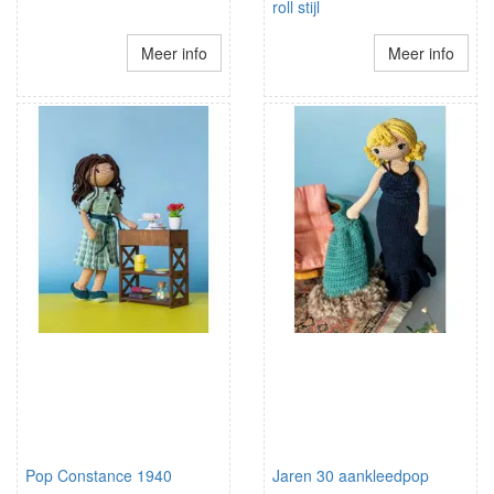
roll stijl
Meer info
Meer info
Pop Constance 1940
Jaren 30 aankleedpop