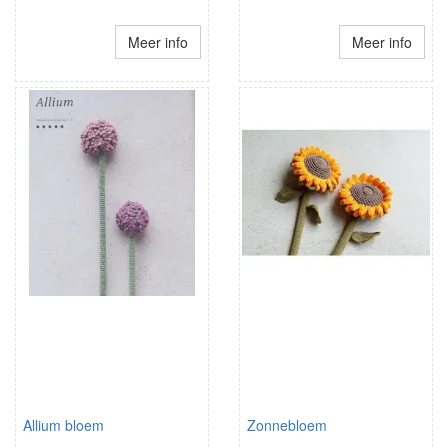
Meer info
Meer info
Allium bloem
Zonnebloem