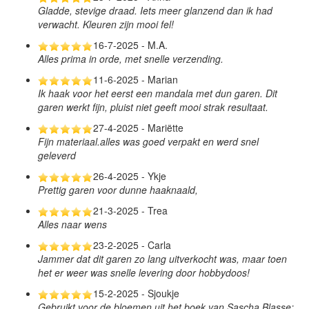
Gladde, stevige draad. Iets meer glanzend dan ik had
verwacht. Kleuren zijn mooi fel!
16-7-2025 - M.A.
Alles prima in orde, met snelle verzending.
11-6-2025 - Marian
Ik haak voor het eerst een mandala met dun garen. Dit
garen werkt fijn, pluist niet geeft mooi strak resultaat.
27-4-2025 - Mariëtte
Fijn materiaal.alles was goed verpakt en werd snel
geleverd
26-4-2025 - Ykje
Prettig garen voor dunne haaknaald,
21-3-2025 - Trea
Alles naar wens
23-2-2025 - Carla
Jammer dat dit garen zo lang uitverkocht was, maar toen
het er weer was snelle levering door hobbydoos!
15-2-2025 - Sjoukje
Gebruikt voor de bloemen uit het boek van Sascha Blasse: