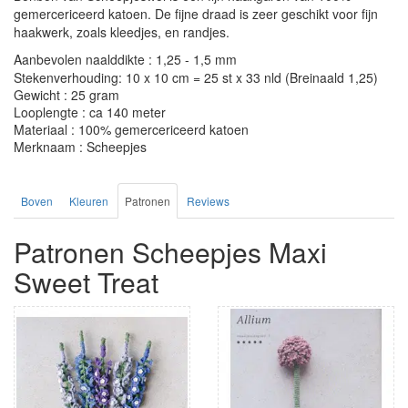
gemercericeerd katoen. De fijne draad is zeer geschikt voor fijn
haakwerk, zoals kleedjes, en randjes.
Aanbevolen naalddikte : 1,25 - 1,5 mm
Stekenverhouding: 10 x 10 cm = 25 st x 33 nld (Breinaald 1,25)
Gewicht : 25 gram
Looplengte : ca 140 meter
Materiaal : 100% gemercericeerd katoen
Merknaam : Scheepjes
Boven
Kleuren
Patronen
Reviews
Patronen Scheepjes Maxi
Sweet Treat