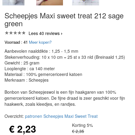
Scheepjes Maxi sweet treat 212 sage
green
Lees 40 reviews
Voorraad : 41
Meer kopen?
Aanbevolen naalddikte : 1,25 - 1,5 mm
Stekenverhouding: 10 x 10 cm = 25 st x 33 nld (Breinaald 1,25)
Gewicht : 25 gram
Looplengte : ca 140 meter
Materiaal : 100% gemercericeerd katoen
Merknaam : Scheepjes
Bonbon van Scheepjeswol is een fijn haakgaren van 100%
gemercericeerd katoen. De fijne draad is zeer geschikt voor fijn
haakwerk, zoals kleedjes, en randjes.
Overzicht:
patronen Scheepjes Maxi Sweet Treat
€ 2,23
Korting 5%
€ 2,35