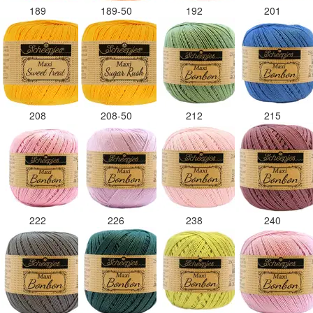
189
189-50
192
201
208
208-50
212
215
222
226
238
240