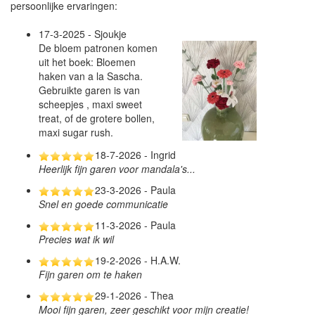
persoonlijke ervaringen:
17-3-2025 - Sjoukje
De bloem patronen komen
uit het boek: Bloemen
haken van a la Sascha.
Gebruikte garen is van
scheepjes , maxi sweet
treat, of de grotere bollen,
maxi sugar rush.
18-7-2026 - Ingrid
Heerlijk fijn garen voor mandala's...
23-3-2026 - Paula
Snel en goede communicatie
11-3-2026 - Paula
Precies wat ik wil
19-2-2026 - H.A.W.
Fijn garen om te haken
29-1-2026 - Thea
Mooi fijn garen, zeer geschikt voor mijn creatie!