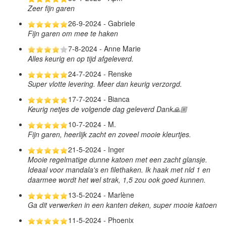
Zeer fijn garen
26-9-2024 - Gabriele
Fijn garen om mee te haken
7-8-2024 - Anne Marie
Alles keurig en op tijd afgeleverd.
24-7-2024 - Renske
Super vlotte levering. Meer dan keurig verzorgd.
17-7-2024 - Bianca
Keurig netjes de volgende dag geleverd Dank🙏🏼
10-7-2024 - M.
Fijn garen, heerlijk zacht en zoveel mooie kleurtjes.
21-5-2024 - Inger
Mooie regelmatige dunne katoen met een zacht glansje.
Ideaal voor mandala's en filethaken. Ik haak met nld 1 en
daarmee wordt het wel strak, 1,5 zou ook goed kunnen.
13-5-2024 - Marlène
Ga dit verwerken in een kanten deken, super mooie katoen
11-5-2024 - Phoenix