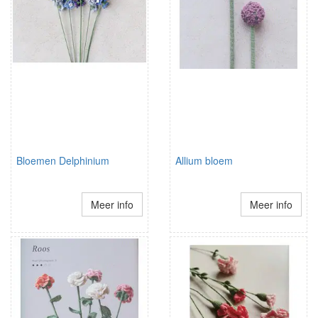
Bloemen Delphinium
Allium bloem
Meer info
Meer info