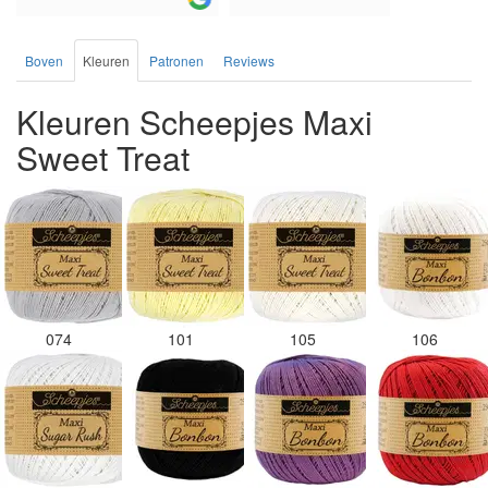
Boven
Kleuren
Patronen
Reviews
Kleuren Scheepjes Maxi
Sweet Treat
074
101
105
106