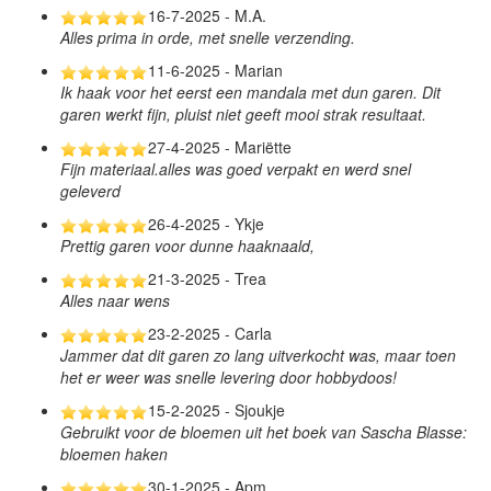
16-7-2025 - M.A.
Alles prima in orde, met snelle verzending.
11-6-2025 - Marian
Ik haak voor het eerst een mandala met dun garen. Dit
garen werkt fijn, pluist niet geeft mooi strak resultaat.
27-4-2025 - Mariëtte
Fijn materiaal.alles was goed verpakt en werd snel
geleverd
26-4-2025 - Ykje
Prettig garen voor dunne haaknaald,
21-3-2025 - Trea
Alles naar wens
23-2-2025 - Carla
Jammer dat dit garen zo lang uitverkocht was, maar toen
het er weer was snelle levering door hobbydoos!
15-2-2025 - Sjoukje
Gebruikt voor de bloemen uit het boek van Sascha Blasse:
bloemen haken
30-1-2025 - Apm