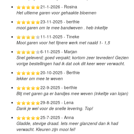
21-1-2026 - Rosina
Het ultieme garen voor gehaakte bloemen
23-11-2025 - berthie
mooi garen om te mee bandweven . heb inkeltje
11-11-2025 - Tineke
Mooi garen voor het fijnere werk met naald 1- 1,5
6-11-2025 - Marjan
Snel geleverd; goed verpakt; kortom zeer tevreden! Gezien
vorige bestellingen had ik dat ook dit keer weer verwacht.
20-10-2025 - Berthie
lekker om mee te weven
22-9-2025 - berthie
Blij met garen ga er bandjes mee weven (inkeltje van lojan)
29-8-2025 - Lena
Dank je wel voor de snelle levering. Top!
25-7-2025 - Anna
Gladde, stevige draad. Iets meer glanzend dan ik had
verwacht. Kleuren zijn mooi fel!