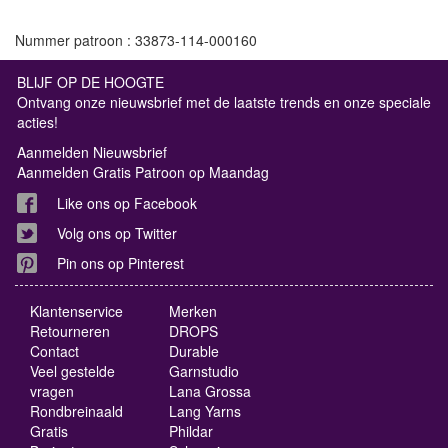
Nummer patroon : 33873-114-000160
BLIJF OP DE HOOGTE
Ontvang onze nieuwsbrief met de laatste trends en onze speciale
acties!
Aanmelden Nieuwsbrief
Aanmelden Gratis Patroon op Maandag
Like ons op Facebook
Volg ons op Twitter
Pin ons op Pinterest
Klantenservice
Merken
Retourneren
DROPS
Contact
Durable
Veel gestelde
Garnstudio
vragen
Lana Grossa
Rondbreinaald
Lang Yarns
Gratis
Phildar