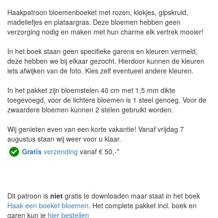
Haakpatroon bloemenboeket met rozen, klokjes, gipskruid,
madeliefjes en plataargras. Deze bloemen hebben geen
verzorging nodig en maken met hun charme elk vertrek mooier!
In het boek staan geen specifieke garens en kleuren vermeld,
deze hebben we bij elkaar gezocht. Hierdoor kunnen de kleuren
iets afwijken van de foto. Kies zelf eventueel andere kleuren.
In het pakket zijn bloemstelen 40 cm met 1,5 mm dikte
toegevoegd, voor de lichtere bloemen is 1 steel genoeg. Voor de
zwaardere bloemen kunnen 2 stelen gebruikt worden.
Wij genieten even van een korte vakantie! Vanaf vrijdag 7
augustus staan wij weer voor u klaar.
Gratis
verzending
vanaf € 50,-*
Dit patroon is
niet
gratis te downloaden maar staat in het boek
Haak een boeket bloemen
. Het complete pakket incl. boek en
garen kun je
hier bestellen