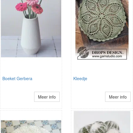
Boeket Gerbera
Kleedje
Meer info
Meer info