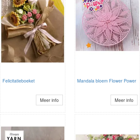
Felicitatieboeket
Mandala bloem Flower Power
Meer info
Meer info