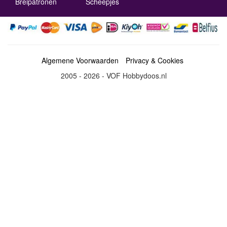
Breipatronen
Scheepjes
Algemene Voorwaarden
Privacy & Cookies
2005 - 2026 - VOF Hobbydoos.nl