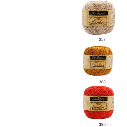
257
383
390