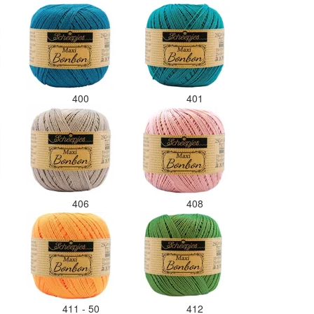
400
401
406
408
411 - 50
412