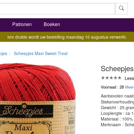
l
Patronen
Boeken
ivm drukte wordt uw bestelling maandag 10 augustus verwerkt.
pjes
Scheepjes Maxi Sweet Treat
Scheepjes 
Lees
Voorraad : 28
Meer
Aanbevolen naald
Stekenverhouding:
Gewicht : 25 gra
Looplengte : ca 
Materiaal : 100%
Merknaam : Sche