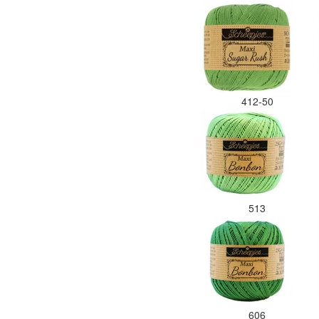
412-50
513
606