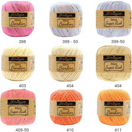
398
399 - 50
399-50
403
404
404
409-50
410
411