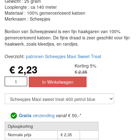
Gewicht : 25 gram
Looplengte : ca 140 meter
Materiaal : 100% gemercericeerd katoen
Merknaam : Scheepjes
Bonbon van Scheepjeswol is een fijn haakgaren van 100%
gemercericeerd katoen. De fijne draad is zeer geschikt voor fijn
haakwerk, zoals kleedjes, en randjes.
Overzicht:
patronen Scheepjes Maxi Sweet Treat
€ 2,23
Korting 5%
€ 2,35
Gratis
verzending
vanaf € 50,-*
Oploopkorting
Normale prijs
€ 2,35