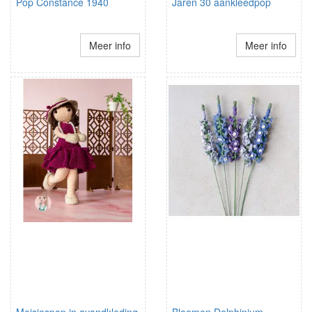
Pop Constance 1940
Jaren 30 aankleedpop
Meer info
Meer info