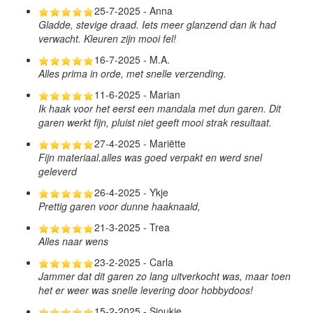
25-7-2025 - Anna
Gladde, stevige draad. Iets meer glanzend dan ik had
verwacht. Kleuren zijn mooi fel!
16-7-2025 - M.A.
Alles prima in orde, met snelle verzending.
11-6-2025 - Marian
Ik haak voor het eerst een mandala met dun garen. Dit
garen werkt fijn, pluist niet geeft mooi strak resultaat.
27-4-2025 - Mariëtte
Fijn materiaal.alles was goed verpakt en werd snel
geleverd
26-4-2025 - Ykje
Prettig garen voor dunne haaknaald,
21-3-2025 - Trea
Alles naar wens
23-2-2025 - Carla
Jammer dat dit garen zo lang uitverkocht was, maar toen
het er weer was snelle levering door hobbydoos!
15-2-2025 - Sjoukje