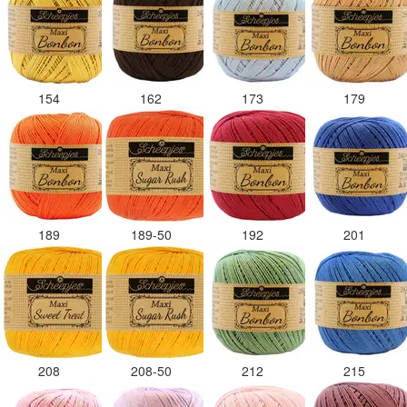
154
162
173
179
189
189-50
192
201
208
208-50
212
215