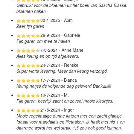
Gebruikt voor de bloemen uit het boek van Sascha Blasse:
bloemen haken
30-1-2025 - Apm
Zeer fijn garen
26-9-2024 - Gabriele
Fijn garen om mee te haken
7-8-2024 - Anne Marie
Alles keurig en op tijd afgeleverd.
24-7-2024 - Renske
Super vlotte levering. Meer dan keurig verzorgd.
17-7-2024 - Bianca
Keurig netjes de volgende dag geleverd Dank🙏🏼
10-7-2024 - M.
Fijn garen, heerlijk zacht en zoveel mooie kleurtjes.
21-5-2024 - Inger
Mooie regelmatige dunne katoen met een zacht glansje.
Ideaal voor mandala's en filethaken. Ik haak met nld 1 en
daarmee wordt het wel strak, 1,5 zou ook goed kunnen.