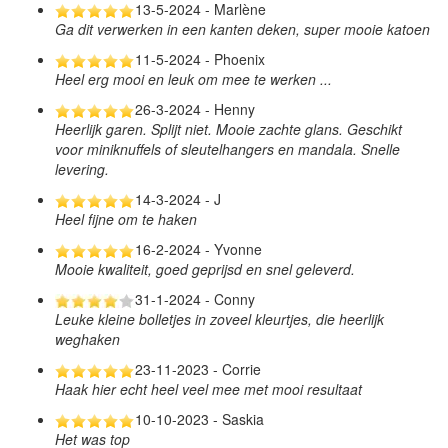
13-5-2024 - Marlène
Ga dit verwerken in een kanten deken, super mooie katoen
11-5-2024 - Phoenix
Heel erg mooi en leuk om mee te werken ...
26-3-2024 - Henny
Heerlijk garen. Splijt niet. Mooie zachte glans. Geschikt
voor miniknuffels of sleutelhangers en mandala. Snelle
levering.
14-3-2024 - J
Heel fijne om te haken
16-2-2024 - Yvonne
Mooie kwaliteit, goed geprijsd en snel geleverd.
31-1-2024 - Conny
Leuke kleine bolletjes in zoveel kleurtjes, die heerlijk
weghaken
23-11-2023 - Corrie
Haak hier echt heel veel mee met mooi resultaat
10-10-2023 - Saskia
Het was top