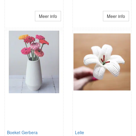
Meer info
Meer info
Boeket Gerbera
Lelie