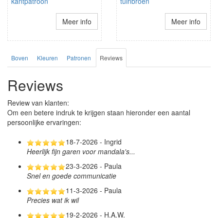
kantpatroon
tuinbroen
Meer info
Meer info
Boven
Kleuren
Patronen
Reviews
Reviews
Review van klanten:
Om een betere indruk te krijgen staan hieronder een aantal
persoonlijke ervaringen:
18-7-2026 - Ingrid
Heerlijk fijn garen voor mandala's...
23-3-2026 - Paula
Snel en goede communicatie
11-3-2026 - Paula
Precies wat ik wil
19-2-2026 - H.A.W.