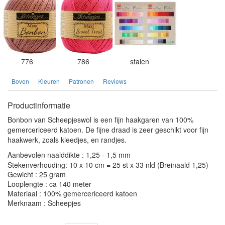
776
786
stalen
Boven
Kleuren
Patronen
Reviews
Productinformatie
Bonbon van Scheepjeswol is een fijn haakgaren van 100%
gemercericeerd katoen. De fijne draad is zeer geschikt voor fijn
haakwerk, zoals kleedjes, en randjes.
Aanbevolen naalddikte : 1,25 - 1,5 mm
Stekenverhouding: 10 x 10 cm = 25 st x 33 nld (Breinaald 1,25)
Gewicht : 25 gram
Looplengte : ca 140 meter
Materiaal : 100% gemercericeerd katoen
Merknaam : Scheepjes