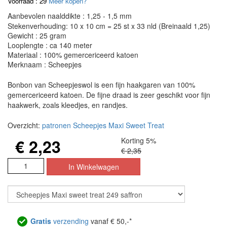
Voorraad : 29
Meer kopen?
Aanbevolen naalddikte : 1,25 - 1,5 mm
Stekenverhouding: 10 x 10 cm = 25 st x 33 nld (Breinaald 1,25)
Gewicht : 25 gram
Looplengte : ca 140 meter
Materiaal : 100% gemercericeerd katoen
Merknaam : Scheepjes
Bonbon van Scheepjeswol is een fijn haakgaren van 100%
gemercericeerd katoen. De fijne draad is zeer geschikt voor fijn
haakwerk, zoals kleedjes, en randjes.
Overzicht:
patronen Scheepjes Maxi Sweet Treat
€ 2,23
Korting 5%
€ 2,35
Gratis
verzending
vanaf € 50,-*