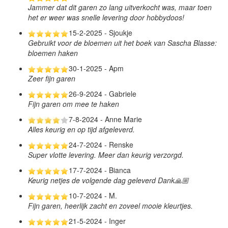
Jammer dat dit garen zo lang uitverkocht was, maar toen
het er weer was snelle levering door hobbydoos!
15-2-2025 - Sjoukje
Gebruikt voor de bloemen uit het boek van Sascha Blasse:
bloemen haken
30-1-2025 - Apm
Zeer fijn garen
26-9-2024 - Gabriele
Fijn garen om mee te haken
7-8-2024 - Anne Marie
Alles keurig en op tijd afgeleverd.
24-7-2024 - Renske
Super vlotte levering. Meer dan keurig verzorgd.
17-7-2024 - Bianca
Keurig netjes de volgende dag geleverd Dank🙏🏼
10-7-2024 - M.
Fijn garen, heerlijk zacht en zoveel mooie kleurtjes.
21-5-2024 - Inger