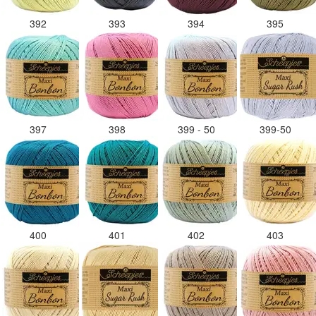
392
393
394
395
397
398
399 - 50
399-50
400
401
402
403