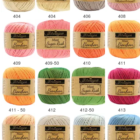
404
404
406
408
409
409-50
410
411
411 - 50
412
412-50
413