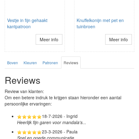
Vestje in fijn gehaakt
Knuffelkonijn met pet en
kantpatroon
tuinbroen
Meer info
Meer info
Boven
Kleuren
Patronen
Reviews
Reviews
Review van klanten:
Om een betere indruk te krijgen staan hieronder een aantal
persoonlijke ervaringen:
18-7-2026 - Ingrid
Heerlijk fijn garen voor mandala's...
23-3-2026 - Paula
Snel en goede communicatie