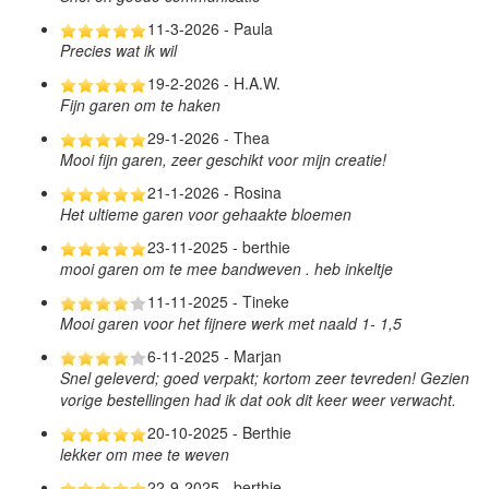
11-3-2026 - Paula
Precies wat ik wil
19-2-2026 - H.A.W.
Fijn garen om te haken
29-1-2026 - Thea
Mooi fijn garen, zeer geschikt voor mijn creatie!
21-1-2026 - Rosina
Het ultieme garen voor gehaakte bloemen
23-11-2025 - berthie
mooi garen om te mee bandweven . heb inkeltje
11-11-2025 - Tineke
Mooi garen voor het fijnere werk met naald 1- 1,5
6-11-2025 - Marjan
Snel geleverd; goed verpakt; kortom zeer tevreden! Gezien
vorige bestellingen had ik dat ook dit keer weer verwacht.
20-10-2025 - Berthie
lekker om mee te weven
22-9-2025 - berthie