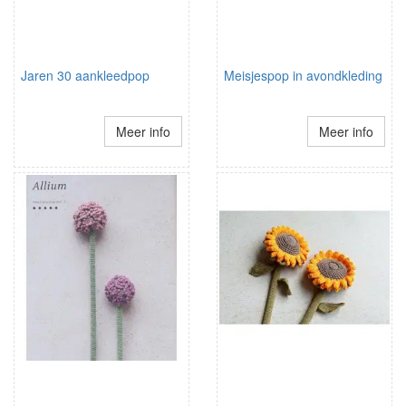
Jaren 30 aankleedpop
Meisjespop in avondkleding
Meer info
Meer info