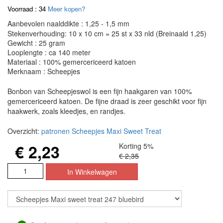
Voorraad : 34
Meer kopen?
Aanbevolen naalddikte : 1,25 - 1,5 mm
Stekenverhouding: 10 x 10 cm = 25 st x 33 nld (Breinaald 1,25)
Gewicht : 25 gram
Looplengte : ca 140 meter
Materiaal : 100% gemercericeerd katoen
Merknaam : Scheepjes
Bonbon van Scheepjeswol is een fijn haakgaren van 100%
gemercericeerd katoen. De fijne draad is zeer geschikt voor fijn
haakwerk, zoals kleedjes, en randjes.
Overzicht:
patronen Scheepjes Maxi Sweet Treat
€ 2,23
Korting 5%
€ 2,35