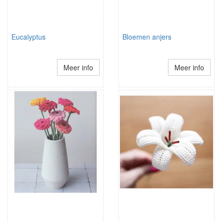
Eucalyptus
Bloemen anjers
Meer info
Meer info