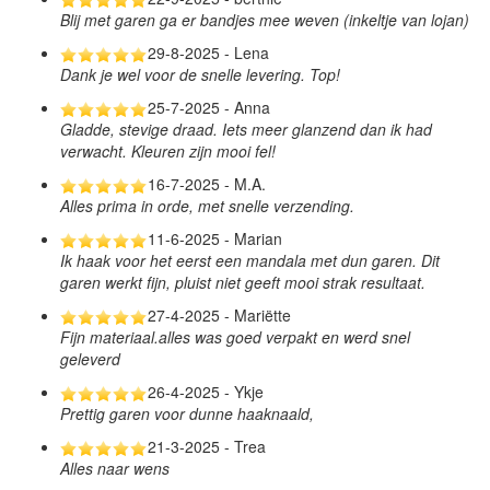
Blij met garen ga er bandjes mee weven (inkeltje van lojan)
29-8-2025 - Lena
Dank je wel voor de snelle levering. Top!
25-7-2025 - Anna
Gladde, stevige draad. Iets meer glanzend dan ik had
verwacht. Kleuren zijn mooi fel!
16-7-2025 - M.A.
Alles prima in orde, met snelle verzending.
11-6-2025 - Marian
Ik haak voor het eerst een mandala met dun garen. Dit
garen werkt fijn, pluist niet geeft mooi strak resultaat.
27-4-2025 - Mariëtte
Fijn materiaal.alles was goed verpakt en werd snel
geleverd
26-4-2025 - Ykje
Prettig garen voor dunne haaknaald,
21-3-2025 - Trea
Alles naar wens