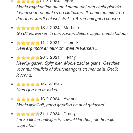
21-5-2024 - Inger
Mooie regelmatige dunne katoen met een zacht glansje.
Ideaal voor mandala's en filethaken. Ik haak met nld 1 en
daarmee wordt het wel strak, 1,5 zou ook goed kunnen.
13-5-2024 - Marlène
Ga dit verwerken in een kanten deken, super mooie katoen
11-5-2024 - Phoenix
Heel erg mooi en leuk om mee te werken ...
26-3-2024 - Henny
Heerlijk garen. Splijt niet. Mooie zachte glans. Geschikt
voor miniknuffels of sleutelhangers en mandala. Snelle
levering.
14-3-2024 - J
Heel fijne om te haken
16-2-2024 - Yvonne
Mooie kwaliteit, goed geprijsd en snel geleverd.
31-1-2024 - Conny
Leuke kleine bolletjes in zoveel kleurtjes, die heerlijk
weghaken