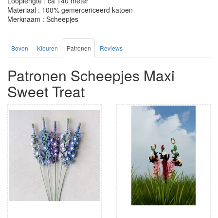
Looplengte : ca 140 meter
Materiaal : 100% gemercericeerd katoen
Merknaam : Scheepjes
Boven
Kleuren
Patronen
Reviews
Patronen Scheepjes Maxi
Sweet Treat