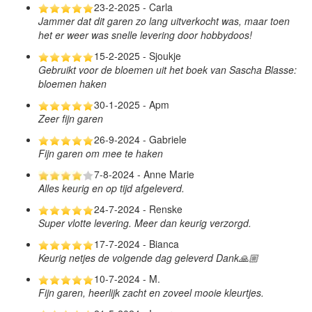
23-2-2025 - Carla
Jammer dat dit garen zo lang uitverkocht was, maar toen
het er weer was snelle levering door hobbydoos!
15-2-2025 - Sjoukje
Gebruikt voor de bloemen uit het boek van Sascha Blasse:
bloemen haken
30-1-2025 - Apm
Zeer fijn garen
26-9-2024 - Gabriele
Fijn garen om mee te haken
7-8-2024 - Anne Marie
Alles keurig en op tijd afgeleverd.
24-7-2024 - Renske
Super vlotte levering. Meer dan keurig verzorgd.
17-7-2024 - Bianca
Keurig netjes de volgende dag geleverd Dank🙏🏼
10-7-2024 - M.
Fijn garen, heerlijk zacht en zoveel mooie kleurtjes.