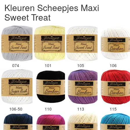
Kleuren Scheepjes Maxi
Sweet Treat
074
101
105
106
106-50
110
113
115