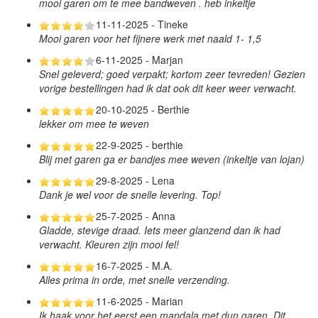
mooi garen om te mee bandweven . heb inkeltje
11-11-2025 - Tineke
Mooi garen voor het fijnere werk met naald 1- 1,5
6-11-2025 - Marjan
Snel geleverd; goed verpakt; kortom zeer tevreden! Gezien
vorige bestellingen had ik dat ook dit keer weer verwacht.
20-10-2025 - Berthie
lekker om mee te weven
22-9-2025 - berthie
Blij met garen ga er bandjes mee weven (inkeltje van lojan)
29-8-2025 - Lena
Dank je wel voor de snelle levering. Top!
25-7-2025 - Anna
Gladde, stevige draad. Iets meer glanzend dan ik had
verwacht. Kleuren zijn mooi fel!
16-7-2025 - M.A.
Alles prima in orde, met snelle verzending.
11-6-2025 - Marian
Ik haak voor het eerst een mandala met dun garen. Dit