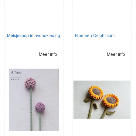
Meisjespop in avondkleding
Bloemen Delphinium
Meer info
Meer info