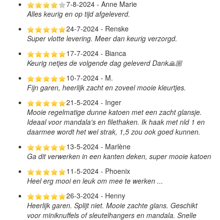
7-8-2024 - Anne Marie
Alles keurig en op tijd afgeleverd.
24-7-2024 - Renske
Super vlotte levering. Meer dan keurig verzorgd.
17-7-2024 - Bianca
Keurig netjes de volgende dag geleverd Dank🙏🏼
10-7-2024 - M.
Fijn garen, heerlijk zacht en zoveel mooie kleurtjes.
21-5-2024 - Inger
Mooie regelmatige dunne katoen met een zacht glansje.
Ideaal voor mandala's en filethaken. Ik haak met nld 1 en
daarmee wordt het wel strak, 1,5 zou ook goed kunnen.
13-5-2024 - Marlène
Ga dit verwerken in een kanten deken, super mooie katoen
11-5-2024 - Phoenix
Heel erg mooi en leuk om mee te werken ...
26-3-2024 - Henny
Heerlijk garen. Splijt niet. Mooie zachte glans. Geschikt
voor miniknuffels of sleutelhangers en mandala. Snelle