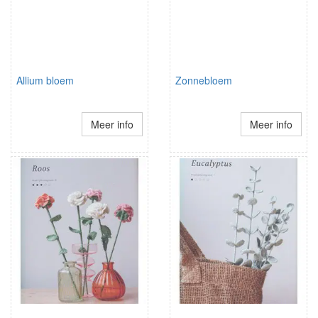
Allium bloem
Zonnebloem
Meer info
Meer info