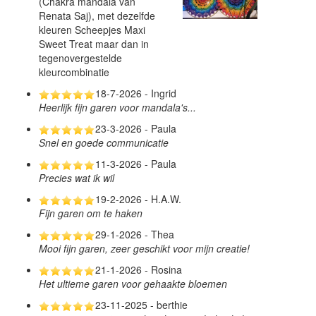
(Chakra mandala van
Renata Saj), met dezelfde
kleuren Scheepjes Maxi
Sweet Treat maar dan in
tegenovergestelde
kleurcombinatie
18-7-2026 - Ingrid
Heerlijk fijn garen voor mandala's...
23-3-2026 - Paula
Snel en goede communicatie
11-3-2026 - Paula
Precies wat ik wil
19-2-2026 - H.A.W.
Fijn garen om te haken
29-1-2026 - Thea
Mooi fijn garen, zeer geschikt voor mijn creatie!
21-1-2026 - Rosina
Het ultieme garen voor gehaakte bloemen
23-11-2025 - berthie