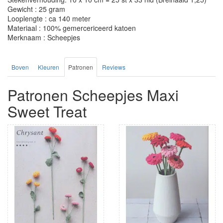
Gewicht : 25 gram
Looplengte : ca 140 meter
Materiaal : 100% gemercericeerd katoen
Merknaam : Scheepjes
Boven
Kleuren
Patronen
Reviews
Patronen Scheepjes Maxi
Sweet Treat