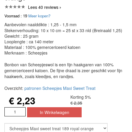
Lees 40 reviews
Voorraad : 19
Meer kopen?
Aanbevolen naalddikte : 1,25 - 1,5 mm
Stekenverhouding: 10 x 10 cm = 25 st x 33 nld (Breinaald 1,25)
Gewicht : 25 gram
Looplengte : ca 140 meter
Materiaal : 100% gemercericeerd katoen
Merknaam : Scheepjes
Bonbon van Scheepjeswol is een fijn haakgaren van 100%
gemercericeerd katoen. De fijne draad is zeer geschikt voor fijn
haakwerk, zoals kleedjes, en randjes.
Overzicht:
patronen Scheepjes Maxi Sweet Treat
€ 2,23
Korting 5%
€ 2,35