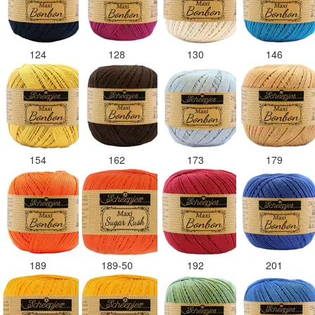
124
128
130
146
154
162
173
179
189
189-50
192
201