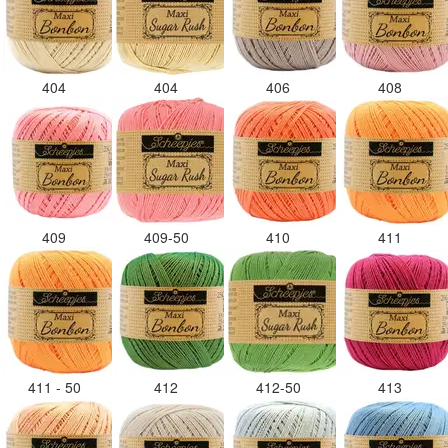
404
404
406
408
409
409-50
410
411
411 - 50
412
412-50
413