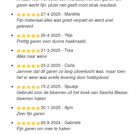
garen werkt fijn, pluist niet geeft mooi strak resultaat.
27-4-2025 - Mariëtte
Fijn materiaal.alles was goed verpakt en werd snel
geleverd
26-4-2025 - Ykje
Prettig garen voor dunne haaknaald,
21-3-2025 - Trea
Alles naar wens
23-2-2025 - Carla
Jammer dat dit garen zo lang uitverkocht was, maar toen
het er weer was snelle levering door hobbydoos!
15-2-2025 - Sjoukje
Gebruikt voor de bloemen uit het boek van Sascha Blasse:
bloemen haken
30-1-2025 - Apm
Zeer fijn garen
26-9-2024 - Gabriele
Fijn garen om mee te haken