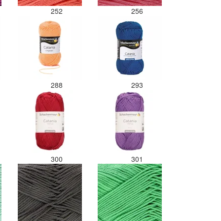
252
256
288
293
300
301