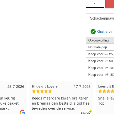
Gratis
ver
Oploopkorting
Normale prijs
Koop voor +€ 25,
Koop voor +€ 50,
Koop voor +€ 100
Koop voor +€ 150
23-7-2026
Hilde uit Loyers
17-7-2026
Loes uit
en keurig
Reeds meerdere keren breigaren
Snelle le
euke pakket
en breinaalden besteld, altijd heel
Top.
markt.
tevreden over de service.