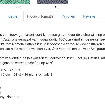
170d
192d
Kleuren
Productinformatie
Patronen
Reviews
s een 100% gemercericeerd katoenen garen, door de dichte winding o
r Catania is gemaakt van hoogwaardig 100% gekamd en gemerceriseer
ikt, met Nomota Catania kun je bijvoorbeeld zomerse kledingstukken e
en laat niets meer te wensen over. Ook voor het maken voor Amigurumi
 om verkleuring na het wassen te voorkomen, kunt u het uw Catania k
lgens de wasvoorschriften op 40°C.
: 2,5 - 3,5 mm
10 cm = 26 st x 36 nld (Breinaald 3)
n
n
ayr Nomotta