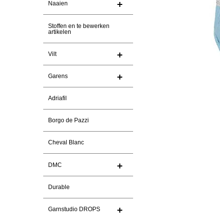
Naaien
Stoffen en te bewerken
artikelen
Vilt
Garens
Adriafil
Borgo de Pazzi
Cheval Blanc
DMC
Durable
Garnstudio DROPS