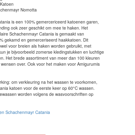
 Katoen
achenmayr Nomotta
ania is een 100% gemercericeerd katoenen garen,
inding ook zeer geschikt om mee te haken. Het
aire Schachenmayr Catania is gemaakt van
% gekamd en gemerceriseerd haakkatoen. Dit
wel voor breien als haken worden gebruikt, met
un je bijvoorbeeld zomerse kledingstukken en luchtige
n. Het brede assortiment van meer dan 100 kleuren
te wensen over. Ook voor het maken voor Amigurumis
rking: om verkleuring na het wassen te voorkomen,
tania katoen voor de eerste keer op 60°C wassen.
ewassen worden volgens de wasvoorschriften op
en Schachenmayr Catania