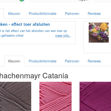
Kleuren
Productinformatie
Patronen
Reviews
ken - effect toer afsluiten
 is het effect van het afsluiten van een toer op
 gehaakte cirkel.
meer info..
Kleuren
Productinformatie
Patronen
Reviews
chachenmayr Catania