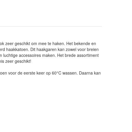
ok zeer geschikt om mee te haken. Het bekende en
d haakkatoen. Dit haakgaren kan zowel voor breien
n luchtige accessoires maken. Het brede assortiment
s zeer geschikt!
atoen voor de eerste keer op 60°C wassen. Daarna kan