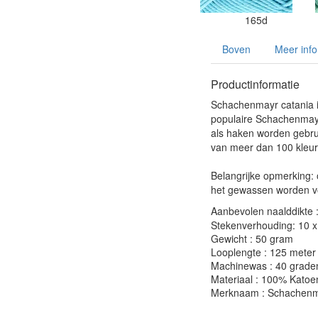
165d
Boven
Meer info
Productinformatie
Schachenmayr catania i
populaire Schachenmay
als haken worden gebru
van meer dan 100 kleur
Belangrijke opmerking:
het gewassen worden vo
Aanbevolen naalddikte 
Stekenverhouding: 10 x 
Gewicht : 50 gram
Looplengte : 125 meter
Machinewas : 40 grade
Materiaal : 100% Katoe
Merknaam : Schachenm