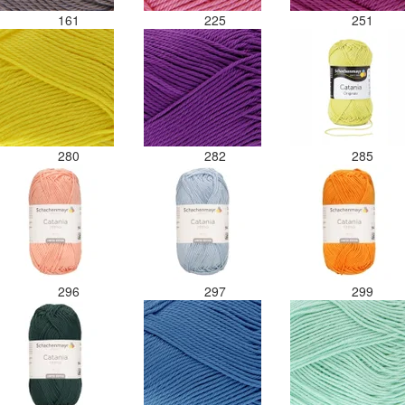
161
225
251
280
282
285
296
297
299