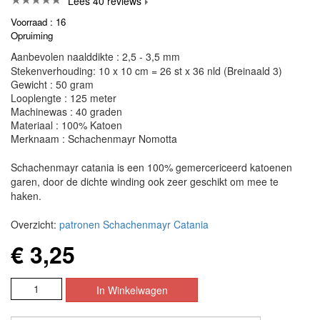
Lees 40 reviews
Voorraad : 16
Opruiming
Aanbevolen naalddikte : 2,5 - 3,5 mm
Stekenverhouding: 10 x 10 cm = 26 st x 36 nld (Breinaald 3)
Gewicht : 50 gram
Looplengte : 125 meter
Machinewas : 40 graden
Materiaal : 100% Katoen
Merknaam : Schachenmayr Nomotta
Schachenmayr catania is een 100% gemercericeerd katoenen
garen, door de dichte winding ook zeer geschikt om mee te
haken.
Overzicht:
patronen Schachenmayr Catania
€ 3,25