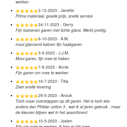
werken
2-12-2023 - Janette
Prima materiaal, goede prijs, snelle service
24-11-2023 - Gerry
Fijn katoenen garen met lichte glans. Werkt prettig.
6-10-2023 - A.M.
mooi glanzend katoen fijn haakgaren
3-9-2023 - J.J.M.
Mooi garen, fijn mee te haken.
7-8-2023 - Annie
Fijn garen om mee te werken
16-7-2023 - Titia
Zeer snelle levering
29-5-2023 - Anouk
Toch maar overstappen op dit garen. Het is toch iets
anders dan Phildar cotton 3 , wat ik al jaren gebruik , maar
de kleuren blijven wel in het assortiment.
10-5-2023 - Josien
Fijn om mee te werken, ik ben er blij mee.