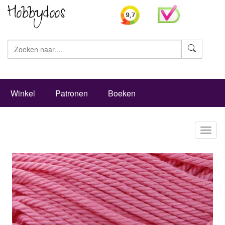
Zoeke
Winkel
Patronen
Boeken
Toggl
naviga