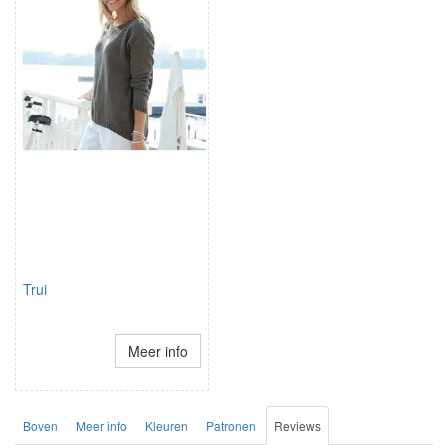
Trui
Meer info
Boven
Meer info
Kleuren
Patronen
Reviews