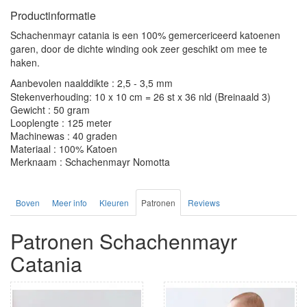
Productinformatie
Schachenmayr catania is een 100% gemercericeerd katoenen
garen, door de dichte winding ook zeer geschikt om mee te
haken.
Aanbevolen naalddikte : 2,5 - 3,5 mm
Stekenverhouding: 10 x 10 cm = 26 st x 36 nld (Breinaald 3)
Gewicht : 50 gram
Looplengte : 125 meter
Machinewas : 40 graden
Materiaal : 100% Katoen
Merknaam : Schachenmayr Nomotta
Boven
Meer info
Kleuren
Patronen
Reviews
Patronen Schachenmayr
Catania