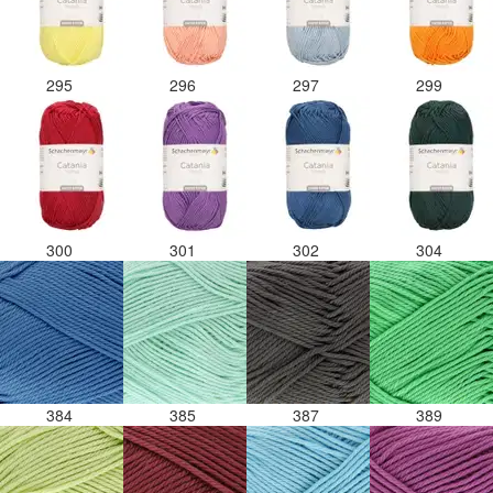
295
296
297
299
300
301
302
304
384
385
387
389