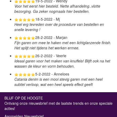
19-5-2022 - Wendy
Voor het eerst hier besteld. Nette afhandeling..vlotte
bezorging. Ga zeker nogmaals hier bestellen.
18-5-2022 - Mj
Heel erg tevreden over de procedure van bestellen en
snelle levering !
28-2-2022 - Marjan
Fijn garen om mee te haken met een lichtglanzende finish.
Het splijt niet tijdens het werken ermee.
26-2-2022 - Veerle
Ideaal garen voor het maken van knuffels! Blijft ook na het
wassen de kleur en vorm behouden.
5-2-2022 - Anneloes
Catania denim is een mooi stevig garen met een heel
subtiel verloop, wat een heel speels effect geeft
BLIJF OP DE HOOGTE
Ontvang onze nieuwsbrief met de laatste trends en onze speciale
acties!
Aanmelden Nieuwsbrief