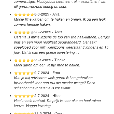
zomertruitjes. Hobbydoos heeft een ruim assortiment van
dit garen,verzend keurig en snel.
8-3-2025 - Anja
Mooie fijne katoen om te haken en breien. Ik ga een leuk
zomers hemdje haken.
26-2-2025 - Anita
Catania is mijns inziens de top van alle haakkatoen. Eerlijke
prijs en een mooi resultaat gegarandeerd. Gehaakt
speelgoed voor mijn kleinzoons weerstaat 3 jongens en 15
jaar. Dat is pas een goede investering :-)
29-1-2025 - Tineke
Mooi garen om een vestje mee te haken.
9-7-2024 - Erna
Kun je mij adviseren welk garen ik kan gebruiken
bijvoorbeeld voor een trui die minder weegt? Deze
schachenmayr catania is vrij zwaar
2-7-2024 - Hilde
Heel mooie breiwol. De prijs is zeer oke en heel ruime
keuze. Vlugge levering.
22-5-2024 - Cocky