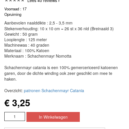
Lees 40 reviews
Voorraad : 17
Opruiming
Aanbevolen naalddikte : 2,5 - 3,5 mm
Stekenverhouding: 10 x 10 cm = 26 st x 36 nld (Breinaald 3)
Gewicht : 50 gram
Looplengte : 125 meter
Machinewas : 40 graden
Materiaal : 100% Katoen
Merknaam : Schachenmayr Nomotta
Schachenmayr catania is een 100% gemercericeerd katoenen
garen, door de dichte winding ook zeer geschikt om mee te
haken.
Overzicht:
patronen Schachenmayr Catania
€ 3,25