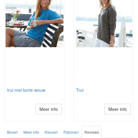
trui met korte wouw
Trui
Meer info
Meer info
Boven
Meer info
Kleuren
Patronen
Reviews