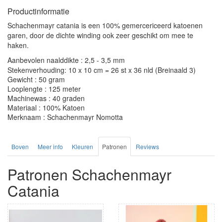
Productinformatie
Schachenmayr catania is een 100% gemercericeerd katoenen
garen, door de dichte winding ook zeer geschikt om mee te
haken.
Aanbevolen naalddikte : 2,5 - 3,5 mm
Stekenverhouding: 10 x 10 cm = 26 st x 36 nld (Breinaald 3)
Gewicht : 50 gram
Looplengte : 125 meter
Machinewas : 40 graden
Materiaal : 100% Katoen
Merknaam : Schachenmayr Nomotta
Boven
Meer info
Kleuren
Patronen
Reviews
Patronen Schachenmayr
Catania