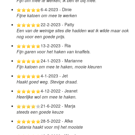
Fijn om mee te werken, ik ben er blij mee.
6-4-2023 - Dinie
Fijne katoen om mee te werken
22-2-2023 - Patty
Een van de weinige sites die hadden wat ik wilde maar ook
nog voor een goede prijs.
13-2-2023 - Ria
Fijn garen voor het haken van knaffels.
24-1-2023 - Marianne
Fijn katoen om mee te haken, mooie kleuren
4-1-2023 - Jet
Haakt goed weg. Stevige draad.
4-12-2022 - Jeanet
Heerlijke wol om mee te haken.
21-6-2022 - Marja
steeds een goede keuze
28-5-2022 - Afke
Catania haakt voor mij het mooiste