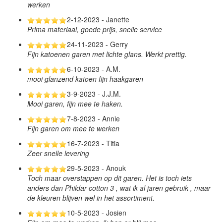
werken
2-12-2023 - Janette
Prima materiaal, goede prijs, snelle service
24-11-2023 - Gerry
Fijn katoenen garen met lichte glans. Werkt prettig.
6-10-2023 - A.M.
mooi glanzend katoen fijn haakgaren
3-9-2023 - J.J.M.
Mooi garen, fijn mee te haken.
7-8-2023 - Annie
Fijn garen om mee te werken
16-7-2023 - Titia
Zeer snelle levering
29-5-2023 - Anouk
Toch maar overstappen op dit garen. Het is toch iets
anders dan Phildar cotton 3 , wat ik al jaren gebruik , maar
de kleuren blijven wel in het assortiment.
10-5-2023 - Josien