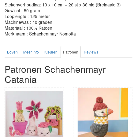
Stekenverhouding: 10 x 10 cm = 26 st x 36 nld (Breinaald 3)
Gewicht : 50 gram
Looplengte : 125 meter
Machinewas : 40 graden
Materiaal : 100% Katoen
Merknaam : Schachenmayr Nomotta
Boven
Meer info
Kleuren
Patronen
Reviews
Patronen Schachenmayr
Catania