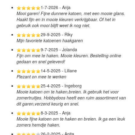
1-7-2026 - Anja
Mooi garen! Fijne dunnere katoen, met een mooie glans.
Haakt fijn en in mooie kleuren verkrijgbaar. Of het in
gebruik ook mooi blijft weet ik nog niet.
29-9-2025 - Riky
Mijn favoriete katoenen haakgaren
9-7-2025 - Jolanda
Fijn om mee te haken. Mooie kleuren. Bestelling online
gedaan en snel geleverd!
14-5-2025 - Liliane
Plezant on mee te werken
25-4-2025 - Ingeborg
Mooie katoen om te haken,breien. Ik gebruik het voor
zomertruitjes. Hobbydoos heeft een ruim assortiment van
dit garen,verzend keurig en snel.
8-3-2025 - Anja
Mooie fijne katoen om te haken en breien. Ik ga een leuk
zomers hemdje haken.
26-2-2025 - Anita