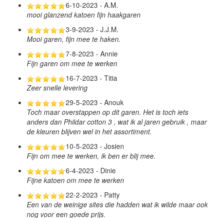
6-10-2023 - A.M.
mooi glanzend katoen fijn haakgaren
3-9-2023 - J.J.M.
Mooi garen, fijn mee te haken.
7-8-2023 - Annie
Fijn garen om mee te werken
16-7-2023 - Titia
Zeer snelle levering
29-5-2023 - Anouk
Toch maar overstappen op dit garen. Het is toch iets
anders dan Phildar cotton 3 , wat ik al jaren gebruik , maar
de kleuren blijven wel in het assortiment.
10-5-2023 - Josien
Fijn om mee te werken, ik ben er blij mee.
6-4-2023 - Dinie
Fijne katoen om mee te werken
22-2-2023 - Patty
Een van de weinige sites die hadden wat ik wilde maar ook
nog voor een goede prijs.