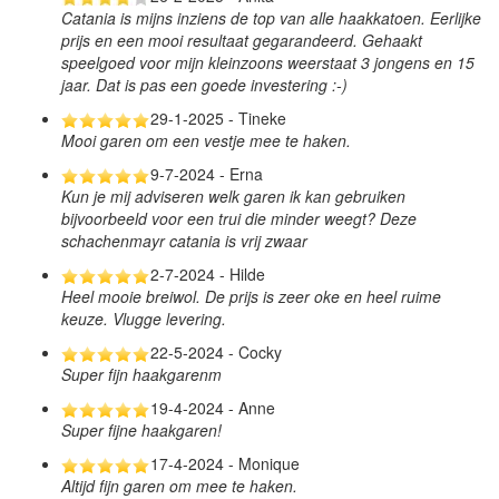
Catania is mijns inziens de top van alle haakkatoen. Eerlijke
prijs en een mooi resultaat gegarandeerd. Gehaakt
speelgoed voor mijn kleinzoons weerstaat 3 jongens en 15
jaar. Dat is pas een goede investering :-)
29-1-2025 - Tineke
Mooi garen om een vestje mee te haken.
9-7-2024 - Erna
Kun je mij adviseren welk garen ik kan gebruiken
bijvoorbeeld voor een trui die minder weegt? Deze
schachenmayr catania is vrij zwaar
2-7-2024 - Hilde
Heel mooie breiwol. De prijs is zeer oke en heel ruime
keuze. Vlugge levering.
22-5-2024 - Cocky
Super fijn haakgarenm
19-4-2024 - Anne
Super fijne haakgaren!
17-4-2024 - Monique
Altijd fijn garen om mee te haken.