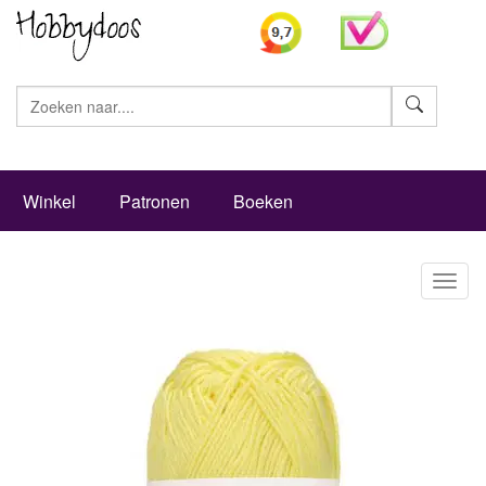
Zoeke
Winkel
Patronen
Boeken
Toggl
naviga