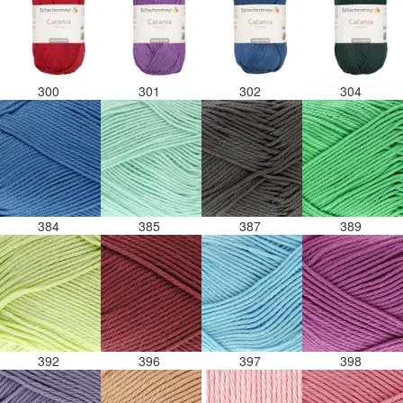
300
301
302
304
384
385
387
389
392
396
397
398