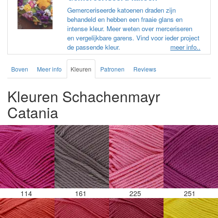
Gemerceriseerde katoenen draden zijn
behandeld en hebben een fraaie glans en
intense kleur. Meer weten over merceriseren
en vergelijkbare garens. Vind voor ieder project
de passende kleur.
meer info..
Boven
Meer info
Kleuren
Patronen
Reviews
Kleuren Schachenmayr
Catania
114
161
225
251