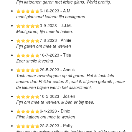
Fijn katoenen garen met lichte glans. Werkt prettig.
6-10-2023 - A.M.
mooi glanzend katoen fijn haakgaren
3-9-2023 - J.J.M.
Mooi garen, fijn mee te haken.
7-8-2023 - Annie
Fijn garen om mee te werken
16-7-2023 - Titia
Zeer snelle levering
29-5-2023 - Anouk
Toch maar overstappen op dit garen. Het is toch iets
anders dan Phildar cotton 3 , wat ik al jaren gebruik , maar
de kleuren blijven wel in het assortiment.
10-5-2023 - Josien
Fijn om mee te werken, ik ben er blij mee.
6-4-2023 - Dinie
Fijne katoen om mee te werken
22-2-2023 - Patty
Een van de weinige sites die hadden wat ik wilde maar ook