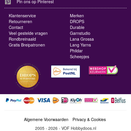
Pin ons op Pinterest
Klantenservice
Merken
Retourneren
DROPS
Contact
Durable
Veel gestelde vragen
Garnstudio
Rondbreinaald
Lana Grossa
Gratis Breipatronen
Lang Yarns
Phildar
Scheepjes
Algemene Voorwaarden
Privacy & Cookies
2005 - 2026 - VOF Hobbydoos.nl