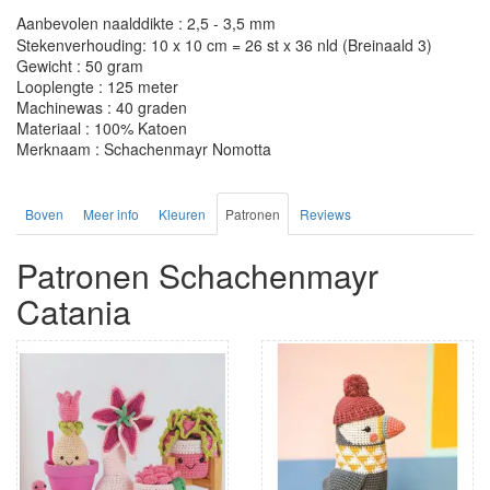
Aanbevolen naalddikte : 2,5 - 3,5 mm
Stekenverhouding: 10 x 10 cm = 26 st x 36 nld (Breinaald 3)
Gewicht : 50 gram
Looplengte : 125 meter
Machinewas : 40 graden
Materiaal : 100% Katoen
Merknaam : Schachenmayr Nomotta
Boven
Meer info
Kleuren
Patronen
Reviews
Patronen Schachenmayr
Catania