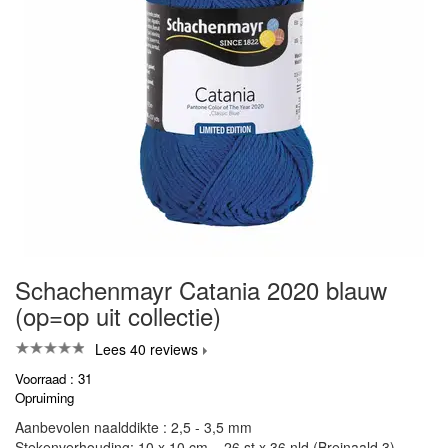
Schachenmayr Catania 2020 blauw
(op=op uit collectie)
Lees 40 reviews
Voorraad : 31
Opruiming
Aanbevolen naalddikte : 2,5 - 3,5 mm
Stekenverhouding: 10 x 10 cm = 26 st x 36 nld (Breinaald 3)