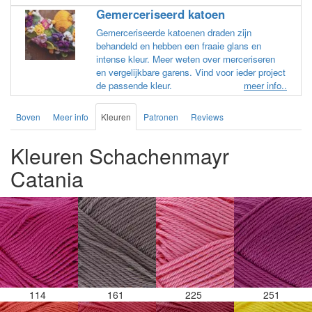
Gemerceriseerd katoen
Gemerceriseerde katoenen draden zijn
behandeld en hebben een fraaie glans en
intense kleur. Meer weten over merceriseren
en vergelijkbare garens. Vind voor ieder project
de passende kleur.
meer info..
Boven
Meer info
Kleuren
Patronen
Reviews
Kleuren Schachenmayr
Catania
114
161
225
251