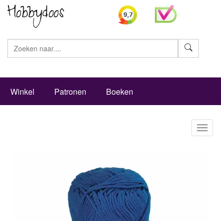
Zoeke
Winkel
Patronen
Boeken
Toggl
naviga