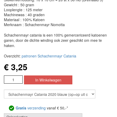
Gewicht : 50 gram
Looplengte : 125 meter
Machinewas : 40 graden
Materiaal : 100% Katoen
Merknaam : Schachenmayr Nomotta
Schachenmayr catania is een 100% gemercericeerd katoenen
garen, door de dichte winding ook zeer geschikt om mee te
haken.
Overzicht:
patronen Schachenmayr Catania
€ 3,25
Gratis
verzending
vanaf € 50,-*
Oploopkorting