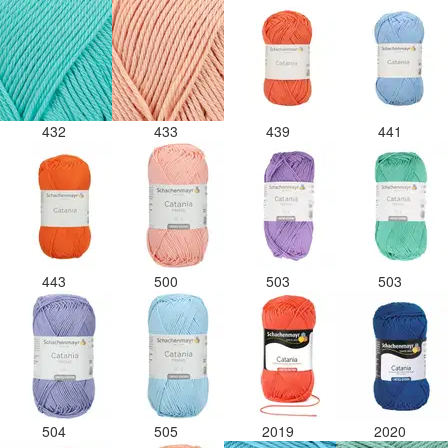
432
433
439
441
443
500
503
503
504
505
2019
2020