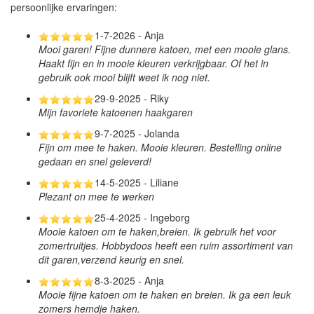
persoonlijke ervaringen:
1-7-2026 - Anja
Mooi garen! Fijne dunnere katoen, met een mooie glans.
Haakt fijn en in mooie kleuren verkrijgbaar. Of het in
gebruik ook mooi blijft weet ik nog niet.
29-9-2025 - Riky
Mijn favoriete katoenen haakgaren
9-7-2025 - Jolanda
Fijn om mee te haken. Mooie kleuren. Bestelling online
gedaan en snel geleverd!
14-5-2025 - Liliane
Plezant on mee te werken
25-4-2025 - Ingeborg
Mooie katoen om te haken,breien. Ik gebruik het voor
zomertruitjes. Hobbydoos heeft een ruim assortiment van
dit garen,verzend keurig en snel.
8-3-2025 - Anja
Mooie fijne katoen om te haken en breien. Ik ga een leuk
zomers hemdje haken.