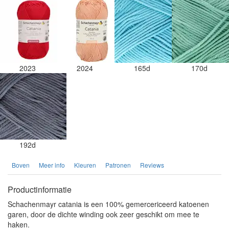
2023
2024
165d
170d
192d
Boven
Meer info
Kleuren
Patronen
Reviews
Productinformatie
Schachenmayr catania is een 100% gemercericeerd katoenen
garen, door de dichte winding ook zeer geschikt om mee te
haken.