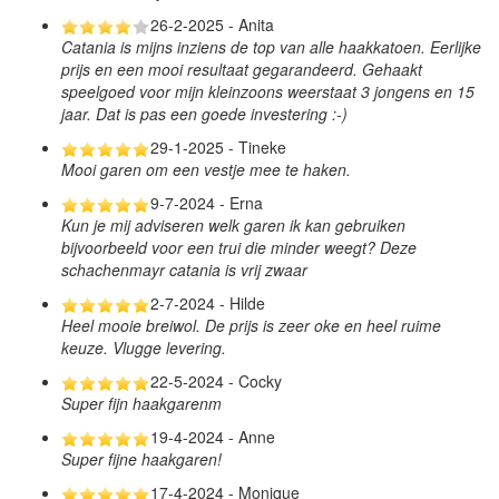
26-2-2025 - Anita
Catania is mijns inziens de top van alle haakkatoen. Eerlijke
prijs en een mooi resultaat gegarandeerd. Gehaakt
speelgoed voor mijn kleinzoons weerstaat 3 jongens en 15
jaar. Dat is pas een goede investering :-)
29-1-2025 - Tineke
Mooi garen om een vestje mee te haken.
9-7-2024 - Erna
Kun je mij adviseren welk garen ik kan gebruiken
bijvoorbeeld voor een trui die minder weegt? Deze
schachenmayr catania is vrij zwaar
2-7-2024 - Hilde
Heel mooie breiwol. De prijs is zeer oke en heel ruime
keuze. Vlugge levering.
22-5-2024 - Cocky
Super fijn haakgarenm
19-4-2024 - Anne
Super fijne haakgaren!
17-4-2024 - Monique