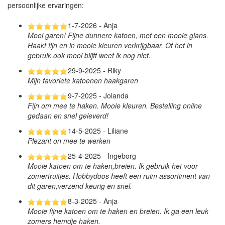
persoonlijke ervaringen:
1-7-2026 - Anja
Mooi garen! Fijne dunnere katoen, met een mooie glans.
Haakt fijn en in mooie kleuren verkrijgbaar. Of het in
gebruik ook mooi blijft weet ik nog niet.
29-9-2025 - Riky
Mijn favoriete katoenen haakgaren
9-7-2025 - Jolanda
Fijn om mee te haken. Mooie kleuren. Bestelling online
gedaan en snel geleverd!
14-5-2025 - Liliane
Plezant on mee te werken
25-4-2025 - Ingeborg
Mooie katoen om te haken,breien. Ik gebruik het voor
zomertruitjes. Hobbydoos heeft een ruim assortiment van
dit garen,verzend keurig en snel.
8-3-2025 - Anja
Mooie fijne katoen om te haken en breien. Ik ga een leuk
zomers hemdje haken.