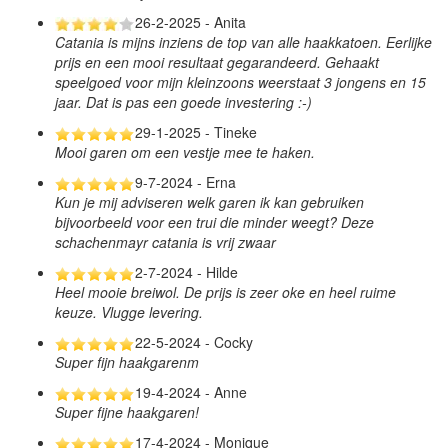
26-2-2025 - Anita
Catania is mijns inziens de top van alle haakkatoen. Eerlijke
prijs en een mooi resultaat gegarandeerd. Gehaakt
speelgoed voor mijn kleinzoons weerstaat 3 jongens en 15
jaar. Dat is pas een goede investering :-)
29-1-2025 - Tineke
Mooi garen om een vestje mee te haken.
9-7-2024 - Erna
Kun je mij adviseren welk garen ik kan gebruiken
bijvoorbeeld voor een trui die minder weegt? Deze
schachenmayr catania is vrij zwaar
2-7-2024 - Hilde
Heel mooie breiwol. De prijs is zeer oke en heel ruime
keuze. Vlugge levering.
22-5-2024 - Cocky
Super fijn haakgarenm
19-4-2024 - Anne
Super fijne haakgaren!
17-4-2024 - Monique