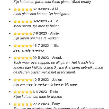
Fijn katoenen garen met lichte glans. Werkt prettig.
6-10-2023 - A.M.
mooi glanzend katoen fijn haakgaren
3-9-2023 - J.J.M.
Mooi garen, fijn mee te haken.
7-8-2023 - Annie
Fijn garen om mee te werken
16-7-2023 - Titia
Zeer snelle levering
29-5-2023 - Anouk
Toch maar overstappen op dit garen. Het is toch iets
anders dan Phildar cotton 3 , wat ik al jaren gebruik , maar
de kleuren blijven wel in het assortiment.
10-5-2023 - Josien
Fijn om mee te werken, ik ben er blij mee.
6-4-2023 - Dinie
Fijne katoen om mee te werken
22-2-2023 - Patty
Een van de weinige sites die hadden wat ik wilde maar ook