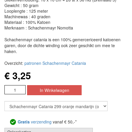
Gewicht : 50 gram
Looplengte : 125 meter
Machinewas : 40 graden
Materiaal : 100% Katoen
Merknaam : Schachenmayr Nomotta
Schachenmayr catania is een 100% gemercericeerd katoenen
garen, door de dichte winding ook zeer geschikt om mee te
haken.
Overzicht:
patronen Schachenmayr Catania
€ 3,25
Gratis
verzending
vanaf € 50,-*
Oploopkorting