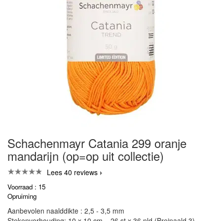
Schachenmayr Catania 299 oranje
mandarijn (op=op uit collectie)
Lees 40 reviews
Voorraad : 15
Opruiming
Aanbevolen naalddikte : 2,5 - 3,5 mm
Stekenverhouding: 10 x 10 cm = 26 st x 36 nld (Breinaald 3)