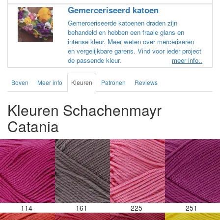
Gemerceriseerd katoen
Gemerceriseerde katoenen draden zijn
behandeld en hebben een fraaie glans en
intense kleur. Meer weten over merceriseren
en vergelijkbare garens. Vind voor ieder project
de passende kleur.
meer info..
Boven
Meer info
Kleuren
Patronen
Reviews
Kleuren Schachenmayr
Catania
114
161
225
251