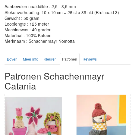
Aanbevolen naalddikte : 2,5 - 3,5 mm
Stekenverhouding: 10 x 10 cm = 26 st x 36 nld (Breinaald 3)
Gewicht : 50 gram
Looplengte : 125 meter
Machinewas : 40 graden
Materiaal : 100% Katoen
Merknaam : Schachenmayr Nomotta
Boven
Meer info
Kleuren
Patronen
Reviews
Patronen Schachenmayr
Catania