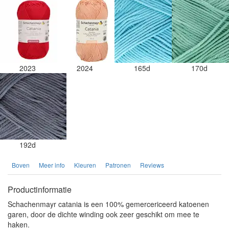
2023
2024
165d
170d
192d
Boven
Meer info
Kleuren
Patronen
Reviews
Productinformatie
Schachenmayr catania is een 100% gemercericeerd katoenen
garen, door de dichte winding ook zeer geschikt om mee te
haken.