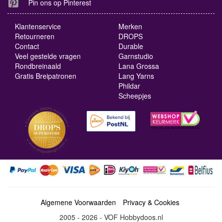
Pin ons op Pinterest
Klantenservice
Merken
Retourneren
DROPS
Contact
Durable
Veel gestelde vragen
Garnstudio
Rondbreinaald
Lana Grossa
Gratis Breipatronen
Lang Yarns
Phildar
Scheepjes
Algemene Voorwaarden
Privacy & Cookies
2005 - 2026 - VOF Hobbydoos.nl