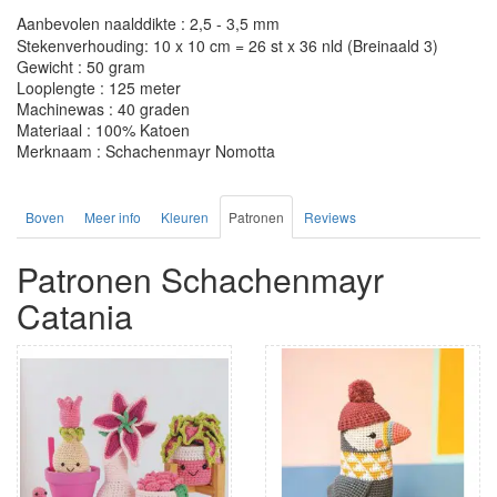
Aanbevolen naalddikte : 2,5 - 3,5 mm
Stekenverhouding: 10 x 10 cm = 26 st x 36 nld (Breinaald 3)
Gewicht : 50 gram
Looplengte : 125 meter
Machinewas : 40 graden
Materiaal : 100% Katoen
Merknaam : Schachenmayr Nomotta
Boven
Meer info
Kleuren
Patronen
Reviews
Patronen Schachenmayr
Catania