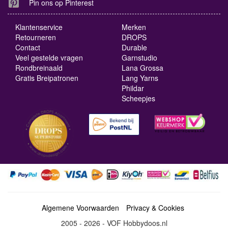
Pin ons op Pinterest
Klantenservice
Merken
Retourneren
DROPS
Contact
Durable
Veel gestelde vragen
Garnstudio
Rondbreinaald
Lana Grossa
Gratis Breipatronen
Lang Yarns
Phildar
Scheepjes
Algemene Voorwaarden
Privacy & Cookies
2005 - 2026 - VOF Hobbydoos.nl