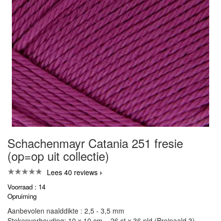
Schachenmayr Catania 251 fresie
(op=op uit collectie)
Lees 40 reviews
Voorraad : 14
Opruiming
Aanbevolen naalddikte : 2,5 - 3,5 mm
Stekenverhouding: 10 x 10 cm = 26 st x 36 nld (Breinaald 3)