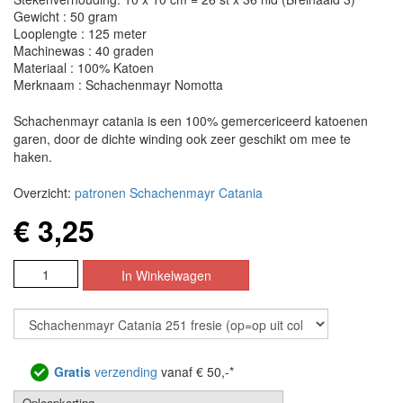
Gewicht : 50 gram
Looplengte : 125 meter
Machinewas : 40 graden
Materiaal : 100% Katoen
Merknaam : Schachenmayr Nomotta
Schachenmayr catania is een 100% gemercericeerd katoenen
garen, door de dichte winding ook zeer geschikt om mee te
haken.
Overzicht:
patronen Schachenmayr Catania
€ 3,25
Gratis
verzending
vanaf € 50,-*
Oploopkorting