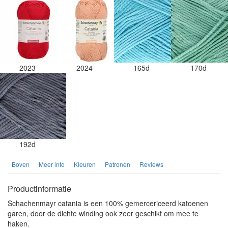
2023
2024
165d
170d
192d
Boven
Meer info
Kleuren
Patronen
Reviews
Productinformatie
Schachenmayr catania is een 100% gemercericeerd katoenen
garen, door de dichte winding ook zeer geschikt om mee te
haken.