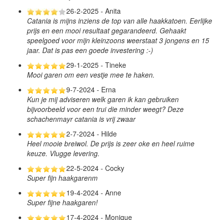
26-2-2025 - Anita
Catania is mijns inziens de top van alle haakkatoen. Eerlijke
prijs en een mooi resultaat gegarandeerd. Gehaakt
speelgoed voor mijn kleinzoons weerstaat 3 jongens en 15
jaar. Dat is pas een goede investering :-)
29-1-2025 - Tineke
Mooi garen om een vestje mee te haken.
9-7-2024 - Erna
Kun je mij adviseren welk garen ik kan gebruiken
bijvoorbeeld voor een trui die minder weegt? Deze
schachenmayr catania is vrij zwaar
2-7-2024 - Hilde
Heel mooie breiwol. De prijs is zeer oke en heel ruime
keuze. Vlugge levering.
22-5-2024 - Cocky
Super fijn haakgarenm
19-4-2024 - Anne
Super fijne haakgaren!
17-4-2024 - Monique