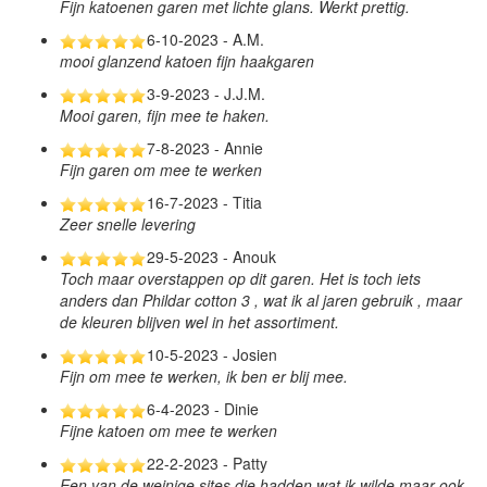
Fijn katoenen garen met lichte glans. Werkt prettig.
6-10-2023 - A.M.
mooi glanzend katoen fijn haakgaren
3-9-2023 - J.J.M.
Mooi garen, fijn mee te haken.
7-8-2023 - Annie
Fijn garen om mee te werken
16-7-2023 - Titia
Zeer snelle levering
29-5-2023 - Anouk
Toch maar overstappen op dit garen. Het is toch iets
anders dan Phildar cotton 3 , wat ik al jaren gebruik , maar
de kleuren blijven wel in het assortiment.
10-5-2023 - Josien
Fijn om mee te werken, ik ben er blij mee.
6-4-2023 - Dinie
Fijne katoen om mee te werken
22-2-2023 - Patty
Een van de weinige sites die hadden wat ik wilde maar ook