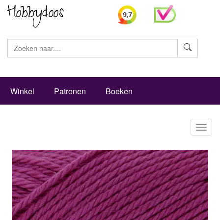
Zoeke
Winkel
Patronen
Boeken
Toggl
naviga