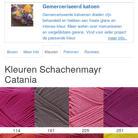
Gemerceriseerd katoen
Gemerceriseerde katoenen draden zijn
behandeld en hebben een fraaie glans en
intense kleur. Meer weten over merceriseren
en vergelijkbare garens. Vind voor ieder project
de passende kleur.
meer info..
Boven
Meer info
Kleuren
Patronen
Reviews
Kleuren Schachenmayr
Catania
114
161
225
251