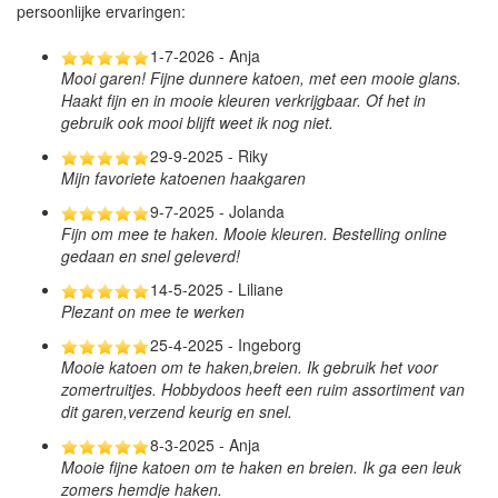
persoonlijke ervaringen:
1-7-2026 - Anja
Mooi garen! Fijne dunnere katoen, met een mooie glans.
Haakt fijn en in mooie kleuren verkrijgbaar. Of het in
gebruik ook mooi blijft weet ik nog niet.
29-9-2025 - Riky
Mijn favoriete katoenen haakgaren
9-7-2025 - Jolanda
Fijn om mee te haken. Mooie kleuren. Bestelling online
gedaan en snel geleverd!
14-5-2025 - Liliane
Plezant on mee te werken
25-4-2025 - Ingeborg
Mooie katoen om te haken,breien. Ik gebruik het voor
zomertruitjes. Hobbydoos heeft een ruim assortiment van
dit garen,verzend keurig en snel.
8-3-2025 - Anja
Mooie fijne katoen om te haken en breien. Ik ga een leuk
zomers hemdje haken.