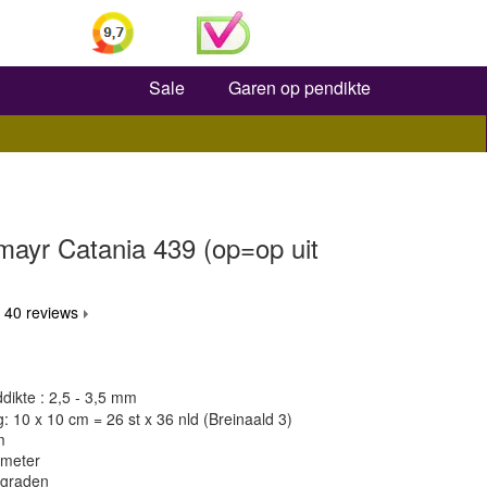
Zoeken
Sale
Garen op pendikte
ayr Catania 439 (op=op uit
 40 reviews
dikte : 2,5 - 3,5 mm
 10 x 10 cm = 26 st x 36 nld (Breinaald 3)
m
 meter
 graden