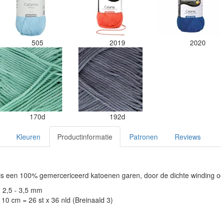
505
2019
2020
170d
192d
Kleuren
Productinformatie
Patronen
Reviews
s een 100% gemercericeerd katoenen garen, door de dichte winding o
: 2,5 - 3,5 mm
10 cm = 26 st x 36 nld (Breinaald 3)