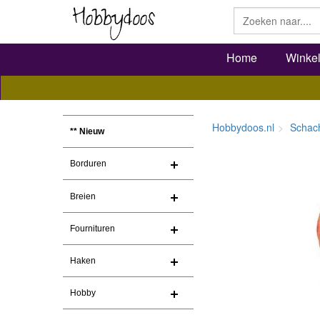
Home
Winke
Hobbydoos.nl
Schac
** Nieuw
Borduren
Breien
Fournituren
Haken
Hobby