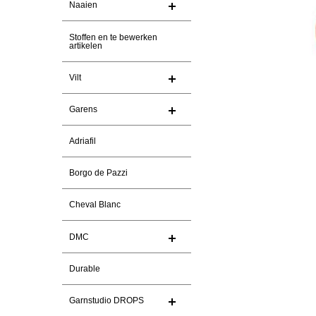
Naaien
Stoffen en te bewerken
artikelen
Vilt
Garens
Adriafil
Borgo de Pazzi
Cheval Blanc
DMC
Durable
Garnstudio DROPS