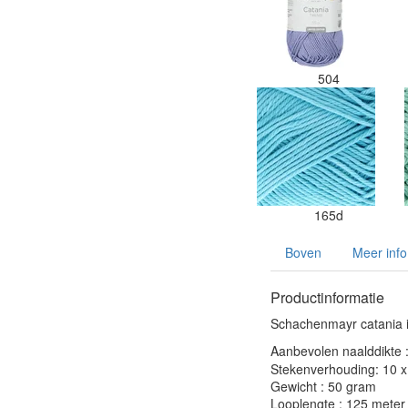
504
165d
Boven
Meer info
Productinformatie
Schachenmayr catania i
Aanbevolen naalddikte 
Stekenverhouding: 10 x 
Gewicht : 50 gram
Looplengte : 125 meter