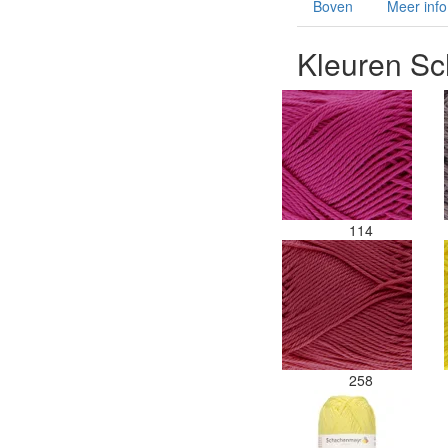
Boven
Meer info
Kleuren S
114
258