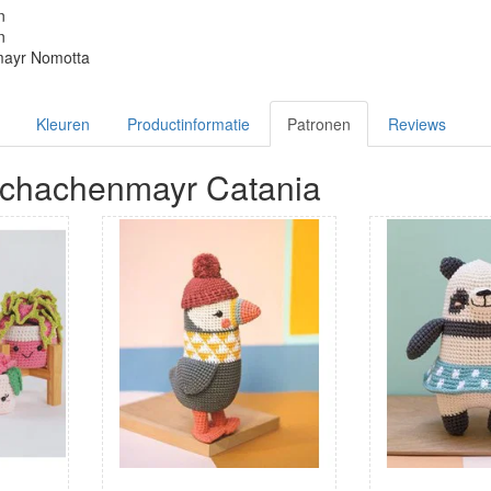
n
n
ayr Nomotta
Kleuren
Productinformatie
Patronen
Reviews
Schachenmayr Catania