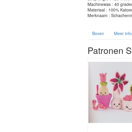
Machinewas : 40 grade
Materiaal : 100% Katoe
Merknaam : Schachenm
Boven
Meer info
Patronen 