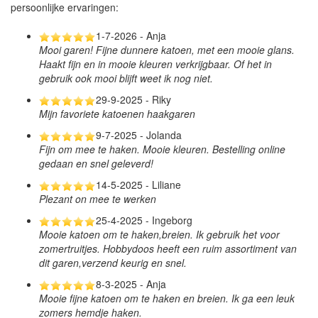
persoonlijke ervaringen:
1-7-2026 - Anja
Mooi garen! Fijne dunnere katoen, met een mooie glans.
Haakt fijn en in mooie kleuren verkrijgbaar. Of het in
gebruik ook mooi blijft weet ik nog niet.
29-9-2025 - Riky
Mijn favoriete katoenen haakgaren
9-7-2025 - Jolanda
Fijn om mee te haken. Mooie kleuren. Bestelling online
gedaan en snel geleverd!
14-5-2025 - Liliane
Plezant on mee te werken
25-4-2025 - Ingeborg
Mooie katoen om te haken,breien. Ik gebruik het voor
zomertruitjes. Hobbydoos heeft een ruim assortiment van
dit garen,verzend keurig en snel.
8-3-2025 - Anja
Mooie fijne katoen om te haken en breien. Ik ga een leuk
zomers hemdje haken.