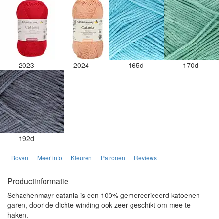
2023
2024
165d
170d
192d
Boven
Meer info
Kleuren
Patronen
Reviews
Productinformatie
Schachenmayr catania is een 100% gemercericeerd katoenen
garen, door de dichte winding ook zeer geschikt om mee te
haken.