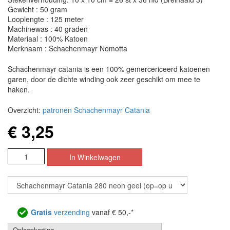
Gewicht : 50 gram
Looplengte : 125 meter
Machinewas : 40 graden
Materiaal : 100% Katoen
Merknaam : Schachenmayr Nomotta
Schachenmayr catania is een 100% gemercericeerd katoenen
garen, door de dichte winding ook zeer geschikt om mee te
haken.
Overzicht:
patronen Schachenmayr Catania
€ 3,25
Gratis
verzending
vanaf € 50,-*
Oploopkorting