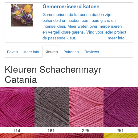
Gemerceriseerd katoen
Gemerceriseerde katoenen draden zijn
behandeld en hebben een fraaie glans en
intense kleur. Meer weten over merceriseren
en vergelijkbare garens. Vind voor ieder project
de passende kleur.
meer info..
Boven
Meer info
Kleuren
Patronen
Reviews
Kleuren Schachenmayr
Catania
114
161
225
251