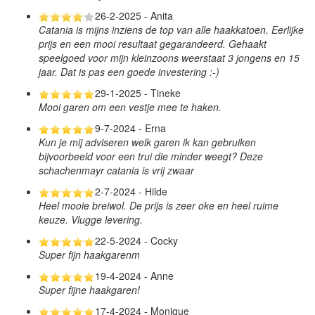
26-2-2025 - Anita
Catania is mijns inziens de top van alle haakkatoen. Eerlijke
prijs en een mooi resultaat gegarandeerd. Gehaakt
speelgoed voor mijn kleinzoons weerstaat 3 jongens en 15
jaar. Dat is pas een goede investering :-)
29-1-2025 - Tineke
Mooi garen om een vestje mee te haken.
9-7-2024 - Erna
Kun je mij adviseren welk garen ik kan gebruiken
bijvoorbeeld voor een trui die minder weegt? Deze
schachenmayr catania is vrij zwaar
2-7-2024 - Hilde
Heel mooie breiwol. De prijs is zeer oke en heel ruime
keuze. Vlugge levering.
22-5-2024 - Cocky
Super fijn haakgarenm
19-4-2024 - Anne
Super fijne haakgaren!
17-4-2024 - Monique