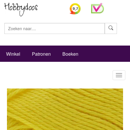
Zoeke
Winkel
Patronen
Boeken
Toggl
naviga