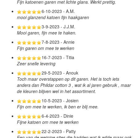
Fijn katoenen garen met lichte glans. Werkt prettig.
6-10-2023 - A.M.
mooi glanzend katoen fijn haakgaren
3-9-2023 - J.J.M.
Mooi garen, fijn mee te haken.
7-8-2023 - Annie
Fijn garen om mee te werken
16-7-2023 - Titia
Zeer snelle levering
29-5-2023 - Anouk
Toch maar overstappen op dit garen. Het is toch iets
anders dan Phildar cotton 3 , wat ik al jaren gebruik , maar
de kleuren blijven wel in het assortiment.
10-5-2023 - Josien
Fijn om mee te werken, ik ben er blij mee.
6-4-2023 - Dinie
Fijne katoen om mee te werken
22-2-2023 - Patty
Een van de weinige sites die hadden wat ik wilde maar ook