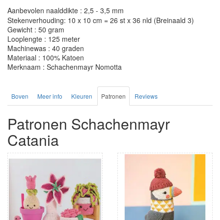
Aanbevolen naalddikte : 2,5 - 3,5 mm
Stekenverhouding: 10 x 10 cm = 26 st x 36 nld (Breinaald 3)
Gewicht : 50 gram
Looplengte : 125 meter
Machinewas : 40 graden
Materiaal : 100% Katoen
Merknaam : Schachenmayr Nomotta
Boven
Meer info
Kleuren
Patronen
Reviews
Patronen Schachenmayr
Catania