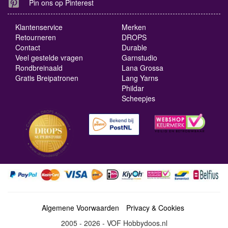
Pin ons op Pinterest
Klantenservice
Merken
Retourneren
DROPS
Contact
Durable
Veel gestelde vragen
Garnstudio
Rondbreinaald
Lana Grossa
Gratis Breipatronen
Lang Yarns
Phildar
Scheepjes
Algemene Voorwaarden
Privacy & Cookies
2005 - 2026 - VOF Hobbydoos.nl