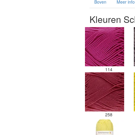
Boven
Meer info
Kleuren S
114
258