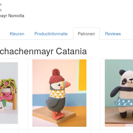
n
n
ayr Nomotta
Kleuren
Productinformatie
Patronen
Reviews
Schachenmayr Catania