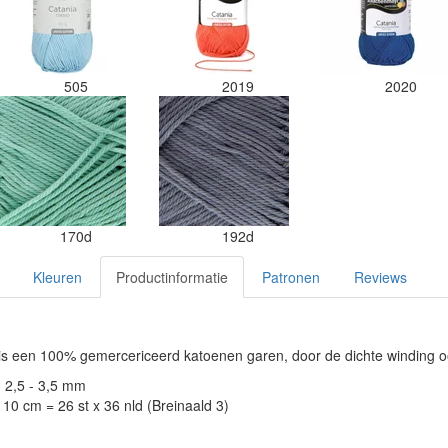
505
2019
2020
170d
192d
Kleuren
Productinformatie
Patronen
Reviews
s een 100% gemercericeerd katoenen garen, door de dichte winding o
: 2,5 - 3,5 mm
10 cm = 26 st x 36 nld (Breinaald 3)