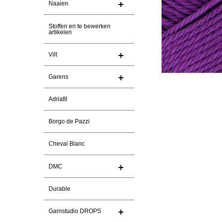
Naaien
Stoffen en te bewerken
artikelen
Vilt
Garens
Adriafil
Borgo de Pazzi
Cheval Blanc
DMC
Durable
Garnstudio DROPS