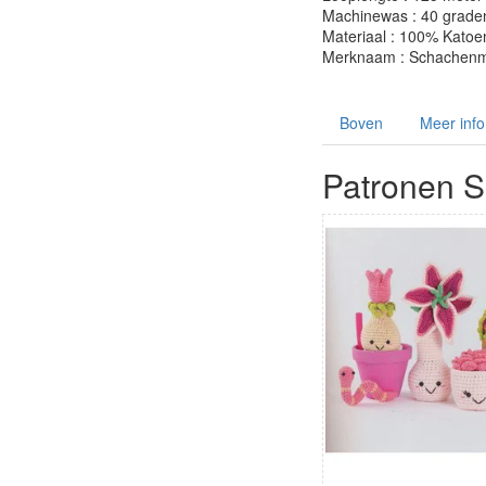
Machinewas : 40 grade
Materiaal : 100% Katoe
Merknaam : Schachenm
Boven
Meer info
Patronen 