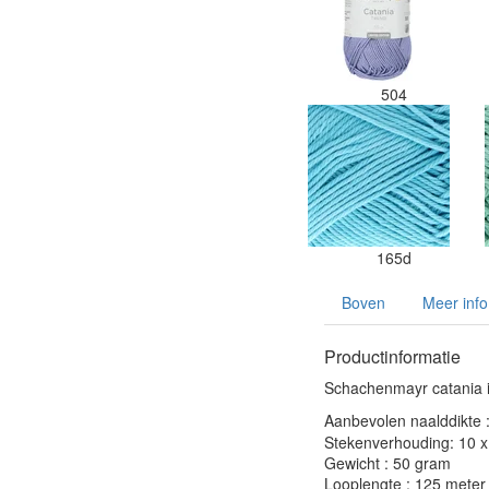
504
165d
Boven
Meer info
Productinformatie
Schachenmayr catania i
Aanbevolen naalddikte 
Stekenverhouding: 10 x 
Gewicht : 50 gram
Looplengte : 125 meter