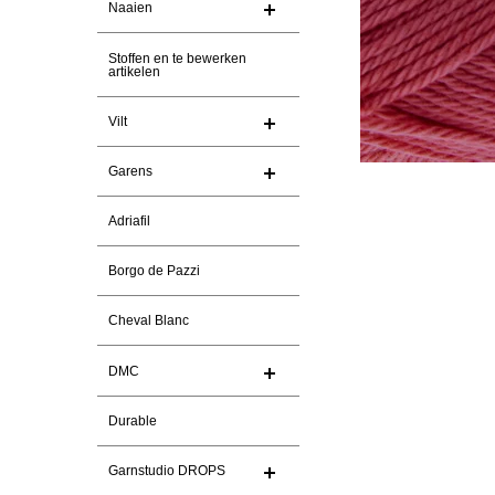
Naaien
Stoffen en te bewerken
artikelen
Vilt
Garens
Adriafil
Borgo de Pazzi
Cheval Blanc
DMC
Durable
Garnstudio DROPS