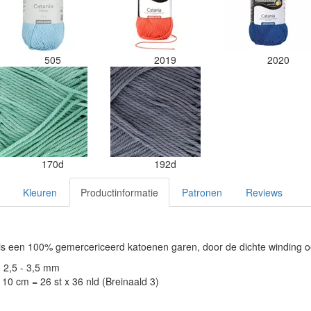
505
2019
2020
170d
192d
Kleuren
Productinformatie
Patronen
Reviews
s een 100% gemercericeerd katoenen garen, door de dichte winding o
: 2,5 - 3,5 mm
10 cm = 26 st x 36 nld (Breinaald 3)