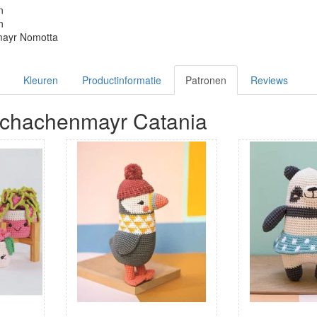
n
n
ayr Nomotta
Kleuren
Productinformatie
Patronen
Reviews
Schachenmayr Catania