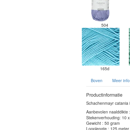
504
165d
Boven
Meer info
Productinformatie
Schachenmayr catania i
Aanbevolen naalddikte 
Stekenverhouding: 10 x 
Gewicht : 50 gram
Looplengte : 125 meter