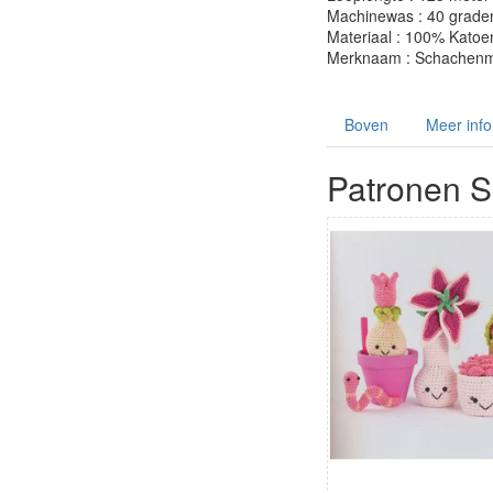
Machinewas : 40 grade
Materiaal : 100% Katoe
Merknaam : Schachenm
Boven
Meer info
Patronen 