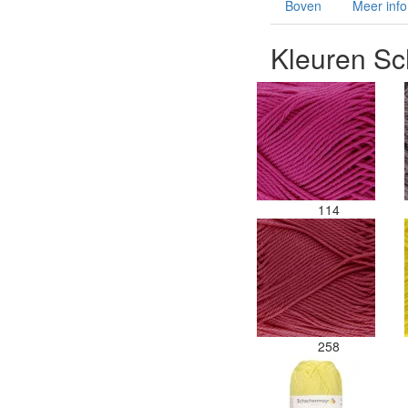
Boven
Meer info
Kleuren S
114
258