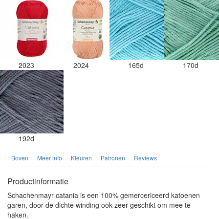
2023
2024
165d
170d
192d
Boven
Meer info
Kleuren
Patronen
Reviews
Productinformatie
Schachenmayr catania is een 100% gemercericeerd katoenen
garen, door de dichte winding ook zeer geschikt om mee te
haken.