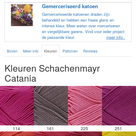
Gemerceriseerd katoen
Gemerceriseerde katoenen draden zijn
behandeld en hebben een fraaie glans en
intense kleur. Meer weten over merceriseren
en vergelijkbare garens. Vind voor ieder project
de passende kleur.
meer info..
Boven
Meer info
Kleuren
Patronen
Reviews
Kleuren Schachenmayr
Catania
114
161
225
251