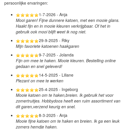
persoonlijke ervaringen:
1-7-2026 - Anja
Mooi garen! Fijne dunnere katoen, met een mooie glans.
Haakt fijn en in mooie kleuren verkrijgbaar. Of het in
gebruik ook mooi blijft weet ik nog niet.
29-9-2025 - Riky
Mijn favoriete katoenen haakgaren
9-7-2025 - Jolanda
Fijn om mee te haken. Mooie kleuren. Bestelling online
gedaan en snel geleverd!
14-5-2025 - Liliane
Plezant on mee te werken
25-4-2025 - Ingeborg
Mooie katoen om te haken,breien. Ik gebruik het voor
zomertruitjes. Hobbydoos heeft een ruim assortiment van
dit garen,verzend keurig en snel.
8-3-2025 - Anja
Mooie fijne katoen om te haken en breien. Ik ga een leuk
zomers hemdje haken.