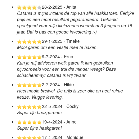
26-2-2025 - Anita
Catania is mijns inziens de top van alle haakkatoen. Eerlijke
prijs en een mooi resultaat gegarandeerd. Gehaakt
speelgoed voor mijn kleinzoons weerstaat 3 jongens en 15
jaar. Dat is pas een goede investering :-)
29-1-2025 - Tineke
Mooi garen om een vestje mee te haken.
9-7-2024 - Erna
Kun je mij adviseren welk garen ik kan gebruiken
bijvoorbeeld voor een trui die minder weegt? Deze
schachenmayr catania is vrij zwaar
2-7-2024 - Hilde
Heel mooie breiwol. De prijs is zeer oke en heel ruime
keuze. Vlugge levering.
22-5-2024 - Cocky
Super fijn haakgarenm
19-4-2024 - Anne
Super fijne haakgaren!
17-4-2024 - Monique