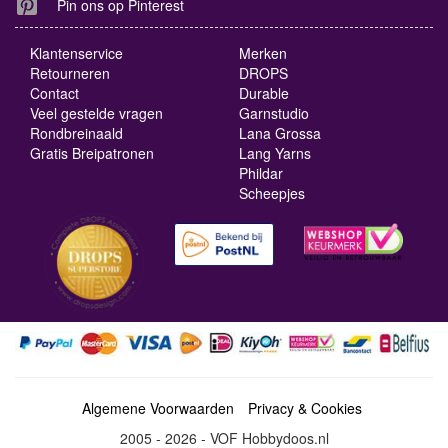
Pin ons op Pinterest
Klantenservice
Merken
Retourneren
DROPS
Contact
Durable
Veel gestelde vragen
Garnstudio
Rondbreinaald
Lana Grossa
Gratis Breipatronen
Lang Yarns
Phildar
Scheepjes
Algemene Voorwaarden
Privacy & Cookies
2005 - 2026 - VOF Hobbydoos.nl