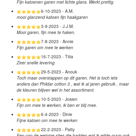
Fijn katoenen garen met lichte glans. Werkt prettig.
6-10-2023 - A.M.
mooi glanzend katoen fijn haakgaren
3-9-2023 - J.J.M.
Mooi garen, fijn mee te haken.
7-8-2023 - Annie
Fijn garen om mee te werken
16-7-2023 - Titia
Zeer snelle levering
29-5-2023 - Anouk
Toch maar overstappen op dit garen. Het is toch iets
anders dan Phildar cotton 3 , wat ik al jaren gebruik , maar
de kleuren blijven wel in het assortiment.
10-5-2023 - Josien
Fijn om mee te werken, ik ben er blij mee.
6-4-2023 - Dinie
Fijne katoen om mee te werken
22-2-2023 - Patty
Een van de weinige sites die hadden wat ik wilde maar ook