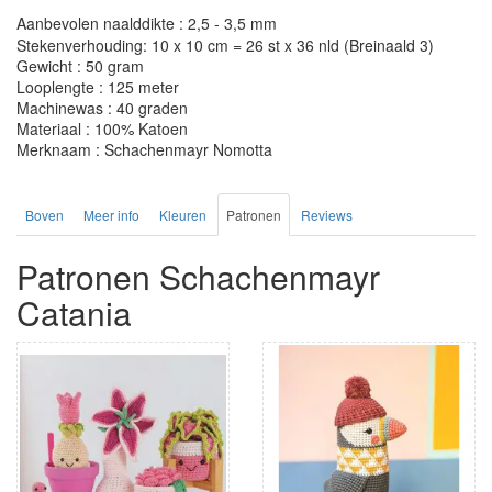
Aanbevolen naalddikte : 2,5 - 3,5 mm
Stekenverhouding: 10 x 10 cm = 26 st x 36 nld (Breinaald 3)
Gewicht : 50 gram
Looplengte : 125 meter
Machinewas : 40 graden
Materiaal : 100% Katoen
Merknaam : Schachenmayr Nomotta
Boven
Meer info
Kleuren
Patronen
Reviews
Patronen Schachenmayr
Catania