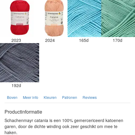
2023
2024
165d
170d
192d
Boven
Meer info
Kleuren
Patronen
Reviews
Productinformatie
Schachenmayr catania is een 100% gemercericeerd katoenen
garen, door de dichte winding ook zeer geschikt om mee te
haken.