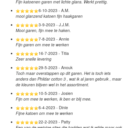
Fijn katoenen garen met lichte glans. Werkt prettig.
6-10-2023 - A.M.
mooi glanzend katoen fijn haakgaren
3-9-2023 - J.J.M.
Mooi garen, fijn mee te haken.
7-8-2023 - Annie
Fijn garen om mee te werken
16-7-2023 - Titia
Zeer snelle levering
29-5-2023 - Anouk
Toch maar overstappen op dit garen. Het is toch iets
anders dan Phildar cotton 3 , wat ik al jaren gebruik , maar
de kleuren blijven wel in het assortiment.
10-5-2023 - Josien
Fijn om mee te werken, ik ben er blij mee.
6-4-2023 - Dinie
Fijne katoen om mee te werken
22-2-2023 - Patty
Een van de weinige sites die hadden wat ik wilde maar ook