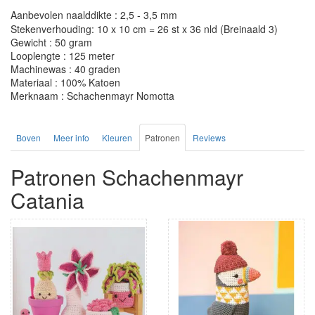
Aanbevolen naalddikte : 2,5 - 3,5 mm
Stekenverhouding: 10 x 10 cm = 26 st x 36 nld (Breinaald 3)
Gewicht : 50 gram
Looplengte : 125 meter
Machinewas : 40 graden
Materiaal : 100% Katoen
Merknaam : Schachenmayr Nomotta
Boven
Meer info
Kleuren
Patronen
Reviews
Patronen Schachenmayr
Catania