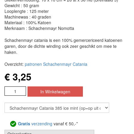
Gewicht : 50 gram
Looplengte : 125 meter
Machinewas : 40 graden
Materiaal : 100% Katoen
Merknaam : Schachenmayr Nomotta
Schachenmayr catania is een 100% gemercericeerd katoenen
garen, door de dichte winding ook zeer geschikt om mee te
haken.
Overzicht:
patronen Schachenmayr Catania
€ 3,25
Gratis
verzending
vanaf € 50,-*
Oploopkorting