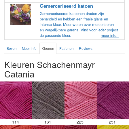
Gemerceriseerd katoen
Gemerceriseerde katoenen draden zijn
behandeld en hebben een fraaie glans en
intense kleur. Meer weten over merceriseren
en vergelijkbare garens. Vind voor ieder project
de passende kleur.
meer info..
Boven
Meer info
Kleuren
Patronen
Reviews
Kleuren Schachenmayr
Catania
114
161
225
251