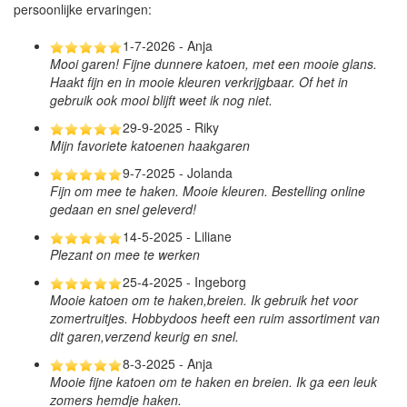
persoonlijke ervaringen:
1-7-2026 - Anja
Mooi garen! Fijne dunnere katoen, met een mooie glans.
Haakt fijn en in mooie kleuren verkrijgbaar. Of het in
gebruik ook mooi blijft weet ik nog niet.
29-9-2025 - Riky
Mijn favoriete katoenen haakgaren
9-7-2025 - Jolanda
Fijn om mee te haken. Mooie kleuren. Bestelling online
gedaan en snel geleverd!
14-5-2025 - Liliane
Plezant on mee te werken
25-4-2025 - Ingeborg
Mooie katoen om te haken,breien. Ik gebruik het voor
zomertruitjes. Hobbydoos heeft een ruim assortiment van
dit garen,verzend keurig en snel.
8-3-2025 - Anja
Mooie fijne katoen om te haken en breien. Ik ga een leuk
zomers hemdje haken.