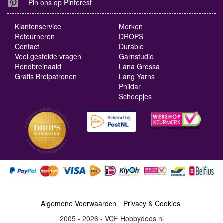
Pin ons op Pinterest
Klantenservice
Merken
Retourneren
DROPS
Contact
Durable
Veel gestelde vragen
Garnstudio
Rondbreinaald
Lana Grossa
Gratis Breipatronen
Lang Yarns
Phildar
Scheepjes
Algemene Voorwaarden
Privacy & Cookies
2005 - 2026 - VOF Hobbydoos.nl