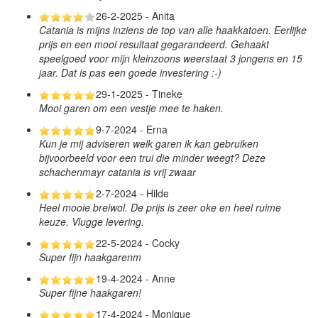
26-2-2025 - Anita
Catania is mijns inziens de top van alle haakkatoen. Eerlijke
prijs en een mooi resultaat gegarandeerd. Gehaakt
speelgoed voor mijn kleinzoons weerstaat 3 jongens en 15
jaar. Dat is pas een goede investering :-)
29-1-2025 - Tineke
Mooi garen om een vestje mee te haken.
9-7-2024 - Erna
Kun je mij adviseren welk garen ik kan gebruiken
bijvoorbeeld voor een trui die minder weegt? Deze
schachenmayr catania is vrij zwaar
2-7-2024 - Hilde
Heel mooie breiwol. De prijs is zeer oke en heel ruime
keuze. Vlugge levering.
22-5-2024 - Cocky
Super fijn haakgarenm
19-4-2024 - Anne
Super fijne haakgaren!
17-4-2024 - Monique