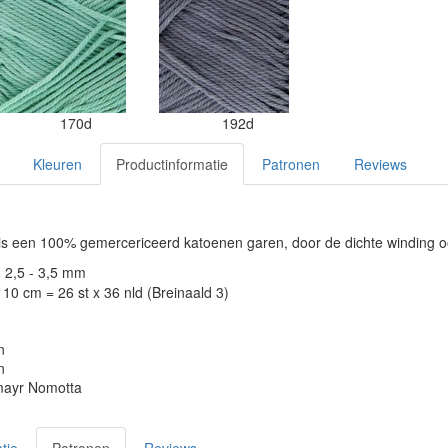
170d
192d
Kleuren
Productinformatie
Patronen
Reviews
s een 100% gemercericeerd katoenen garen, door de dichte winding o
: 2,5 - 3,5 mm
10 cm = 26 st x 36 nld (Breinaald 3)
n
n
ayr Nomotta