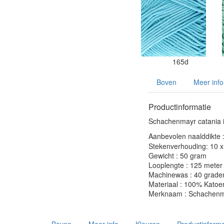
165d
Boven
Meer info
Productinformatie
Schachenmayr catania i
Aanbevolen naalddikte 
Stekenverhouding: 10 x 
Gewicht : 50 gram
Looplengte : 125 meter
Machinewas : 40 grade
Materiaal : 100% Katoe
Merknaam : Schachenm