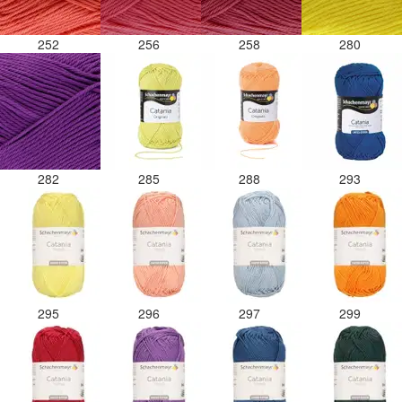
252
256
258
280
282
285
288
293
295
296
297
299