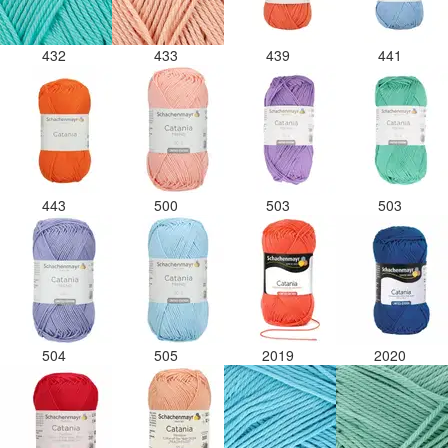
432
433
439
441
443
500
503
503
504
505
2019
2020