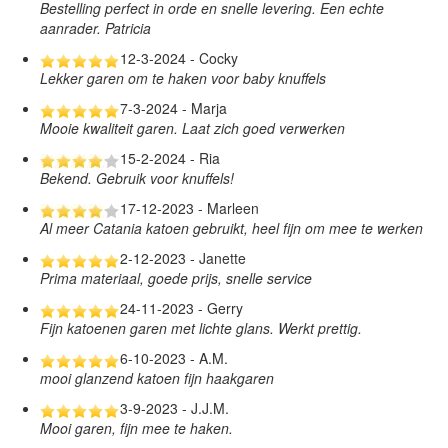
Bestelling perfect in orde en snelle levering. Een echte
aanrader. Patricia
12-3-2024 - Cocky
Lekker garen om te haken voor baby knuffels
7-3-2024 - Marja
Mooie kwaliteit garen. Laat zich goed verwerken
15-2-2024 - Ria
Bekend. Gebruik voor knuffels!
17-12-2023 - Marleen
Al meer Catania katoen gebruikt, heel fijn om mee te werken
2-12-2023 - Janette
Prima materiaal, goede prijs, snelle service
24-11-2023 - Gerry
Fijn katoenen garen met lichte glans. Werkt prettig.
6-10-2023 - A.M.
mooi glanzend katoen fijn haakgaren
3-9-2023 - J.J.M.
Mooi garen, fijn mee te haken.