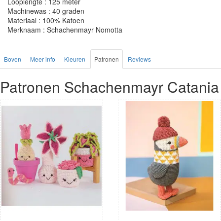
Looplengte : 125 meter
Machinewas : 40 graden
Materiaal : 100% Katoen
Merknaam : Schachenmayr Nomotta
Boven
Meer info
Kleuren
Patronen
Reviews
Patronen Schachenmayr Catania