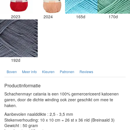
2023
2024
165d
170d
192d
Boven
Meer info
Kleuren
Patronen
Reviews
Productinformatie
Schachenmayr catania is een 100% gemercericeerd katoenen
garen, door de dichte winding ook zeer geschikt om mee te
haken.
Aanbevolen naalddikte : 2,5 - 3,5 mm
Stekenverhouding: 10 x 10 cm = 26 st x 36 nld (Breinaald 3)
Gewicht : 50 gram