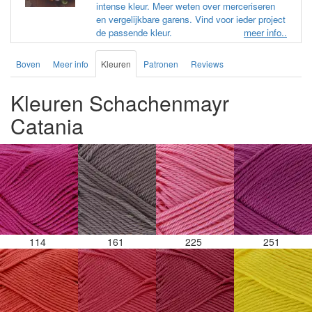
intense kleur. Meer weten over merceriseren
en vergelijkbare garens. Vind voor ieder project
de passende kleur.
meer info..
Boven
Meer info
Kleuren
Patronen
Reviews
Kleuren Schachenmayr
Catania
114
161
225
251