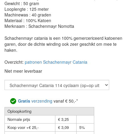
Gewicht : 50 gram
Looplengte : 125 meter
Machinewas : 40 graden
Materiaal : 100% Katoen
Merknaam : Schachenmayr Nomotta
Schachenmayr catania is een 100% gemercericeerd katoenen
garen, door de dichte winding ook zeer geschikt om mee te
haken.
Overzicht:
patronen Schachenmayr Catania
Niet meer leverbaar
Gratis
verzending
vanaf € 50,-*
Oploopkorting
Normale prijs
€ 3,25
Koop voor +€ 25,-
€ 3,09
5%