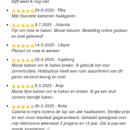
blijft weet ik nog niet.
29-9-2025 - Riky
Mijn favoriete katoenen haakgaren
9-7-2025 - Jolanda
Fijn om mee te haken. Mooie kleuren. Bestelling online gedaan
en snel geleverd!
14-5-2025 - Liliane
Plezant on mee te werken
25-4-2025 - Ingeborg
Mooie katoen om te haken,breien. Ik gebruik het voor
zomertruitjes. Hobbydoos heeft een ruim assortiment van dit
garen,verzend keurig en snel.
8-3-2025 - Anja
Mooie fijne katoen om te haken en breien. Ik ga een leuk
zomers hemdje haken.
26-2-2025 - Anita
Catania is mijns inziens de top van alle haakkatoen. Eerlijke prijs
en een mooi resultaat gegarandeerd. Gehaakt speelgoed voor
mijn kleinzoons weerstaat 3 jongens en 15 jaar. Dat is pas een
goede investering :-)