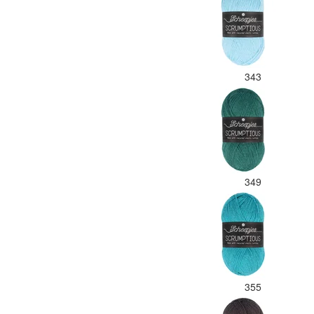
343
349
355