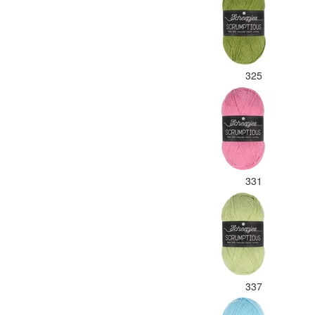
325
331
337