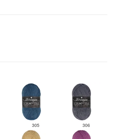
305
306