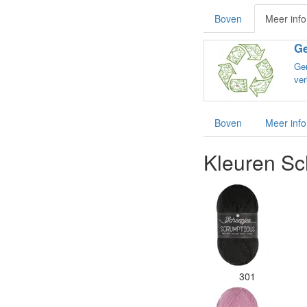
Boven
Meer info
Ge
Ge
ver
Boven
Meer info
Kleuren Sc
301