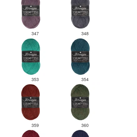
347
348
353
354
359
360