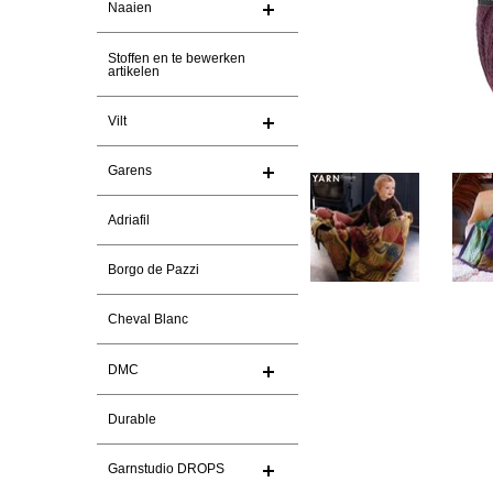
Naaien
Stoffen en te bewerken
artikelen
Vilt
Garens
Adriafil
Borgo de Pazzi
Cheval Blanc
DMC
Durable
Garnstudio DROPS