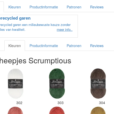
Kleuren
Productinformatie
Patronen
Reviews
recycled garen
recycled garen een milieubewuste keuze zonder
lies van kwaliteit.
meer info..
Kleuren
Productinformatie
Patronen
Reviews
heepjes Scrumptious
302
303
304