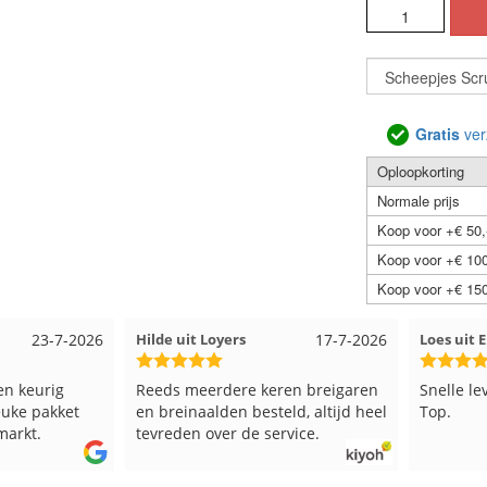
Gratis
ver
Oploopkorting
Normale prijs
Koop voor +€ 50,
Koop voor +€ 100
Koop voor +€ 150
23-7-2026
Hilde uit Loyers
17-7-2026
Loes uit
en keurig
Reeds meerdere keren breigaren
Snelle le
euke pakket
en breinaalden besteld, altijd heel
Top.
markt.
tevreden over de service.