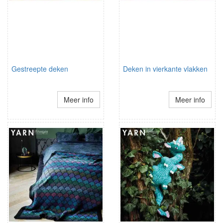
Gestreepte deken
Deken in vierkante vlakken
Meer info
Meer info