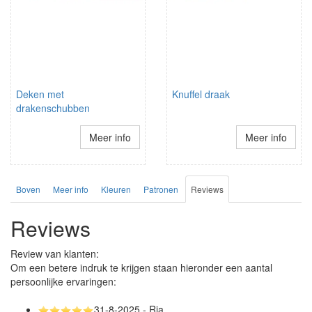
Deken met
Knuffel draak
drakenschubben
Meer info
Meer info
Boven
Meer info
Kleuren
Patronen
Reviews
Reviews
Review van klanten:
Om een betere indruk te krijgen staan hieronder een aantal
persoonlijke ervaringen:
31-8-2025 - Ria