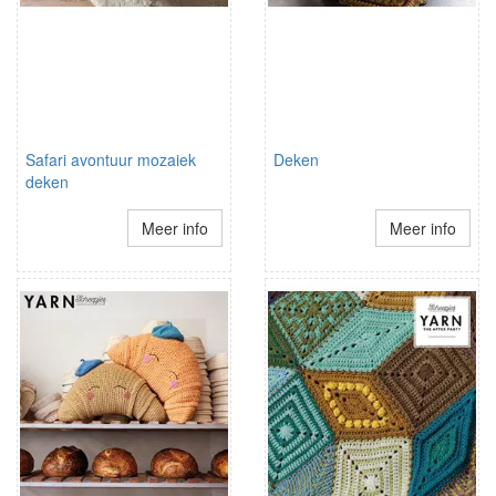
Safari avontuur mozaiek
Deken
deken
Meer info
Meer info