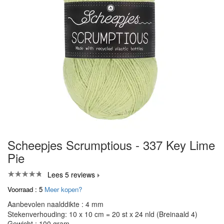
Scheepjes Scrumptious - 337 Key Lime
Pie
Lees 5 reviews
Voorraad : 5
Meer kopen?
Aanbevolen naalddikte : 4 mm
Stekenverhouding: 10 x 10 cm = 20 st x 24 nld (Breinaald 4)
Gewicht : 100 gram