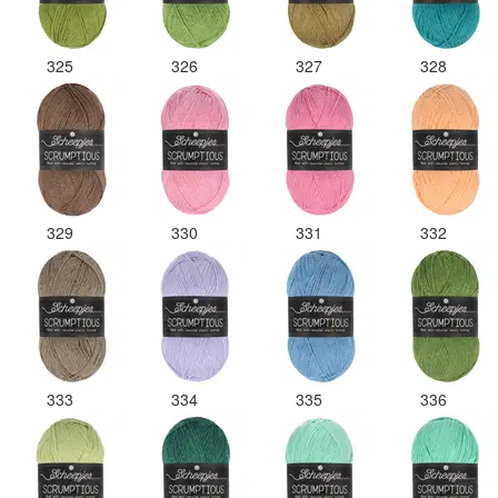
325
326
327
328
329
330
331
332
333
334
335
336