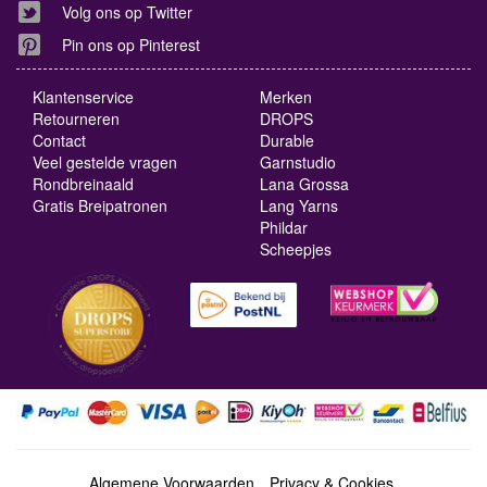
Volg ons op Twitter
Pin ons op Pinterest
Klantenservice
Merken
Retourneren
DROPS
Contact
Durable
Veel gestelde vragen
Garnstudio
Rondbreinaald
Lana Grossa
Gratis Breipatronen
Lang Yarns
Phildar
Scheepjes
Algemene Voorwaarden
Privacy & Cookies