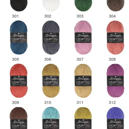
301
302
303
304
305
306
307
308
309
310
311
312