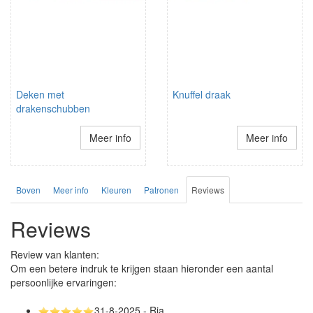
Deken met
Knuffel draak
drakenschubben
Meer info
Meer info
Boven
Meer info
Kleuren
Patronen
Reviews
Reviews
Review van klanten:
Om een betere indruk te krijgen staan hieronder een aantal
persoonlijke ervaringen:
31-8-2025 - Ria