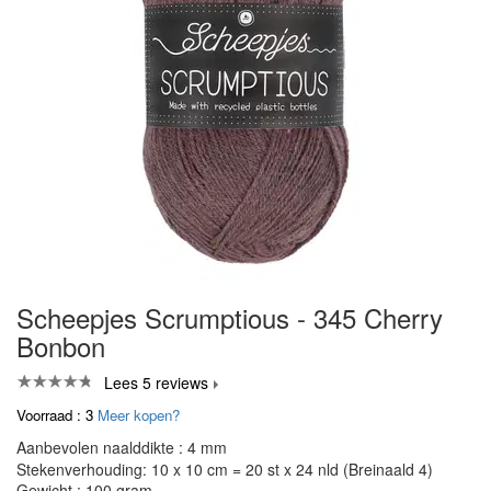
Scheepjes Scrumptious - 345 Cherry
Bonbon
Lees 5 reviews
Voorraad : 3
Meer kopen?
Aanbevolen naalddikte : 4 mm
Stekenverhouding: 10 x 10 cm = 20 st x 24 nld (Breinaald 4)
Gewicht : 100 gram