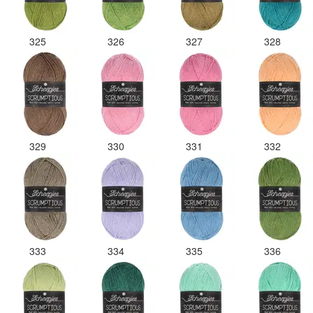
325
326
327
328
329
330
331
332
333
334
335
336