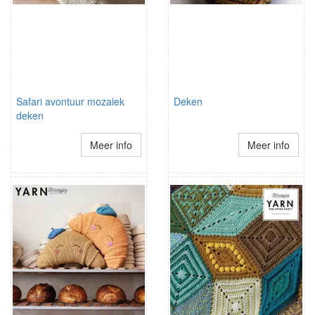
Safari avontuur mozaiek
Deken
deken
Meer info
Meer info