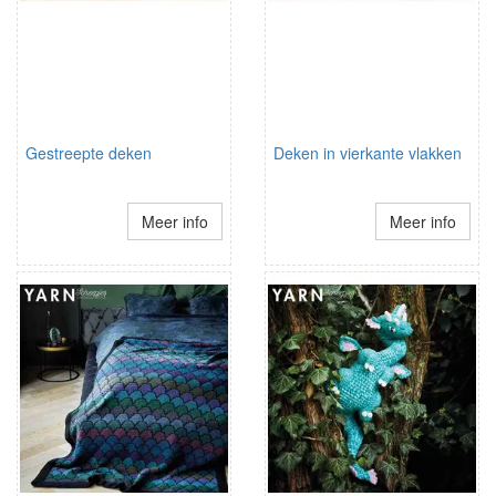
Gestreepte deken
Deken in vierkante vlakken
Meer info
Meer info