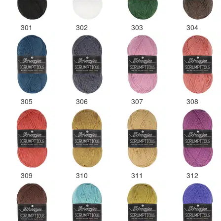
301
302
303
304
305
306
307
308
309
310
311
312