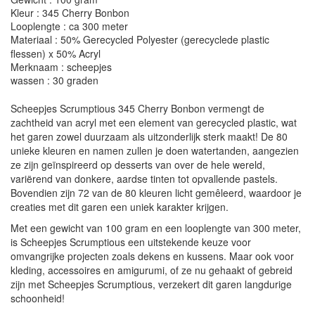
Kleur : 345 Cherry Bonbon
Looplengte : ca 300 meter
Materiaal : 50% Gerecycled Polyester (gerecyclede plastic
flessen) x 50% Acryl
Merknaam : scheepjes
wassen : 30 graden
Scheepjes Scrumptious 345 Cherry Bonbon vermengt de
zachtheid van acryl met een element van gerecycled plastic, wat
het garen zowel duurzaam als uitzonderlijk sterk maakt! De 80
unieke kleuren en namen zullen je doen watertanden, aangezien
ze zijn geïnspireerd op desserts van over de hele wereld,
variërend van donkere, aardse tinten tot opvallende pastels.
Bovendien zijn 72 van de 80 kleuren licht gemêleerd, waardoor je
creaties met dit garen een uniek karakter krijgen.
Met een gewicht van 100 gram en een looplengte van 300 meter,
is Scheepjes Scrumptious een uitstekende keuze voor
omvangrijke projecten zoals dekens en kussens. Maar ook voor
kleding, accessoires en amigurumi, of ze nu gehaakt of gebreid
zijn met Scheepjes Scrumptious, verzekert dit garen langdurige
schoonheid!