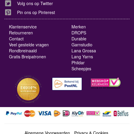
Volg ons op Twitter
Pin ons op Pinterest
Klantenservice
Merken
Retourneren
DROPS
Contact
Durable
Veel gestelde vragen
Garnstudio
Rondbreinaald
Lana Grossa
Gratis Breipatronen
Lang Yarns
Phildar
Scheepjes
Algemene Voorwaarden
Privacy & Cookies