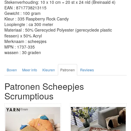
Stekenverhouding: 10 x 10 cm = 20 st x 24 nld (Breinaald 4)
EAN : 8717738213115
Gewicht : 100 gram
Kleur : 335 Raspberry Rock Candy
Looplengte : ca 300 meter
Materiaal : 50% Gerecycled Polyester (gerecyclede plastic
flessen) x 50% Acryl
Merknaam : scheepjes
MPN : 1737-335
wassen : 30 graden
Boven
Meer info
Kleuren
Patronen
Reviews
Patronen Scheepjes
Scrumptious