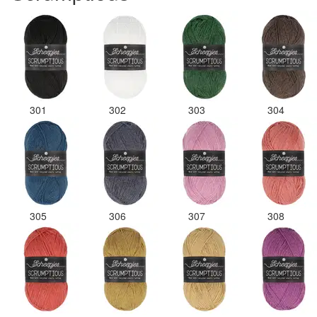
301
302
303
304
305
306
307
308