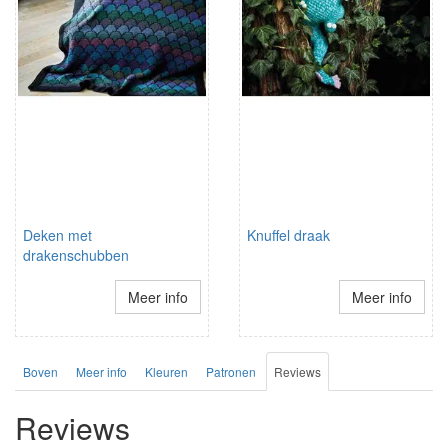
Deken met
Knuffel draak
drakenschubben
Meer info
Meer info
Boven
Meer info
Kleuren
Patronen
Reviews
Reviews