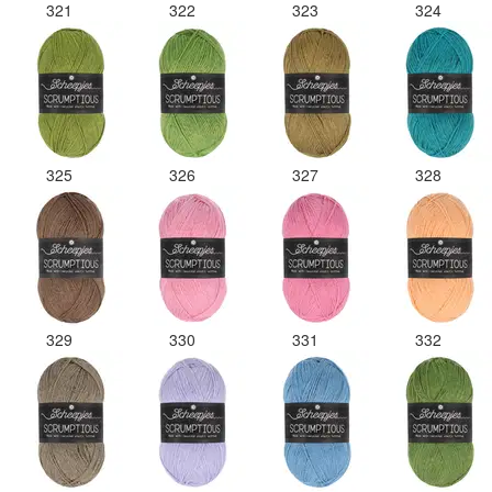
321
322
323
324
325
326
327
328
329
330
331
332