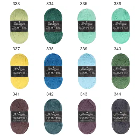
333
334
335
336
337
338
339
340
341
342
343
344