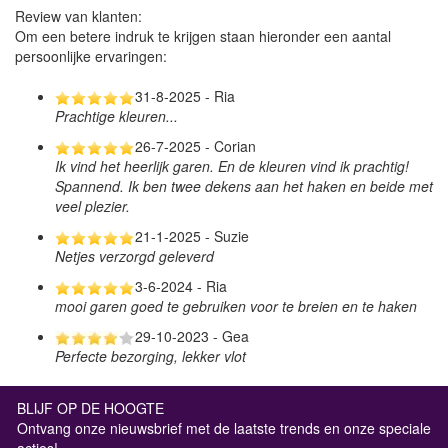
Review van klanten:
Om een betere indruk te krijgen staan hieronder een aantal
persoonlijke ervaringen:
31-8-2025 - Ria
Prachtige kleuren...
26-7-2025 - Corian
Ik vind het heerlijk garen. En de kleuren vind ik prachtig!
Spannend. Ik ben twee dekens aan het haken en beide met
veel plezier.
21-1-2025 - Suzie
Netjes verzorgd geleverd
3-6-2024 - Ria
mooi garen goed te gebruiken voor te breien en te haken
29-10-2023 - Gea
Perfecte bezorging, lekker vlot
BLIJF OP DE HOOGTE
Ontvang onze nieuwsbrief met de laatste trends en onze speciale
acties!