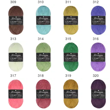
309
310
311
312
313
314
315
316
317
318
319
320