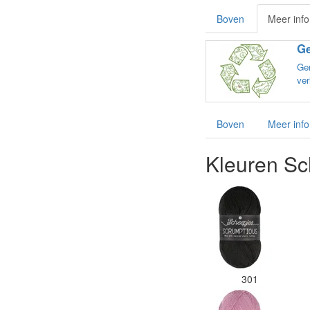
Boven
Meer info
Ge
Ge
ver
Boven
Meer info
Kleuren Sc
301