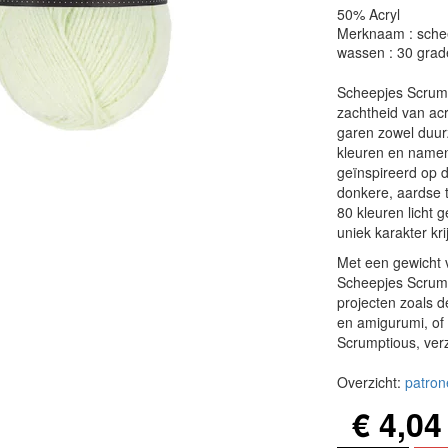
50% Acryl
Merknaam : sche
wassen : 30 grad
Scheepjes Scrum
zachtheid van acr
garen zowel duurz
kleuren en namen
geïnspireerd op d
donkere, aardse t
80 kleuren licht 
uniek karakter kri
Met een gewicht 
Scheepjes Scrump
projecten zoals 
en amigurumi, of 
Scrumptious, verz
Overzicht:
patron
€ 4,04