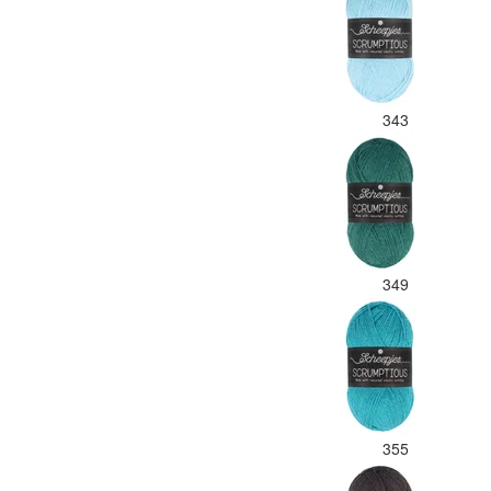
343
349
355