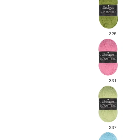
325
331
337