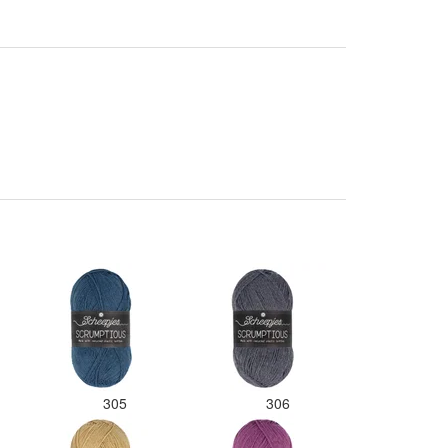
305
306