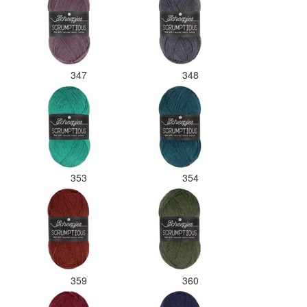
347
348
353
354
359
360