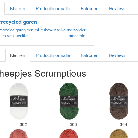
Kleuren
Productinformatie
Patronen
Reviews
recycled garen
recycled garen een milieubewuste keuze zonder
lies van kwaliteit.
meer info..
Kleuren
Productinformatie
Patronen
Reviews
heepjes Scrumptious
302
303
304