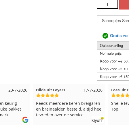
Gratis
ver
Oploopkorting
Normale prijs
Koop voor +€ 50,
Koop voor +€ 100
Koop voor +€ 150
23-7-2026
Hilde uit Loyers
17-7-2026
Loes uit
en keurig
Reeds meerdere keren breigaren
Snelle le
euke pakket
en breinaalden besteld, altijd heel
Top.
markt.
tevreden over de service.