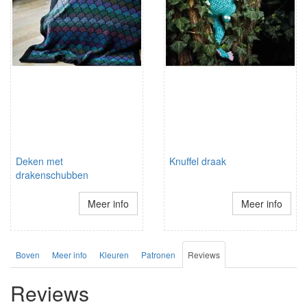
Deken met
Knuffel draak
drakenschubben
Meer info
Meer info
Boven
Meer info
Kleuren
Patronen
Reviews
Reviews