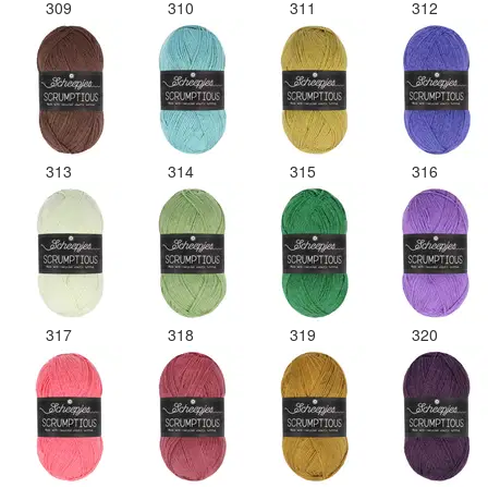
309
310
311
312
313
314
315
316
317
318
319
320