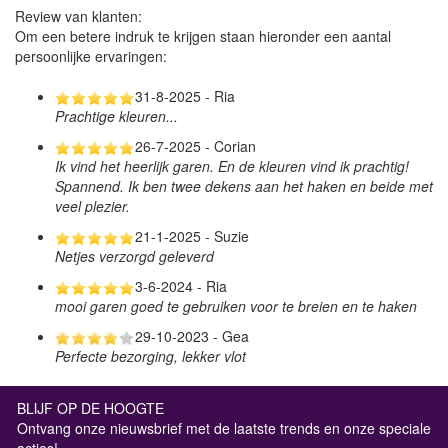
Review van klanten:
Om een betere indruk te krijgen staan hieronder een aantal
persoonlijke ervaringen:
31-8-2025 - Ria
Prachtige kleuren...
26-7-2025 - Corian
Ik vind het heerlijk garen. En de kleuren vind ik prachtig!
Spannend. Ik ben twee dekens aan het haken en beide met
veel plezier.
21-1-2025 - Suzie
Netjes verzorgd geleverd
3-6-2024 - Ria
mooi garen goed te gebruiken voor te breien en te haken
29-10-2023 - Gea
Perfecte bezorging, lekker vlot
BLIJF OP DE HOOGTE
Ontvang onze nieuwsbrief met de laatste trends en onze speciale
acties!