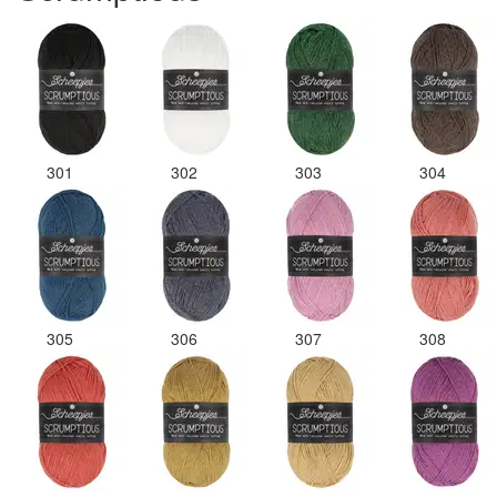
301
302
303
304
305
306
307
308