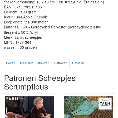
Stekenverhouding: 10 x 10 cm = 20 st x 24 nld (Breinaald 4)
EAN : 8717738213405
Gewicht : 100 gram
Kleur : 364 Apple Crumble
Looplengte : ca 300 meter
Materiaal : 50% Gerecycled Polyester (gerecyclede plastic
flessen) x 50% Acryl
Merknaam : scheepjes
MPN : 1737-364
wassen : 30 graden
Boven
Meer info
Kleuren
Patronen
Reviews
Patronen Scheepjes
Scrumptious