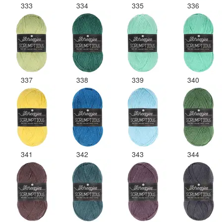
333
334
335
336
337
338
339
340
341
342
343
344