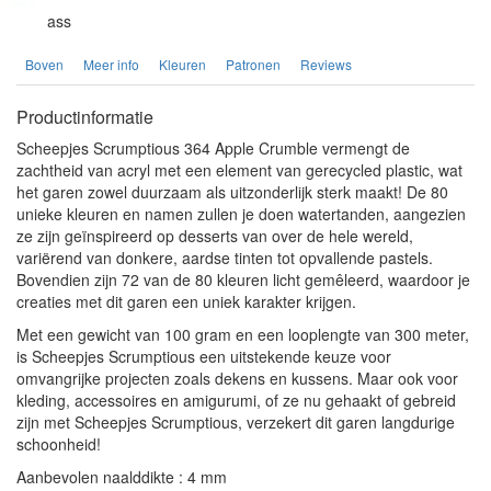
ass
Boven
Meer info
Kleuren
Patronen
Reviews
Productinformatie
Scheepjes Scrumptious 364 Apple Crumble vermengt de
zachtheid van acryl met een element van gerecycled plastic, wat
het garen zowel duurzaam als uitzonderlijk sterk maakt! De 80
unieke kleuren en namen zullen je doen watertanden, aangezien
ze zijn geïnspireerd op desserts van over de hele wereld,
variërend van donkere, aardse tinten tot opvallende pastels.
Bovendien zijn 72 van de 80 kleuren licht gemêleerd, waardoor je
creaties met dit garen een uniek karakter krijgen.
Met een gewicht van 100 gram en een looplengte van 300 meter,
is Scheepjes Scrumptious een uitstekende keuze voor
omvangrijke projecten zoals dekens en kussens. Maar ook voor
kleding, accessoires en amigurumi, of ze nu gehaakt of gebreid
zijn met Scheepjes Scrumptious, verzekert dit garen langdurige
schoonheid!
Aanbevolen naalddikte : 4 mm