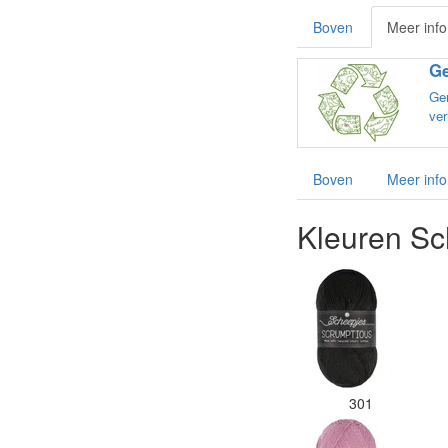
Boven
Meer info
Ge
Ge
ver
Boven
Meer info
Kleuren Sc
301