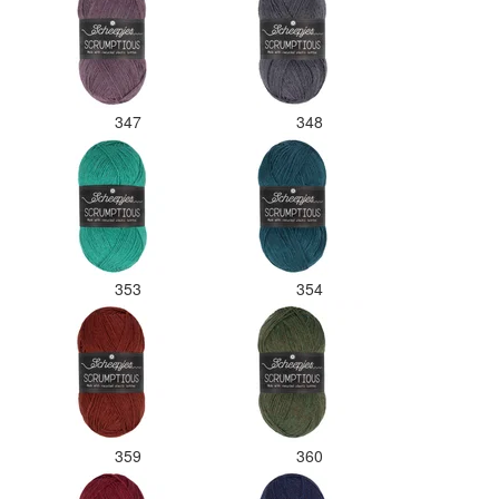
347
348
353
354
359
360