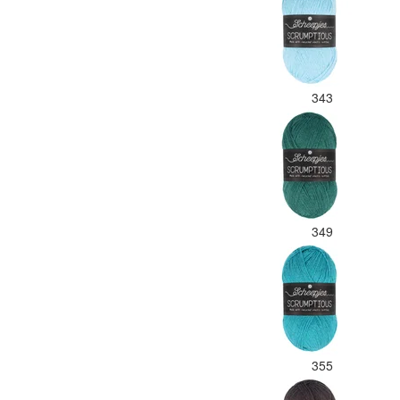
343
349
355