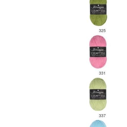
325
331
337