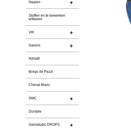
Naaien
Stoffen en te bewerken
artikelen
Vilt
Garens
Adriafil
Borgo de Pazzi
Cheval Blanc
DMC
Durable
Garnstudio DROPS