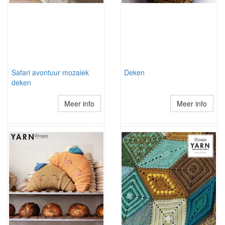
Safari avontuur mozaiek
Deken
deken
Meer info
Meer info