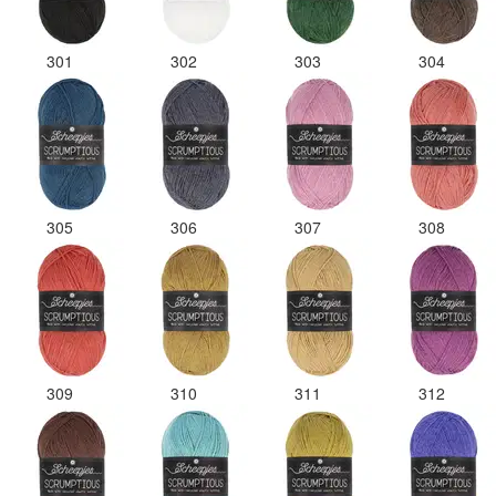
301
302
303
304
305
306
307
308
309
310
311
312