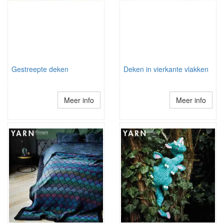
Gestreepte deken
Deken in vierkante vlakken
Meer info
Meer info