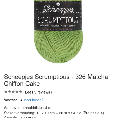
Scheepjes Scrumptious - 326 Matcha
Chiffon Cake
Lees 5 reviews
Voorraad : 4
Meer kopen?
Aanbevolen naalddikte : 4 mm
Stekenverhouding: 10 x 10 cm = 20 st x 24 nld (Breinaald 4)
Gewicht : 100 gram