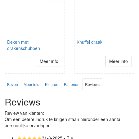
Deken met
Knuffel draak
drakenschubben
Meer info
Meer info
Boven
Meer info
Kleuren
Patronen
Reviews
Reviews
Review van klanten:
Om een betere indruk te krijgen staan hieronder een aantal
persoonlijke ervaringen:
31-8-2025 - Ria