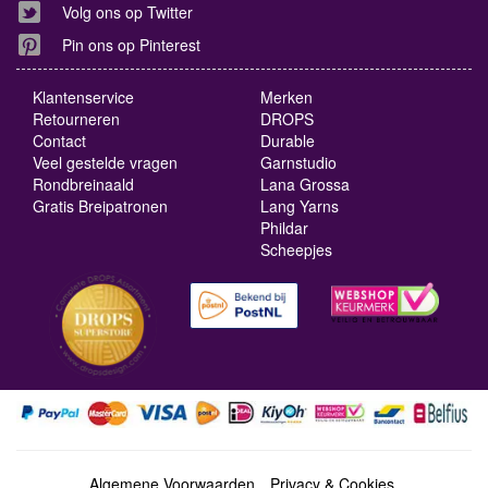
Volg ons op Twitter
Pin ons op Pinterest
Klantenservice
Merken
Retourneren
DROPS
Contact
Durable
Veel gestelde vragen
Garnstudio
Rondbreinaald
Lana Grossa
Gratis Breipatronen
Lang Yarns
Phildar
Scheepjes
Algemene Voorwaarden
Privacy & Cookies