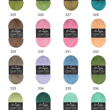
325
326
327
328
329
330
331
332
333
334
335
336