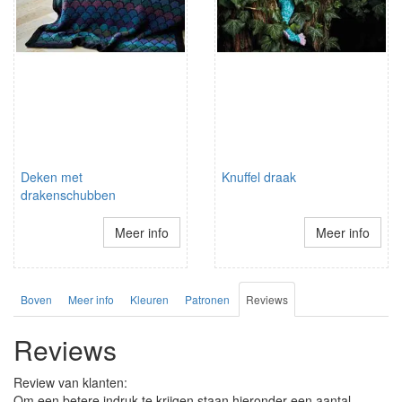
Deken met
Knuffel draak
drakenschubben
Meer info
Meer info
Boven
Meer info
Kleuren
Patronen
Reviews
Reviews
Review van klanten:
Om een betere indruk te krijgen staan hieronder een aantal