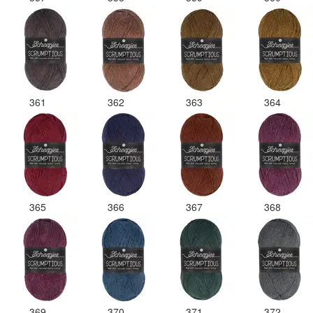
361
362
363
364
365
366
367
368
369
370
371
372