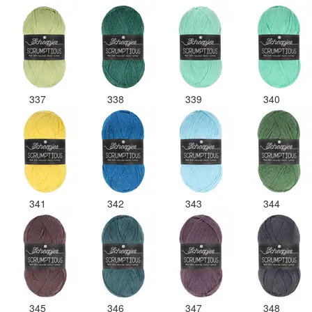
337
338
339
340
341
342
343
344
345
346
347
348