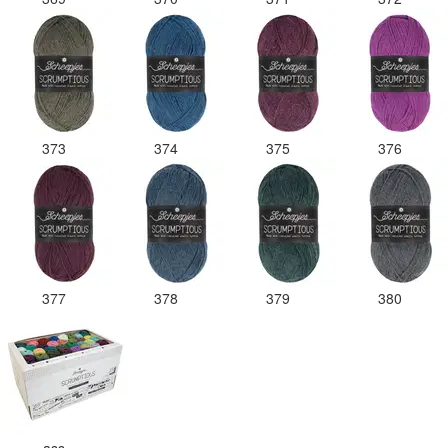
373
374
375
376
377
378
379
380
ass