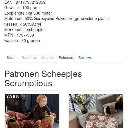
EAN : 8717738212859
Gewicht : 100 gram
Looplengte : ca 300 meter
Materiaal : 50% Gerecycled Polyester (gerecyclede plastic
flessen) x 50% Acryl
Merknaam : scheepjes
MPN : 1737-309
wassen : 30 graden
Boven
Meer info
Kleuren
Patronen
Reviews
Patronen Scheepjes
Scrumptious