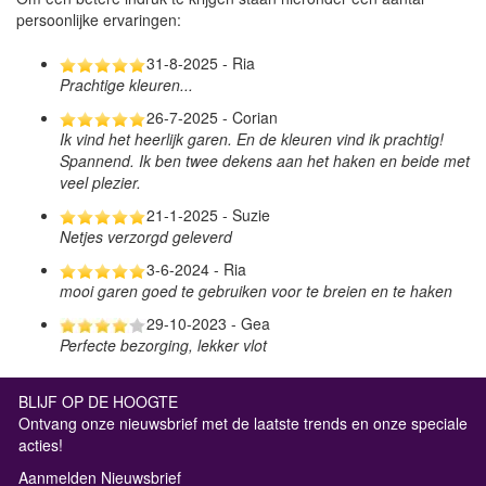
persoonlijke ervaringen:
31-8-2025 - Ria
Prachtige kleuren...
26-7-2025 - Corian
Ik vind het heerlijk garen. En de kleuren vind ik prachtig!
Spannend. Ik ben twee dekens aan het haken en beide met
veel plezier.
21-1-2025 - Suzie
Netjes verzorgd geleverd
3-6-2024 - Ria
mooi garen goed te gebruiken voor te breien en te haken
29-10-2023 - Gea
Perfecte bezorging, lekker vlot
BLIJF OP DE HOOGTE
Ontvang onze nieuwsbrief met de laatste trends en onze speciale
acties!
Aanmelden Nieuwsbrief