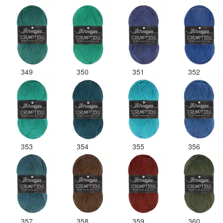
349
350
351
352
353
354
355
356
357
358
359
360