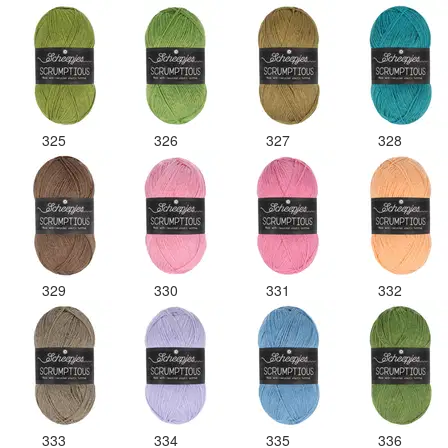
325
326
327
328
329
330
331
332
333
334
335
336