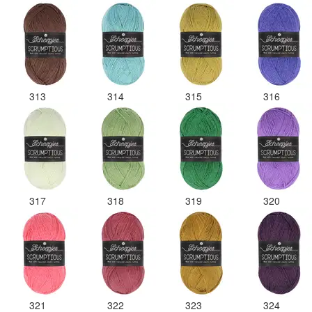
313
314
315
316
317
318
319
320
321
322
323
324