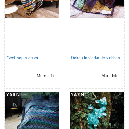
Gestreepte deken
Deken in vierkante vlakken
Meer info
Meer info