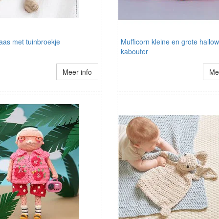
aas met tuinbroekje
Mufficorn kleine en grote hallo
kabouter
Meer info
Mee