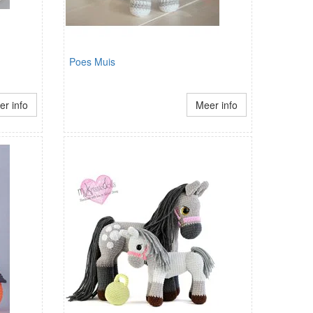
Poes Muis
r info
Meer info