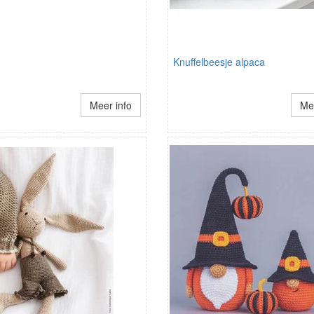
Knuffelbeesje alpaca
Meer info
Mee