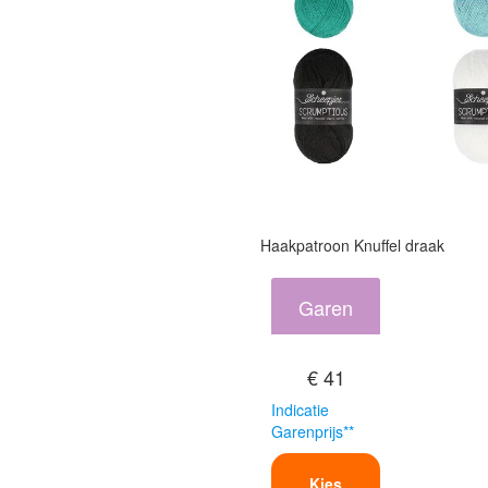
Haakpatroon Knuffel draak
Garen
€ 41
Indicatie
Garenprijs**
Kies