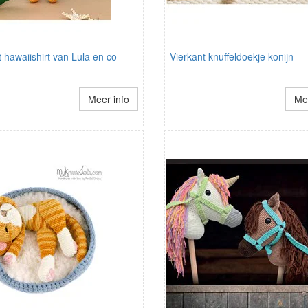
hawaiishirt van Lula en co
Vierkant knuffeldoekje konijn
Meer info
Mee