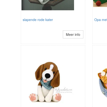
slapende rode kater
Opa met 
Meer info