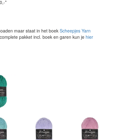
0,-*
loaden maar staat in het boek
Scheepjes Yarn
 complete pakket incl. boek en garen kun je
hier