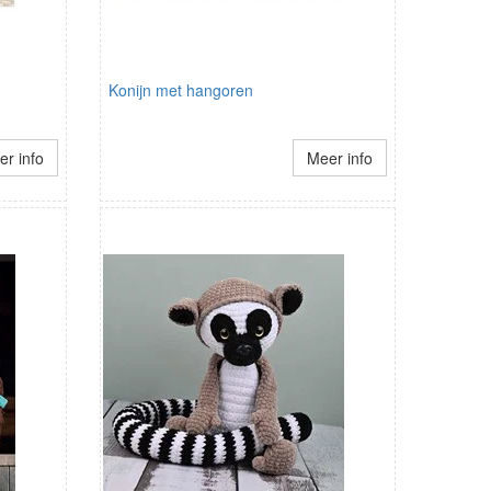
Konijn met hangoren
r info
Meer info