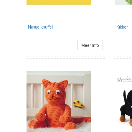
Nijntje knuffel
Kikker
Meer info