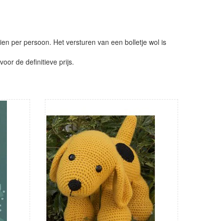
ien per persoon. Het versturen van een bolletje wol is
or de definitieve prijs.