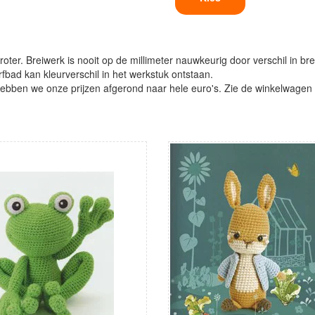
oter. Breiwerk is nooit op de millimeter nauwkeurig door verschil in bre
verfbad kan kleurverschil in het werkstuk ontstaan.
ben we onze prijzen afgerond naar hele euro's. Zie de winkelwagen vo