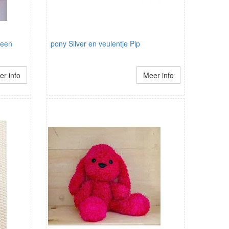
ween
pony Silver en veulentje Pip
r info
Meer info