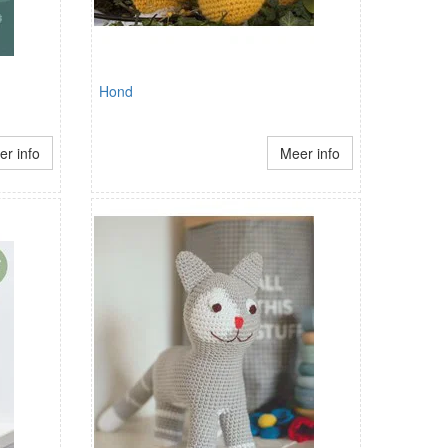
Hond
r info
Meer info