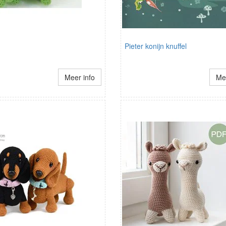
Pieter konijn knuffel
Meer info
Mee