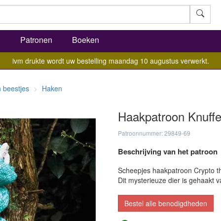
l
Patronen
Boeken
ivm drukte wordt uw bestelling maandag 10 augustus verwerkt.
 beestjes
Haken
Haakpatroon Knuffe
Patroonnummer: 29849-69
Beschrijving van het patroon
Scheepjes haakpatroon Crypto th
Dit mysterieuze dier is gehaakt 
Bestel alle benodigdheden