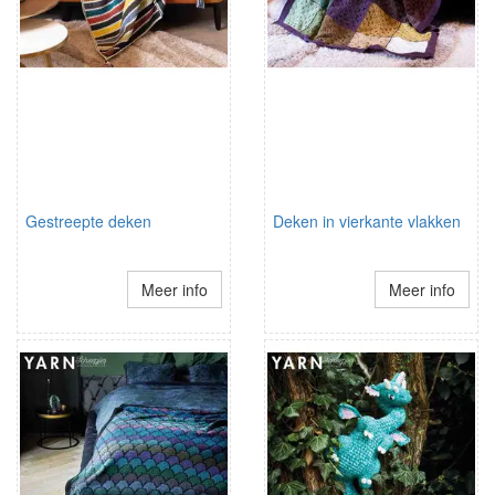
Gestreepte deken
Deken in vierkante vlakken
Meer info
Meer info