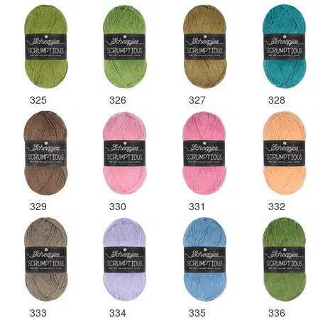
325
326
327
328
329
330
331
332
333
334
335
336