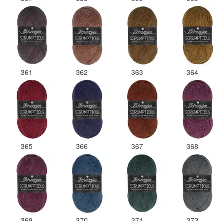
361
362
363
364
365
366
367
368
369
370
371
372