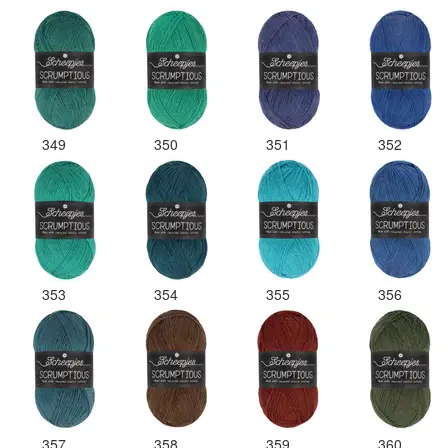
349
350
351
352
353
354
355
356
357
358
359
360