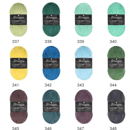
337
338
339
340
341
342
343
344
345
346
347
348