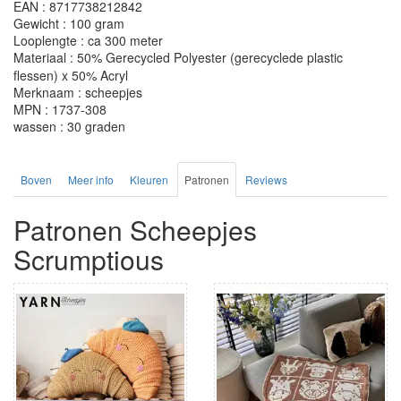
EAN : 8717738212842
Gewicht : 100 gram
Looplengte : ca 300 meter
Materiaal : 50% Gerecycled Polyester (gerecyclede plastic
flessen) x 50% Acryl
Merknaam : scheepjes
MPN : 1737-308
wassen : 30 graden
Boven
Meer info
Kleuren
Patronen
Reviews
Patronen Scheepjes
Scrumptious