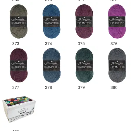
373
374
375
376
377
378
379
380
ass