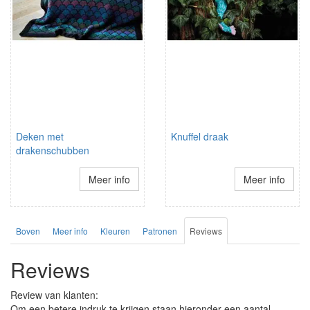
Deken met
Knuffel draak
drakenschubben
Meer info
Meer info
Boven
Meer info
Kleuren
Patronen
Reviews
Reviews
Review van klanten:
Om een betere indruk te krijgen staan hieronder een aantal